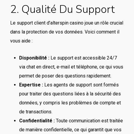
2. Qualité Du Support
Le support client d’alterspin casino joue un rôle crucial
dans la protection de vos données. Voici comment il
vous aide :
Disponibilité :
Le support est accessible 24/7
via chat en direct, e-mail et téléphone, ce qui vous
permet de poser des questions rapidement.
Expertise :
Les agents de support sont formés
pour traiter des questions liées à la sécurité des
données, y compris les problèmes de compte et
de transactions.
Confidentialité :
Toute communication est traitée
de manière confidentielle, ce qui garantit que vos