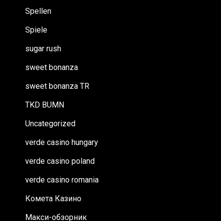
Spellen
Spiele
sugar rush
sweet bonanza
sweet bonanza TR
TKD BUMN
Uncategorized
verde casino hungary
verde casino poland
verde casino romania
Комета Казино
Макси-обзорник