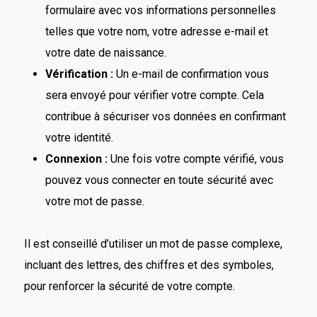
formulaire avec vos informations personnelles
telles que votre nom, votre adresse e-mail et
votre date de naissance.
Vérification :
Un e-mail de confirmation vous
sera envoyé pour vérifier votre compte. Cela
contribue à sécuriser vos données en confirmant
votre identité.
Connexion :
Une fois votre compte vérifié, vous
pouvez vous connecter en toute sécurité avec
votre mot de passe.
Il est conseillé d’utiliser un mot de passe complexe,
incluant des lettres, des chiffres et des symboles,
pour renforcer la sécurité de votre compte.