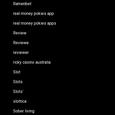
Ramenbet
real money pokies app
real money pokies apps
Review
Reviewe
reviewer
ricky casino australia
Slot
Slots
Slots`
slottica
Sober living