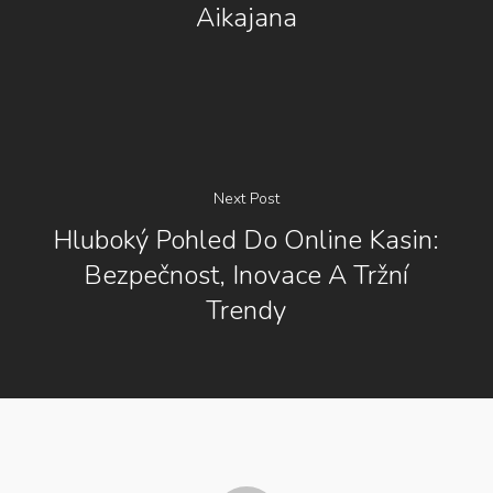
Aikajana
Next Post
Hluboký Pohled Do Online Kasin:
Bezpečnost, Inovace A Tržní
Trendy