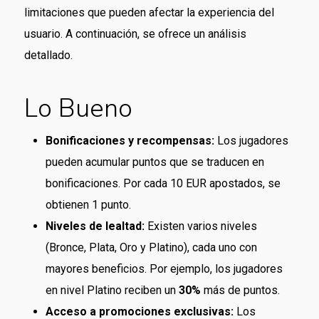
limitaciones que pueden afectar la experiencia del
usuario. A continuación, se ofrece un análisis
detallado.
Lo Bueno
Bonificaciones y recompensas:
Los jugadores
pueden acumular puntos que se traducen en
bonificaciones. Por cada 10 EUR apostados, se
obtienen 1 punto.
Niveles de lealtad:
Existen varios niveles
(Bronce, Plata, Oro y Platino), cada uno con
mayores beneficios. Por ejemplo, los jugadores
en nivel Platino reciben un
30%
más de puntos.
Acceso a promociones exclusivas:
Los