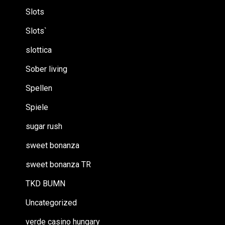
Slots
Slots`
slottica
Sober living
Spellen
Spiele
sugar rush
sweet bonanza
sweet bonanza TR
TKD BUMN
Uncategorized
verde casino hungary