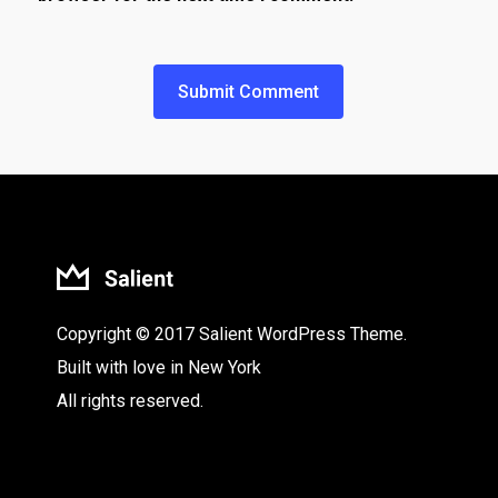
Copyright © 2017 Salient WordPress Theme.
Built with love in New York
All rights reserved.