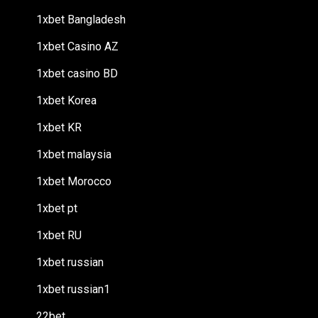
1xbet Bangladesh
1xbet Casino AZ
1xbet casino BD
1xbet Korea
1xbet KR
1xbet malaysia
1xbet Morocco
1xbet pt
1xbet RU
1xbet russian
1xbet russian1
22bet