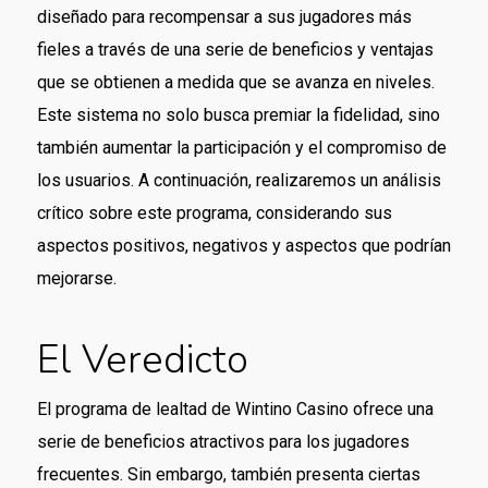
diseñado para recompensar a sus jugadores más
fieles a través de una serie de beneficios y ventajas
que se obtienen a medida que se avanza en niveles.
Este sistema no solo busca premiar la fidelidad, sino
también aumentar la participación y el compromiso de
los usuarios. A continuación, realizaremos un análisis
crítico sobre este programa, considerando sus
aspectos positivos, negativos y aspectos que podrían
mejorarse.
El Veredicto
El programa de lealtad de Wintino Casino ofrece una
serie de beneficios atractivos para los jugadores
frecuentes. Sin embargo, también presenta ciertas