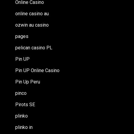
Online Casino
online casino au
ozwin au casino
pages
pelican casino PL
Pin UP
Pin UP Online Casino
Pin Up Peru
pinco
Pirots SE
plinko
plinko in