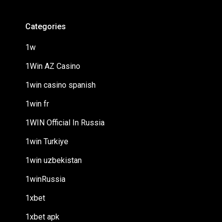
Categories
1w
1Win AZ Casino
1win casino spanish
1win fr
1WIN Official In Russia
1win Turkiye
1win uzbekistan
1winRussia
1xbet
1xbet apk