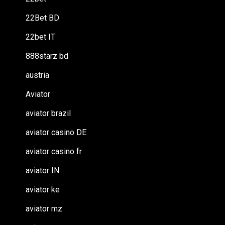
22Bet BD
22bet IT
888starz bd
austria
Aviator
aviator brazil
aviator casino DE
aviator casino fr
aviator IN
aviator ke
aviator mz