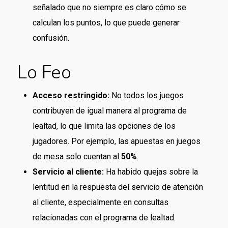
señalado que no siempre es claro cómo se
calculan los puntos, lo que puede generar
confusión.
Lo Feo
Acceso restringido:
No todos los juegos
contribuyen de igual manera al programa de
lealtad, lo que limita las opciones de los
jugadores. Por ejemplo, las apuestas en juegos
de mesa solo cuentan al
50%
.
Servicio al cliente:
Ha habido quejas sobre la
lentitud en la respuesta del servicio de atención
al cliente, especialmente en consultas
relacionadas con el programa de lealtad.