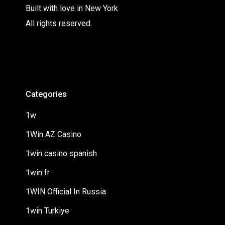
Built with love in New York
All rights reserved.
Categories
1w
1Win AZ Casino
1win casino spanish
1win fr
1WIN Official In Russia
1win Turkiye