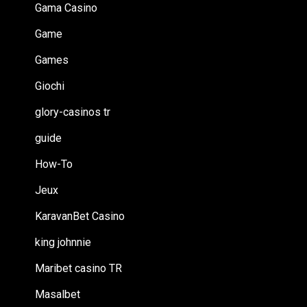
Gama Casino
Game
Games
Giochi
glory-casinos tr
guide
How-To
Jeux
KaravanBet Casino
king johnnie
Maribet casino TR
Masalbet