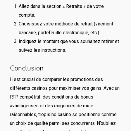
Allez dans la section « Retraits » de votre
compte.
Choisissez votre méthode de retrait (virement
bancaire, portefeuille électronique, etc.).
Indiquez le montant que vous souhaitez retirer et
suivez les instructions.
Conclusion
Il est crucial de comparer les promotions des
différents casinos pour maximiser vos gains. Avec un
RTP compétitif, des conditions de bonus
avantageuses et des exigences de mise
raisonnables, tropisino casino se positionne comme
un choix de qualité parmi ses concurrents. N’oubliez