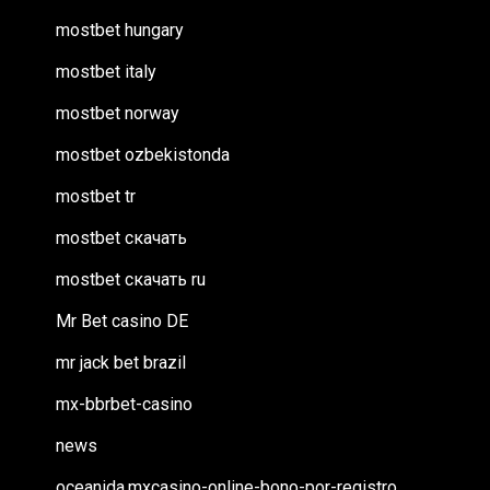
mostbet hungary
mostbet italy
mostbet norway
mostbet ozbekistonda
mostbet tr
mostbet скачать
mostbet скачать ru
Mr Bet casino DE
mr jack bet brazil
mx-bbrbet-casino
news
oceanida.mxcasino-online-bono-por-registro