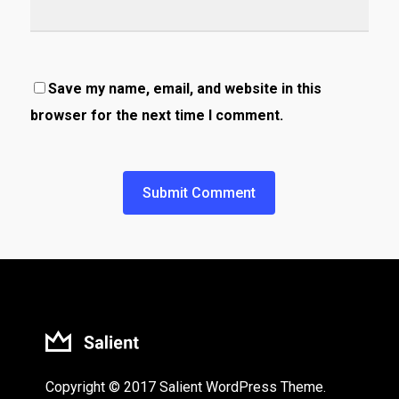
Save my name, email, and website in this
browser for the next time I comment.
Copyright © 2017 Salient WordPress Theme.