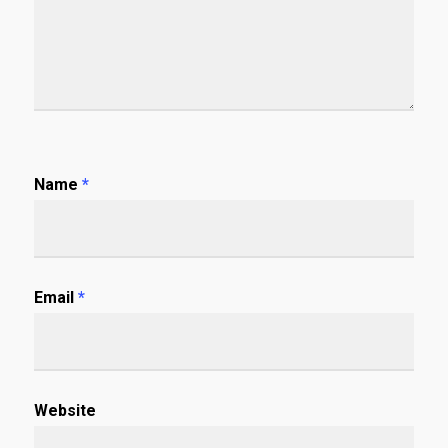
Name
*
Email
*
Website