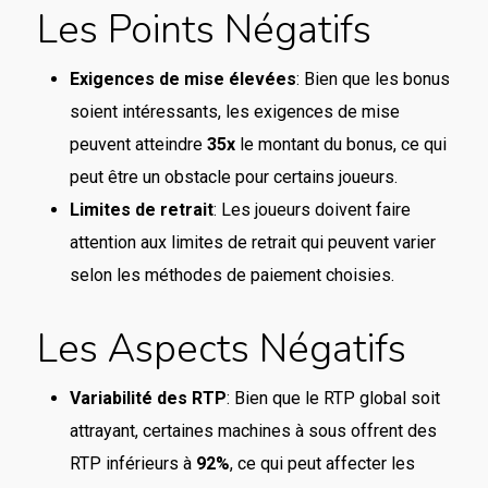
Les Points Négatifs
Exigences de mise élevées
: Bien que les bonus
soient intéressants, les exigences de mise
peuvent atteindre
35x
le montant du bonus, ce qui
peut être un obstacle pour certains joueurs.
Limites de retrait
: Les joueurs doivent faire
attention aux limites de retrait qui peuvent varier
selon les méthodes de paiement choisies.
Les Aspects Négatifs
Variabilité des RTP
: Bien que le RTP global soit
attrayant, certaines machines à sous offrent des
RTP inférieurs à
92%
, ce qui peut affecter les