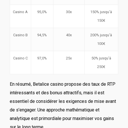
Casino A
95,0%
30x
150% jusqu’à
150€
Casino B
94,5%
40x
200% jusqu’à
100€
Casino C
97,0%
25x
50% jusqu’à
250€
En résumé, Betalice casino propose des taux de RTP
intéressants et des bonus attractifs, mais il est
essentiel de considérer les exigences de mise avant
de s’engager. Une approche mathématique et
analytique est primordiale pour maximiser vos gains
sur le long terme.