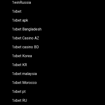
1winRussia
1xbet
1xbet apk
1xbet Bangladesh
1xbet Casino AZ
1xbet casino BD
1xbet Korea
1xbet KR
1xbet malaysia
1xbet Morocco
1xbet pt
1xbet RU