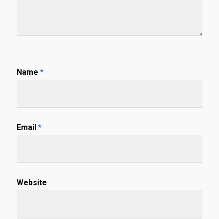
Name
*
Email
*
Website