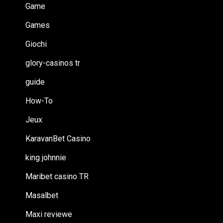
Game
Games
Giochi
glory-casinos tr
guide
How-To
Jeux
KaravanBet Casino
king johnnie
Maribet casino TR
Masalbet
Maxi reviewe