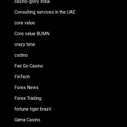
casino-glory india
Consulting services in the UAE
core value
Core value BUMN
crazy time
csdino
Fair Go Casino
FinTech
Forex News
Forex Trading
fortune tiger brazil
Gama Casino