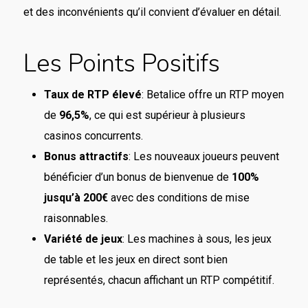
et des inconvénients qu’il convient d’évaluer en détail.
Les Points Positifs
Taux de RTP élevé
: Betalice offre un RTP moyen
de
96,5%
, ce qui est supérieur à plusieurs
casinos concurrents.
Bonus attractifs
: Les nouveaux joueurs peuvent
bénéficier d’un bonus de bienvenue de
100%
jusqu’à 200€
avec des conditions de mise
raisonnables.
Variété de jeux
: Les machines à sous, les jeux
de table et les jeux en direct sont bien
représentés, chacun affichant un RTP compétitif.