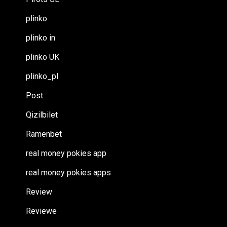
plinko
plinko in
plinko UK
plinko_pl
Post
Qizilbilet
Ramenbet
real money pokies app
real money pokies apps
Review
Reviewe