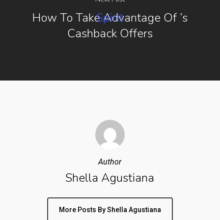
How To Take Advantage Of
Spirit
’s
Cashback Offers
Author
Shella Agustiana
More Posts By Shella Agustiana