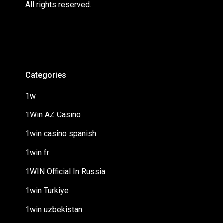
All rights reserved.
Categories
1w
1Win AZ Casino
1win casino spanish
1win fr
1WIN Official In Russia
1win Turkiye
1win uzbekistan