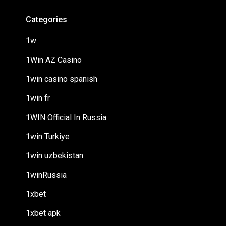
Categories
1w
1Win AZ Casino
1win casino spanish
1win fr
1WIN Official In Russia
1win Turkiye
1win uzbekistan
1winRussia
1xbet
1xbet apk