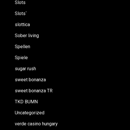
Slots
Slots`
slottica
Sober living
Spellen
Spiele
sugar rush
sweet bonanza
sweet bonanza TR
TKD BUMN
Uncategorized
verde casino hungary