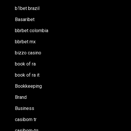
b1bet brazil
Basaribet
bbrbet colombia
bbrbet mx
bizzo casino
book of ra
book of ra it
Bookkeeping
Brand
Business
casibom tr
casibom-tg