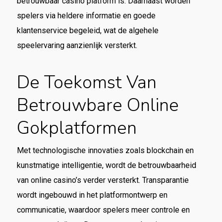
betrouwbaar casino platform is. Daarnaast worden
spelers via heldere informatie en goede
klantenservice begeleid, wat de algehele
speelervaring aanzienlijk versterkt.
De Toekomst Van
Betrouwbare Online
Gokplatformen
Met technologische innovaties zoals blockchain en
kunstmatige intelligentie, wordt de betrouwbaarheid
van online casino’s verder versterkt. Transparantie
wordt ingebouwd in het platformontwerp en
communicatie, waardoor spelers meer controle en