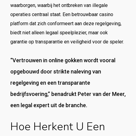
waarborgen, waarbij het ontbreken van illegale
operaties centraal staat. Een betrouwbaar casino
platform dat zich conformeert aan deze regelgeving,
biedt niet alleen legaal speelplezier, maar ook
garantie op transparantie en veiligheid voor de speler.
“Vertrouwen in online gokken wordt vooral
opgebouwd door strikte naleving van
regelgeving en een transparante
bedrijfsvoering,” benadrukt Peter van der Meer,
een legal expert uit de branche.
Hoe Herkent U Een