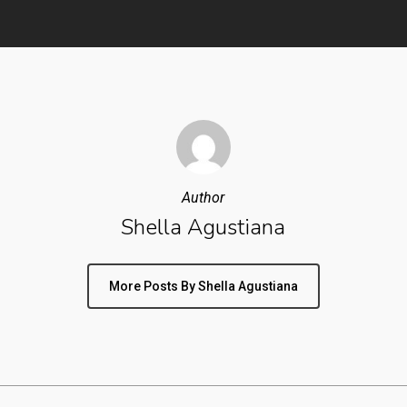
Author
Shella Agustiana
More Posts By Shella Agustiana