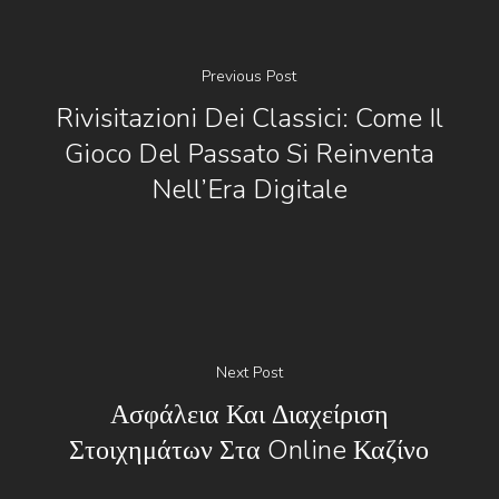
Previous Post
Rivisitazioni Dei Classici: Come Il
Gioco Del Passato Si Reinventa
Nell’Era Digitale
Next Post
Ασφάλεια Και Διαχείριση
Στοιχημάτων Στα Online Καζίνο