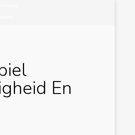
et brazil
aribet
bet colombia
bet mx
zo casino
biel
k of ra
k of ra it
igheid En
okkeeping
and
siness
ibom tr
sibom-tg