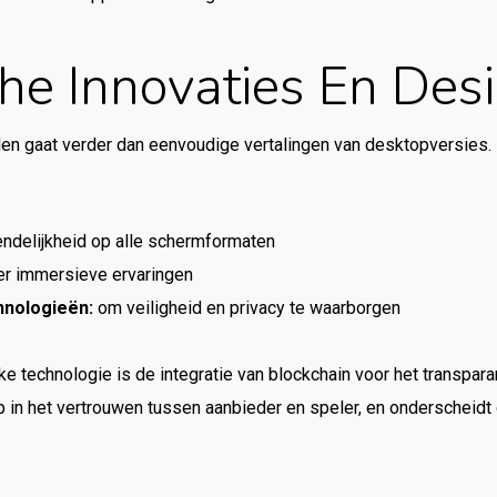
cra
he Innovaties En Des
csd
Fai
en gaat verder dan eenvoudige vertalingen van desktopversies
Fin
Fo
ndelijkheid op alle schermformaten
For
r immersieve ervaringen
for
hnologieën:
om veiligheid en privacy te waarborgen
Ga
ke technologie is de integratie van blockchain voor het transpa
Ga
tap in het vertrouwen tussen aanbieder en speler, en onderscheidt
Ga
Gio