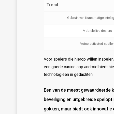
Trend
Gebruik van Kunstmatige Intellig
Mobiele live dealers
Voice-activated spelle
Voor spelers die hierop willen inspele
een goede casino app android biedt hier
technologieën in gedachten.
Een van de meest gewaardeerde ke
beveiliging en uitgebreide spelopti
gokken, maar biedt ook innovatie d