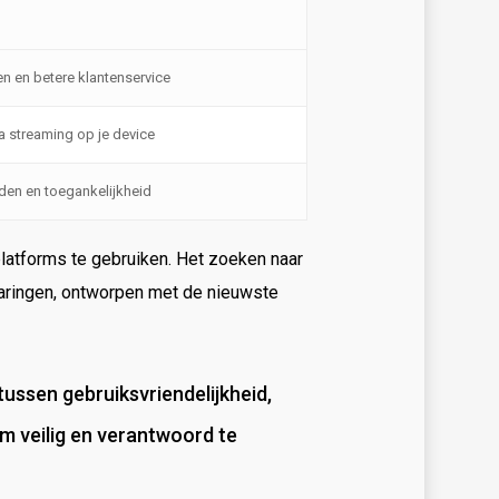
no brand
o slot
en en betere klantenservice
no-brand
a streaming op je device
nobrand
nogame
den en toegankelijkheid
noslot
latforms te gebruiken. Het zoeken naar
stbet
rvaringen, ontworpen met de nieuwste
stbet GR
tbet hungary
ssen gebruiksvriendelijkheid,
tbet italy
 om veilig en verantwoord te
stbet norway
stbet ozbekistonda