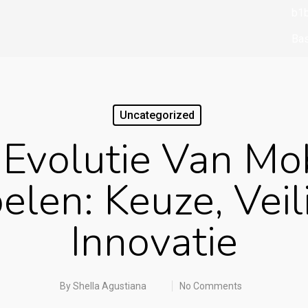
b1b
Bas
bbr
bbr
Uncategorized
biz
Evolutie Van Mo
boo
boo
elen: Keuze, Veil
Bo
Innovatie
Br
Bu
cas
By
Shella Agustiana
No Comments
ca