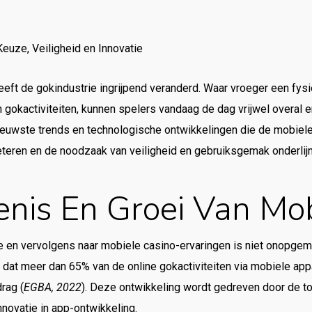
cas
cas
euze, Veiligheid en Innovatie
cas
eft de gokindustrie ingrijpend veranderd. Waar vroeger een fy
cas
okactiviteiten, kunnen spelers vandaag de dag vrijwel overal en
cas
e nieuwste trends en technologische ontwikkelingen die de mobie
teren en de noodzaak van veiligheid en gebruiksgemak onderlij
cas
cas
nis En Groei Van Mo
cas
cas
tale en vervolgens naar mobiele casino-ervaringen is niet onopge
Con
dat meer dan 65% van de online gokactiviteiten via mobiele appa
cor
rag (
EGBA, 2022
). Deze ontwikkeling wordt gedreven door de t
novatie in app-ontwikkeling.
Co