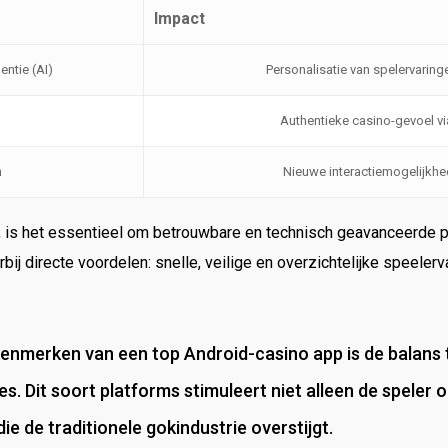
mo
Impact
Mon
entie (AI)
Personalisatie van spelervaring
Mo
Authentieke casino-gevoel vi
Mo
mo
n
Nieuwe interactiemogelijkhe
mo
n, is het essentieel om betrouwbare en technisch geavanceerde p
mo
bij directe voordelen: snelle, veilige en overzichtelijke speele
mo
mos
nmerken van een top Android-casino app is de balans tu
mos
es. Dit soort platforms stimuleert niet alleen de speler
mo
ie de traditionele gokindustrie overstijgt.
mo