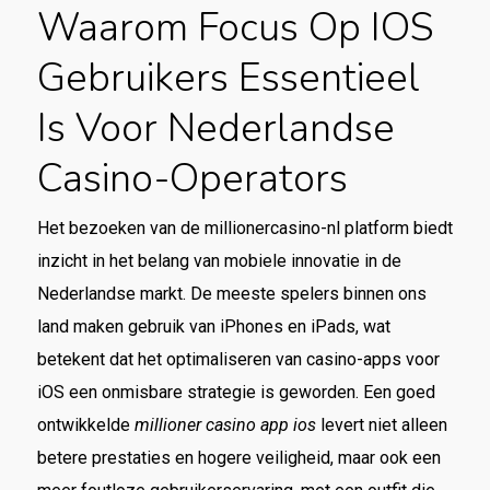
Waarom Focus Op IOS
Gebruikers Essentieel
Is Voor Nederlandse
Casino-Operators
Het bezoeken van de millionercasino-nl platform biedt
inzicht in het belang van mobiele innovatie in de
Nederlandse markt. De meeste spelers binnen ons
land maken gebruik van iPhones en iPads, wat
betekent dat het optimaliseren van casino-apps voor
iOS een onmisbare strategie is geworden. Een goed
ontwikkelde
millioner casino app ios
levert niet alleen
betere prestaties en hogere veiligheid, maar ook een