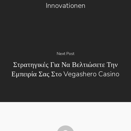
Innovationen
Next Post
Στρατηγικές Για Να Βελτιώσετε Την
Εμπειρία Σας Στο Vegashero Casino