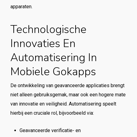
apparaten.
Technologische
Innovaties En
Automatisering In
Mobiele Gokapps
De ontwikkeling van geavanceerde applicaties brengt
niet alleen gebruiksgemak, maar ook een hogere mate
van innovatie en veiligheid. Automatisering speelt
hierbij een cruciale rol, bijvoorbeeld via:
Geavanceerde verificatie- en