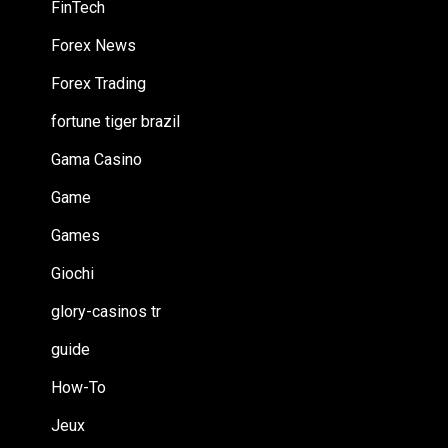
FinTech
Forex News
Forex Trading
fortune tiger brazil
Gama Casino
Game
Games
Giochi
glory-casinos tr
guide
How-To
Jeux