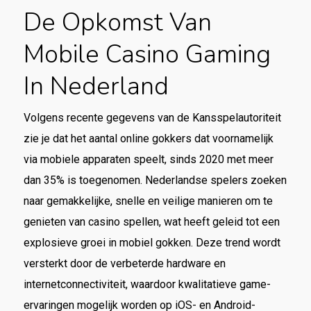
De Opkomst Van
Mobile Casino Gaming
In Nederland
Volgens recente gegevens van de Kansspelautoriteit
zie je dat het aantal online gokkers dat voornamelijk
via mobiele apparaten speelt, sinds 2020 met meer
dan 35% is toegenomen. Nederlandse spelers zoeken
naar gemakkelijke, snelle en veilige manieren om te
genieten van casino spellen, wat heeft geleid tot een
explosieve groei in mobiel gokken. Deze trend wordt
versterkt door de verbeterde hardware en
internetconnectiviteit, waardoor kwalitatieve game-
ervaringen mogelijk worden op iOS- en Android-