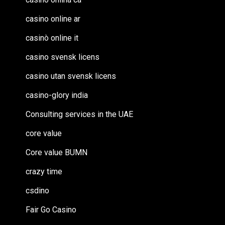
casino online ar
casinò online it
casino svensk licens
casino utan svensk licens
casino-glory india
Consulting services in the UAE
core value
Core value BUMN
crazy time
csdino
Fair Go Casino