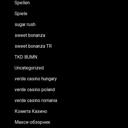
Spellen
Spiele
sugar rush
sweet bonanza
sweet bonanza TR
TKD BUMN
Uncategorized
verde casino hungary
verde casino poland
verde casino romania
Комета Казино
Макси-обзорник