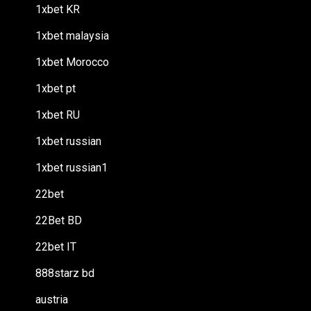
1xbet KR
1xbet malaysia
1xbet Morocco
1xbet pt
1xbet RU
1xbet russian
1xbet russian1
22bet
22Bet BD
22bet IT
888starz bd
austria