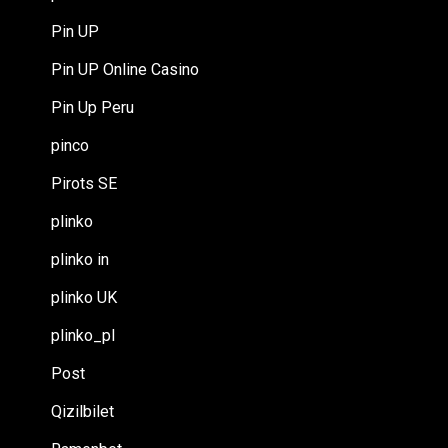
Pin UP
Pin UP Online Casino
Pin Up Peru
pinco
Pirots SE
plinko
plinko in
plinko UK
plinko_pl
Post
Qizilbilet