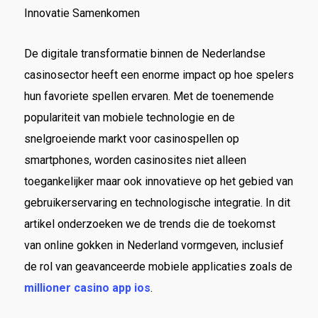
Innovatie Samenkomen
De digitale transformatie binnen de Nederlandse
casinosector heeft een enorme impact op hoe spelers
hun favoriete spellen ervaren. Met de toenemende
populariteit van mobiele technologie en de
snelgroeiende markt voor casinospellen op
smartphones, worden casinosites niet alleen
toegankelijker maar ook innovatieve op het gebied van
gebruikerservaring en technologische integratie. In dit
artikel onderzoeken we de trends die de toekomst
van online gokken in Nederland vormgeven, inclusief
de rol van geavanceerde mobiele applicaties zoals de
millioner casino app ios
.