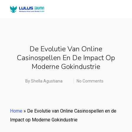
De Evolutie Van Online
Casinospellen En De Impact Op
Moderne Gokindustrie
By
Shella Agustiana
No Comments
Home
»
De Evolutie van Online Casinospellen en de
Impact op Moderne Gokindustrie