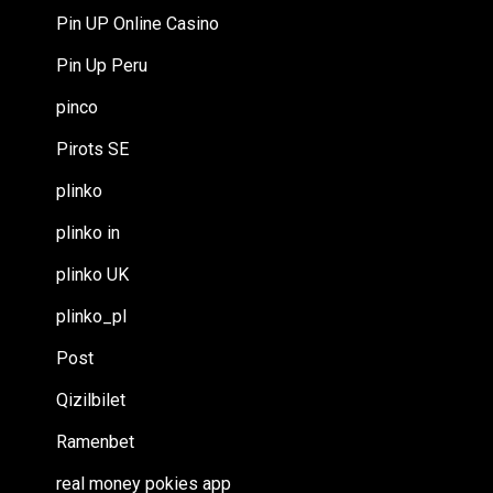
Pin UP Online Casino
Pin Up Peru
pinco
Pirots SE
plinko
plinko in
plinko UK
plinko_pl
Post
Qizilbilet
Ramenbet
real money pokies app