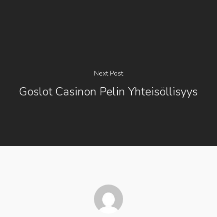
Next Post
Goslot Casinon Pelin Yhteisöllisyys