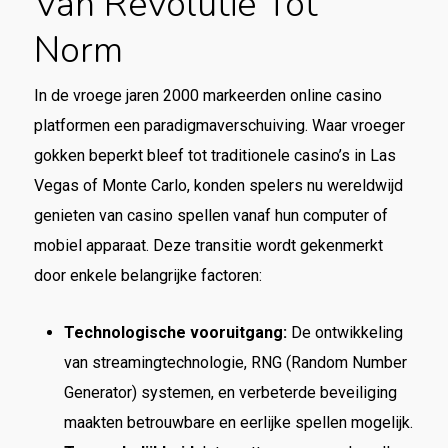
Van Revolutie Tot
Norm
In de vroege jaren 2000 markeerden online casino
platformen een paradigmaverschuiving. Waar vroeger
gokken beperkt bleef tot traditionele casino’s in Las
Vegas of Monte Carlo, konden spelers nu wereldwijd
genieten van casino spellen vanaf hun computer of
mobiel apparaat. Deze transitie wordt gekenmerkt
door enkele belangrijke factoren:
Technologische vooruitgang:
De ontwikkeling
van streamingtechnologie, RNG (Random Number
Generator) systemen, en verbeterde beveiliging
maakten betrouwbare en eerlijke spellen mogelijk.