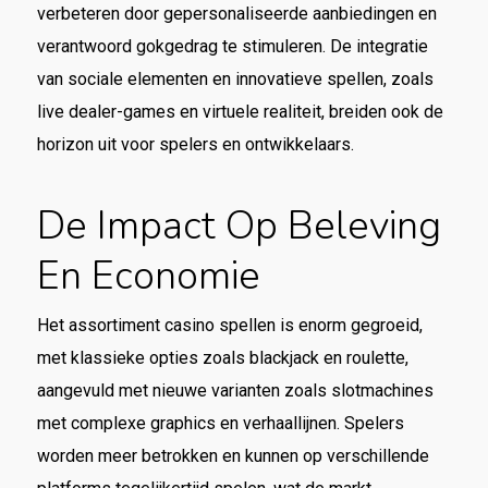
verbeteren door gepersonaliseerde aanbiedingen en
verantwoord gokgedrag te stimuleren. De integratie
van sociale elementen en innovatieve spellen, zoals
live dealer-games en virtuele realiteit, breiden ook de
horizon uit voor spelers en ontwikkelaars.
De Impact Op Beleving
En Economie
Het assortiment casino spellen is enorm gegroeid,
met klassieke opties zoals blackjack en roulette,
aangevuld met nieuwe varianten zoals slotmachines
met complexe graphics en verhaallijnen. Spelers
worden meer betrokken en kunnen op verschillende