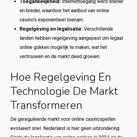
Toegankelijkheid:
Internettoegang werd sneller
en breder, waardoor het aanbod van online
casino’s exponentieel toenam.
Regelgeving en legalisatie:
Verschillende
landen hebben regelgeving aangepast om legaal
online gokken mogelijk te maken, wat het
vertrouwen en de markt deed groeien.
Hoe Regelgeving En
Technologie De Markt
Transformeren
De gereguleerde markt voor online casinospellen
evolueert snel. Nederland is hier geen uitzondering.