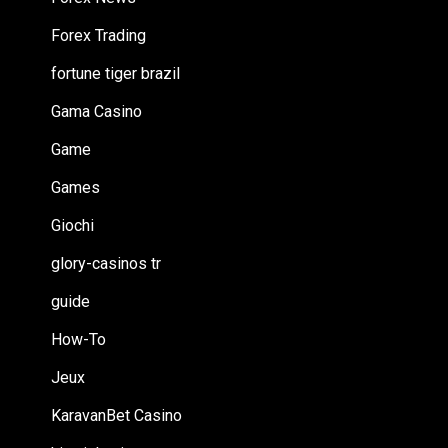
Forex Trading
fortune tiger brazil
Gama Casino
Game
Games
Giochi
glory-casinos tr
guide
How-To
Jeux
KaravanBet Casino