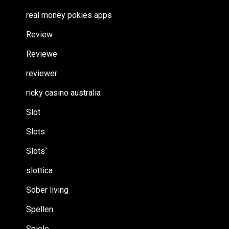
real money pokies apps
Review
Reviewe
reviewer
ricky casino australia
Slot
Slots
Slots`
slottica
Sober living
Spellen
Spiele