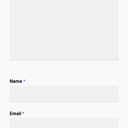
Name
*
Email
*