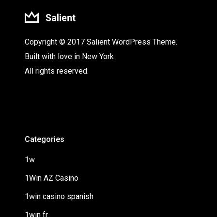
Copyright © 2017 Salient WordPress Theme.
Built with love in New York
All rights reserved.
Categories
1w
1Win AZ Casino
1win casino spanish
1win fr