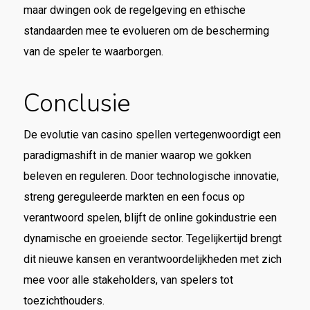
maar dwingen ook de regelgeving en ethische
standaarden mee te evolueren om de bescherming
van de speler te waarborgen.
Conclusie
De evolutie van casino spellen vertegenwoordigt een
paradigmashift in de manier waarop we gokken
beleven en reguleren. Door technologische innovatie,
streng gereguleerde markten en een focus op
verantwoord spelen, blijft de online gokindustrie een
dynamische en groeiende sector. Tegelijkertijd brengt
dit nieuwe kansen en verantwoordelijkheden met zich
mee voor alle stakeholders, van spelers tot
toezichthouders.