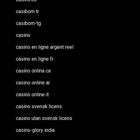
casibom tr
casibom-tg
casino
casino en ligne argent reel
casino en ligne fr
casino onlina ca
casino online ar
casinò online it
casino svensk licens
casino utan svensk licens
casino-glory india