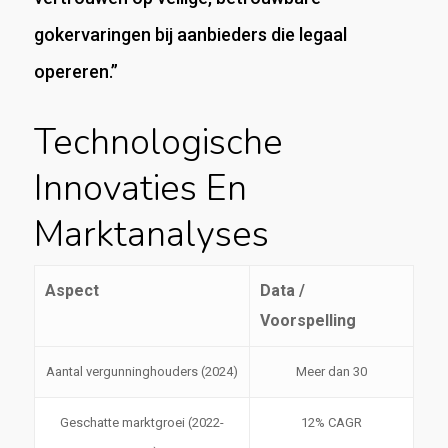
gokervaringen bij aanbieders die legaal
opereren.”
Technologische
Innovaties En
Marktanalyses
Aspect
Data /
Voorspelling
Aantal vergunninghouders (2024)
Meer dan 30
Geschatte marktgroei (2022-
12% CAGR