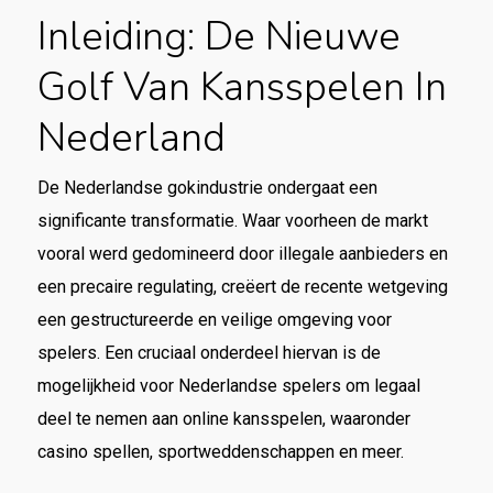
Inleiding: De Nieuwe
Golf Van Kansspelen In
Nederland
De Nederlandse gokindustrie ondergaat een
significante transformatie. Waar voorheen de markt
vooral werd gedomineerd door illegale aanbieders en
een precaire regulating, creëert de recente wetgeving
een gestructureerde en veilige omgeving voor
spelers. Een cruciaal onderdeel hiervan is de
mogelijkheid voor Nederlandse spelers om legaal
deel te nemen aan online kansspelen, waaronder
casino spellen, sportweddenschappen en meer.