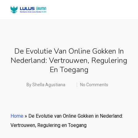
De Evolutie Van Online Gokken In
Nederland: Vertrouwen, Regulering
En Toegang
By
Shella Agustiana
No Comments
Home
»
De Evolutie van Online Gokken in Nederland:
Vertrouwen, Regulering en Toegang