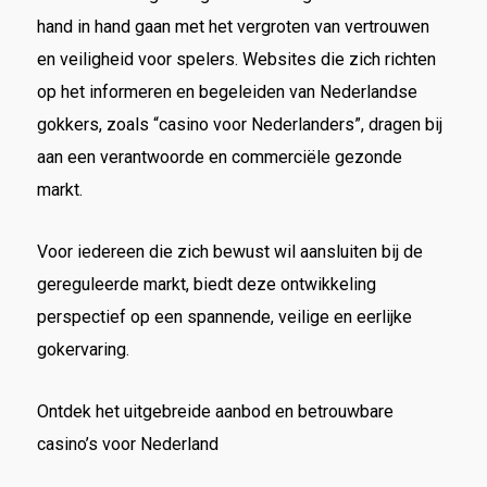
hand in hand gaan met het vergroten van vertrouwen
en veiligheid voor spelers. Websites die zich richten
op het informeren en begeleiden van Nederlandse
gokkers, zoals “casino voor Nederlanders”, dragen bij
aan een verantwoorde en commerciële gezonde
markt.
Voor iedereen die zich bewust wil aansluiten bij de
gereguleerde markt, biedt deze ontwikkeling
perspectief op een spannende, veilige en eerlijke
gokervaring.
Ontdek het uitgebreide aanbod en betrouwbare
casino’s voor Nederland