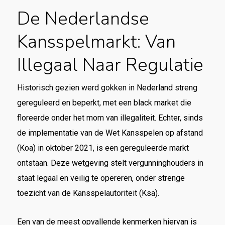
De Nederlandse
Kansspelmarkt: Van
Illegaal Naar Regulatie
Historisch gezien werd gokken in Nederland streng
gereguleerd en beperkt, met een black market die
floreerde onder het mom van illegaliteit. Echter, sinds
de implementatie van de Wet Kansspelen op afstand
(Koa) in oktober 2021, is een gereguleerde markt
ontstaan. Deze wetgeving stelt vergunninghouders in
staat legaal en veilig te opereren, onder strenge
toezicht van de Kansspelautoriteit (Ksa).
Een van de meest opvallende kenmerken hiervan is