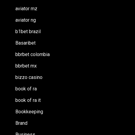
aviator mz
aviator ng
b1bet brazil
Basaribet
bbrbet colombia
bbrbet mx
bizzo casino
book of ra
book of ra it
Bookkeeping
Brand
Business