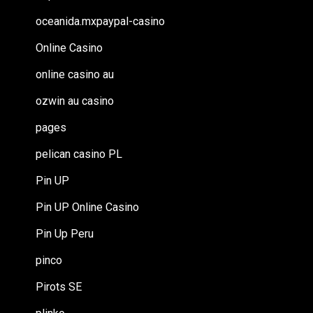
oceanida.mxpaypal-casino
Online Casino
online casino au
ozwin au casino
pages
pelican casino PL
Pin UP
Pin UP Online Casino
Pin Up Peru
pinco
Pirots SE