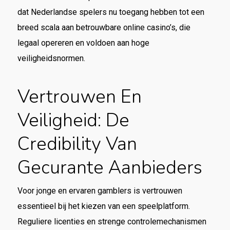
dat Nederlandse spelers nu toegang hebben tot een
breed scala aan betrouwbare online casino’s, die
legaal opereren en voldoen aan hoge
veiligheidsnormen.
Vertrouwen En
Veiligheid: De
Credibility Van
Gecurante Aanbieders
Voor jonge en ervaren gamblers is vertrouwen
essentieel bij het kiezen van een speelplatform.
Reguliere licenties en strenge controlemechanismen