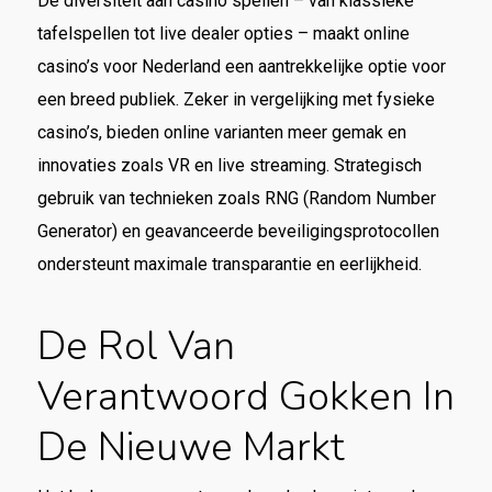
De diversiteit aan casino spellen – van klassieke
tafelspellen tot live dealer opties – maakt online
casino’s voor Nederland een aantrekkelijke optie voor
een breed publiek. Zeker in vergelijking met fysieke
casino’s, bieden online varianten meer gemak en
innovaties zoals VR en live streaming. Strategisch
gebruik van technieken zoals RNG (Random Number
Generator) en geavanceerde beveiligingsprotocollen
ondersteunt maximale transparantie en eerlijkheid.
De Rol Van
Verantwoord Gokken In
De Nieuwe Markt