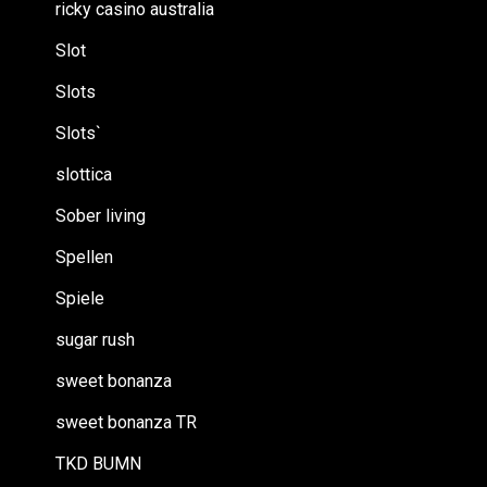
ricky casino australia
Slot
Slots
Slots`
slottica
Sober living
Spellen
Spiele
sugar rush
sweet bonanza
sweet bonanza TR
TKD BUMN