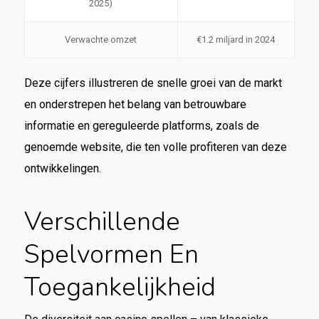
2025)
Verwachte omzet
€1.2 miljard in 2024
Deze cijfers illustreren de snelle groei van de markt
en onderstrepen het belang van betrouwbare
informatie en gereguleerde platforms, zoals de
genoemde website, die ten volle profiteren van deze
ontwikkelingen.
Verschillende
Spelvormen En
Toegankelijkheid