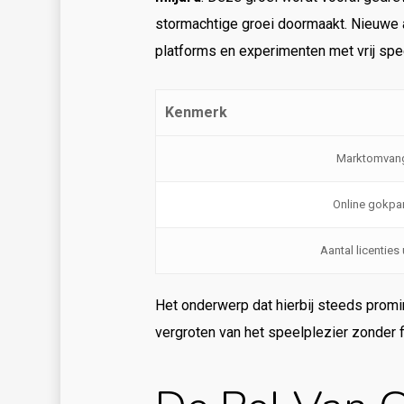
stormachtige groei doormaakt. Nieuwe a
platforms en experimenten met vrij spe
Kenmerk
Marktomvang
Online gokpar
Aantal licenties
Het onderwerp dat hierbij steeds promin
vergroten van het speelplezier zonder fi