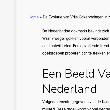
Home
»
De Evolutie van Vrije Gokervaringen in 
De Nederlandse gokmarkt bevindt zich mi
Waar vroeger gokken vooral verbonden 
snel ontwikkelen. Een opvallende tren
doelgroepen proberen aan te trekken en 
Een Beeld Va
Nederland
Volgens recente gegevens van de Kans
miljard
. Deze groei wordt vooral gedrev