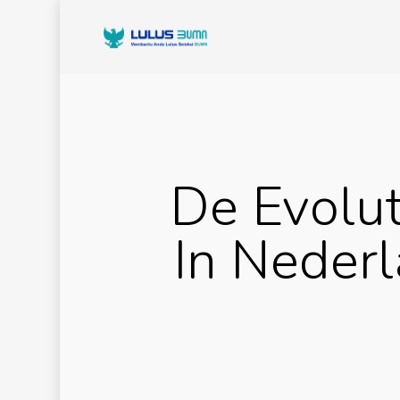
De Evolut
In Nederl