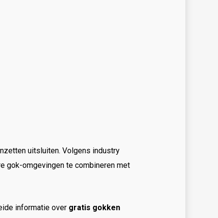
no brand
o slot
no-brand
nobrand
nogame
noslot
stbet
stbet GR
inzetten uitsluiten. Volgens industry
tbet hungary
chere gok-omgevingen te combineren met
tbet italy
stbet norway
eide informatie over
gratis gokken
stbet ozbekistonda