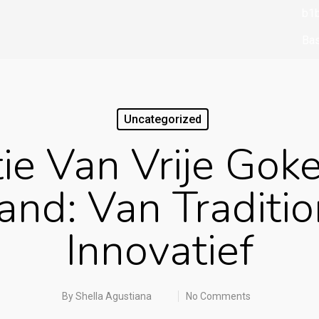
b1b
Bas
bbr
bbr
Uncategorized
biz
ie Van Vrije Gok
boo
boo
and: Van Traditi
Bo
Innovatief
Br
Bu
cas
By
Shella Agustiana
No Comments
ca