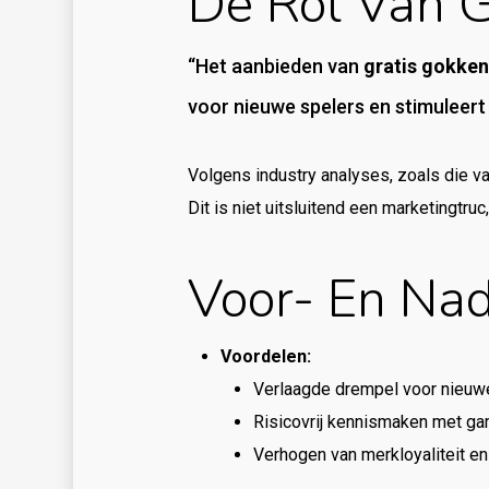
De Rol Van G
“Het aanbieden van
gratis gokken
voor nieuwe spelers en stimuleert
Volgens industry analyses, zoals die v
Dit is niet uitsluitend een marketingtr
Voor- En Nad
Voordelen:
Verlaagde drempel voor nieuw
Risicovrij kennismaken met g
Verhogen van merkloyaliteit e