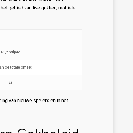
 het gebied van live gokken, mobiele
zy time
ino
r Go Casino
Tech
€1,2 miljard
rex News
ex Trading
an de totale omzet
tune tiger brazil
23
ma Casino
ing van nieuwe spelers en in het
me
mes
chi