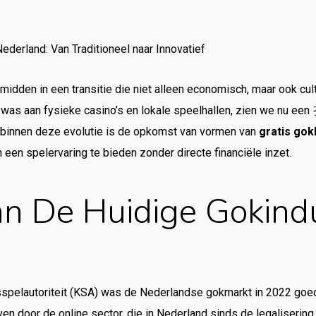
cas
cas
Nederland: Van Traditioneel naar Innovatief
cas
dden in een transitie die niet alleen economisch, maar ook cult
cas
was aan fysieke casino’s en lokale speelhallen, zien we nu een
cas
d binnen deze evolutie is de opkomst van vormen van
gratis go
een spelervaring te bieden zonder directe financiële inzet.
cas
cas
n De Huidige Gokindu
cas
cas
Con
cor
spelautoriteit (KSA) was de Nederlandse gokmarkt in 2022 go
en door de online sector, die in Nederland sinds de legaliserin
Co