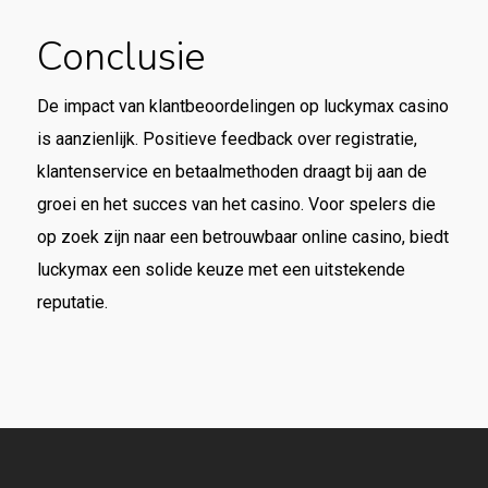
Conclusie
De impact van klantbeoordelingen op luckymax casino
is aanzienlijk. Positieve feedback over registratie,
klantenservice en betaalmethoden draagt bij aan de
groei en het succes van het casino. Voor spelers die
op zoek zijn naar een betrouwbaar online casino, biedt
luckymax een solide keuze met een uitstekende
reputatie.