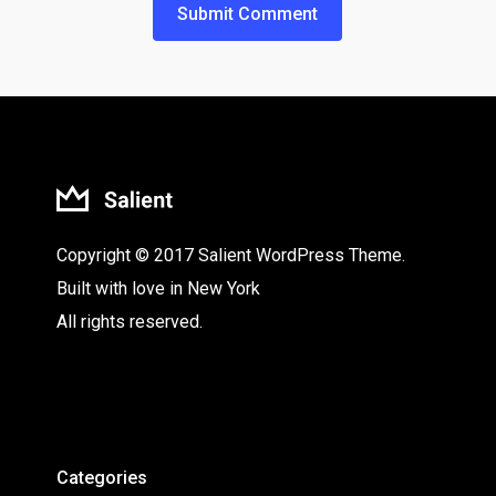
Copyright © 2017 Salient WordPress Theme.
Built with love in New York
All rights reserved.
Categories