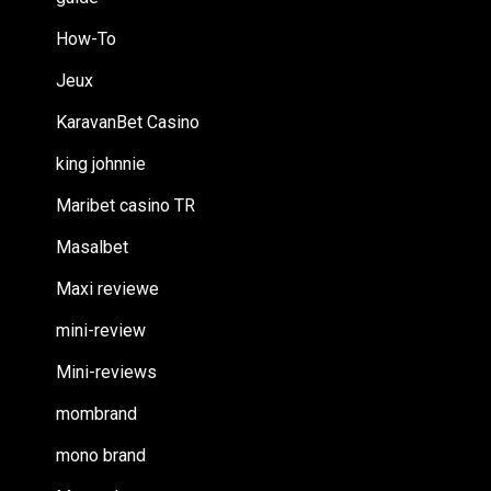
How-To
Jeux
KaravanBet Casino
king johnnie
Maribet casino TR
Masalbet
Maxi reviewe
mini-review
Mini-reviews
mombrand
mono brand