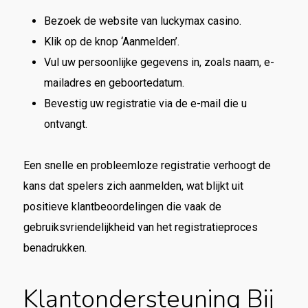
Bezoek de website van luckymax casino.
Klik op de knop ‘Aanmelden’.
Vul uw persoonlijke gegevens in, zoals naam, e-
mailadres en geboortedatum.
Bevestig uw registratie via de e-mail die u
ontvangt.
Een snelle en probleemloze registratie verhoogt de
kans dat spelers zich aanmelden, wat blijkt uit
positieve klantbeoordelingen die vaak de
gebruiksvriendelijkheid van het registratieproces
benadrukken.
Klantondersteuning Bij