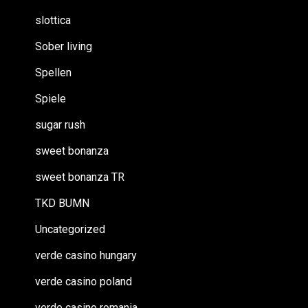
slottica
Sober living
Spellen
Spiele
sugar rush
sweet bonanza
sweet bonanza TR
TKD BUMN
Uncategorized
verde casino hungary
verde casino poland
verde casino romania