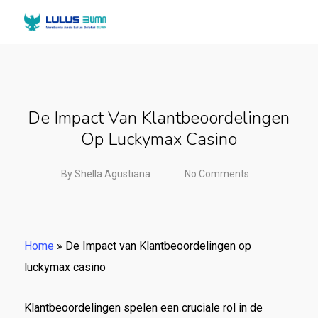
De Impact Van Klantbeoordelingen
Op Luckymax Casino
By
Shella Agustiana
No Comments
Home
»
De Impact van Klantbeoordelingen op
luckymax casino
Klantbeoordelingen spelen een cruciale rol in de