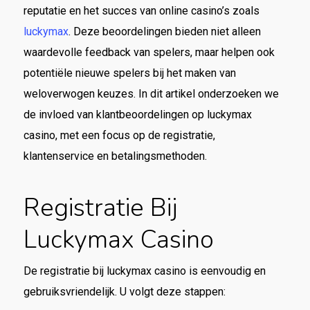
reputatie en het succes van online casino’s zoals
luckymax
. Deze beoordelingen bieden niet alleen
waardevolle feedback van spelers, maar helpen ook
potentiële nieuwe spelers bij het maken van
weloverwogen keuzes. In dit artikel onderzoeken we
de invloed van klantbeoordelingen op luckymax
casino, met een focus op de registratie,
klantenservice en betalingsmethoden.
Registratie Bij
Luckymax Casino
De registratie bij luckymax casino is eenvoudig en
gebruiksvriendelijk. U volgt deze stappen: