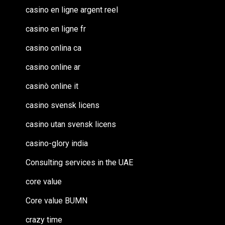
casino en ligne argent reel
casino en ligne fr
casino onlina ca
casino online ar
casinò online it
casino svensk licens
casino utan svensk licens
casino-glory india
Consulting services in the UAE
core value
Core value BUMN
crazy time