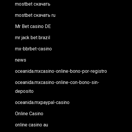
mostbet скачать
mostbet скачать ru
Mr Bet casino DE
mr jack bet brazil
mx-bbrbet-casino
news
oceanida.mxcasino-online-bono-por-registro
oceanida.mxcasino-online-con-bono-sin-
deposito
oceanida.mxpaypal-casino
Online Casino
online casino au