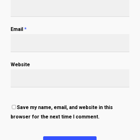
Email
*
Website
Save my name, email, and website in this
browser for the next time I comment.