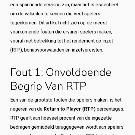
een spannende ervaring zijn, maar het is essentieel
om de valkuilen te kennen die veel spelers
tegenkomen. Dit artikel richt zich op de meest
voorkomende fouten die ervaren spelers maken,
vooral met betrekking tot het rendement op inzet
(RTP), bonusvoorwaarden en inzetvereisten.
Fout 1: Onvoldoende
Begrip Van RTP
Een van de grootste fouten die spelers maken, is het
negeren van de
Return to Player (RTP)
percentages.
RTP geeft aan hoeveel procent van de ingezette
bedragen gemiddeld teruggegeven wordt aan spelers