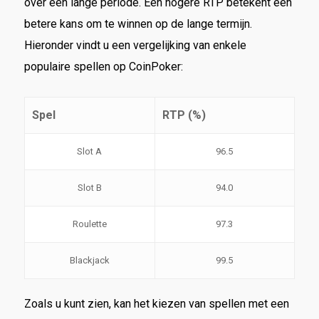
over een lange periode. Een hogere RTP betekent een
betere kans om te winnen op de lange termijn.
Hieronder vindt u een vergelijking van enkele
populaire spellen op CoinPoker:
Spel
RTP (%)
Slot A
96.5
Slot B
94.0
Roulette
97.3
Blackjack
99.5
Zoals u kunt zien, kan het kiezen van spellen met een