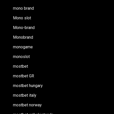
mono brand
Mono slot
Mono-brand
Monobrand
monogame
monoslot
mostbet
mostbet GR
mostbet hungary
mostbet italy
mostbet norway