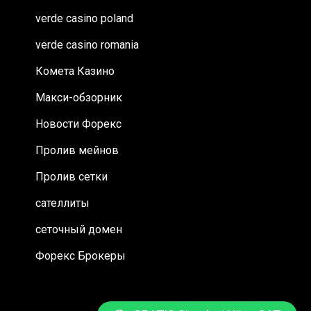
verde casino poland
verde casino romania
Комета Казино
Макси-обзорник
Новости Форекс
Пролив мейнов
Пролив сетки
сателлиты
сеточный домен
Форекс Брокеры