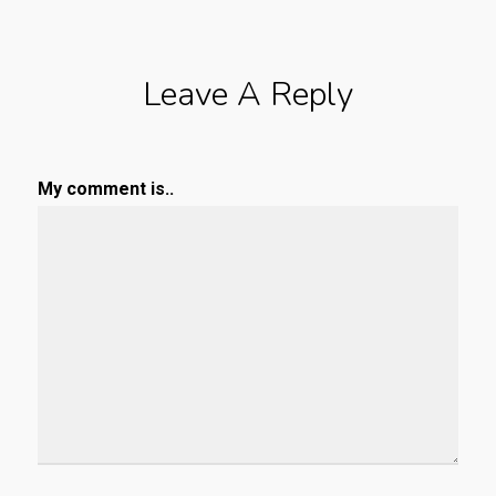
Leave A Reply
My comment is..