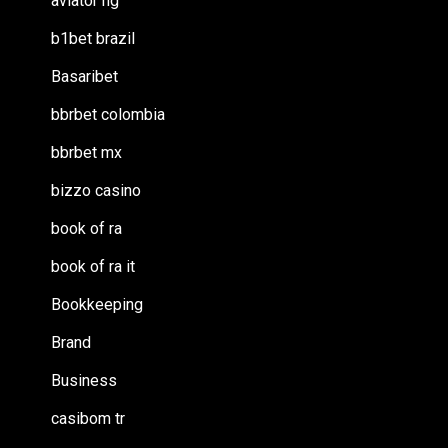
aviator ng
b1bet brazil
Basaribet
bbrbet colombia
bbrbet mx
bizzo casino
book of ra
book of ra it
Bookkeeping
Brand
Business
casibom tr