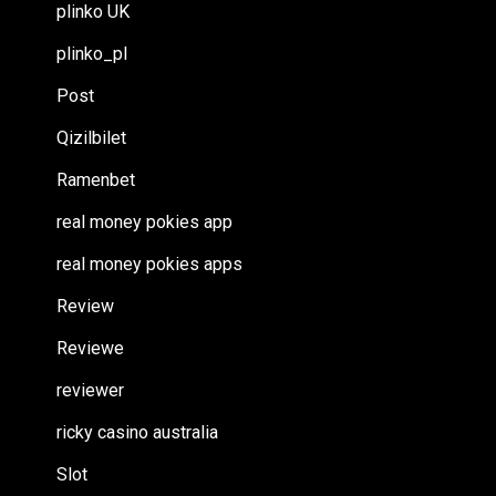
plinko UK
plinko_pl
Post
Qizilbilet
Ramenbet
real money pokies app
real money pokies apps
Review
Reviewe
reviewer
ricky casino australia
Slot