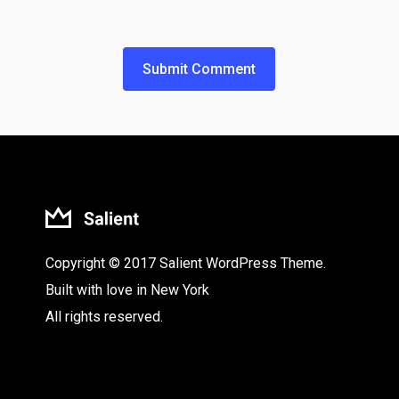
Copyright © 2017 Salient WordPress Theme.
Built with love in New York
All rights reserved.