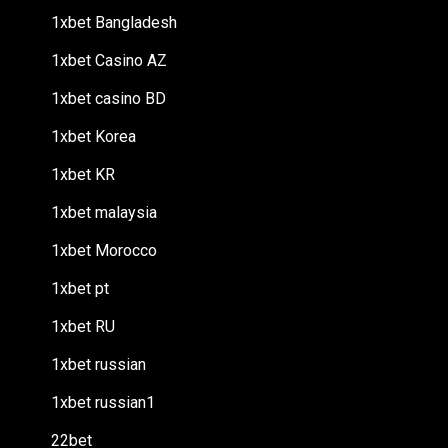
1xbet Bangladesh
1xbet Casino AZ
1xbet casino BD
1xbet Korea
1xbet KR
1xbet malaysia
1xbet Morocco
1xbet pt
1xbet RU
1xbet russian
1xbet russian1
22bet