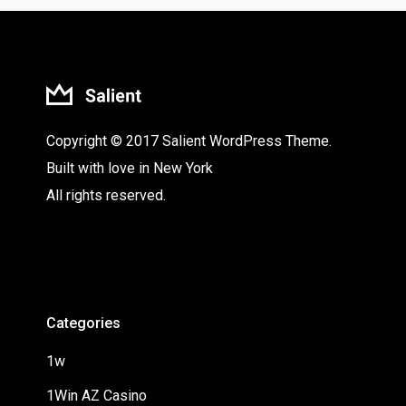
Copyright © 2017 Salient WordPress Theme.
Built with love in New York
All rights reserved.
Categories
1w
1Win AZ Casino