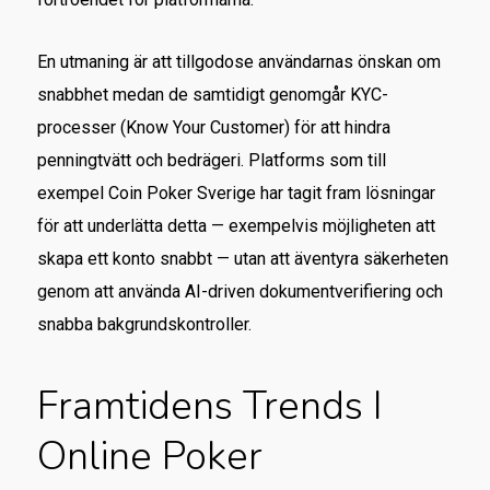
En utmaning är att tillgodose användarnas önskan om
snabbhet medan de samtidigt genomgår KYC-
processer (Know Your Customer) för att hindra
penningtvätt och bedrägeri. Platforms som till
exempel Coin Poker Sverige har tagit fram lösningar
för att underlätta detta — exempelvis möjligheten att
skapa ett konto snabbt — utan att äventyra säkerheten
genom att använda AI-driven dokumentverifiering och
snabba bakgrundskontroller.
Framtidens Trends I
Online Poker