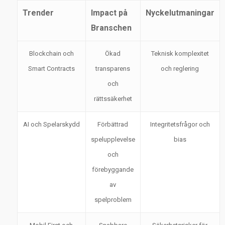
Trender
Impact på
Nyckelutmaningar
Branschen
Blockchain och
Ökad
Teknisk komplexitet
Smart Contracts
transparens
och reglering
och
rättssäkerhet
AI och Spelarskydd
Förbättrad
Integritetsfrågor och
spelupplevelse
bias
och
förebyggande
av
spelproblem