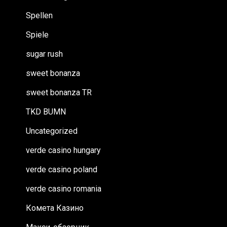
Spellen
Spiele
sugar rush
sweet bonanza
sweet bonanza TR
TKD BUMN
Uncategorized
verde casino hungary
verde casino poland
verde casino romania
Комета Казино