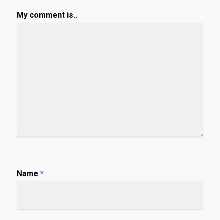
My comment is..
Name
*