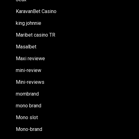
KaravanBet Casino
king johnnie
Maribet casino TR
Masalbet
Maxi reviewe
mini-review
Mini-reviews
mombrand
mono brand
Mono slot
Mono-brand