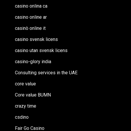
casino onlina ca
casino online ar
casinò online it
casino svensk licens
casino utan svensk licens
casino-glory india
Consulting services in the UAE
core value
Core value BUMN
crazy time
csdino
Fair Go Casino