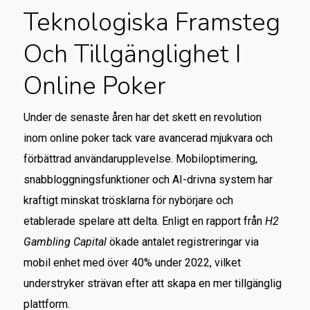
Teknologiska Framsteg
Och Tillgänglighet I
Online Poker
Under de senaste åren har det skett en revolution
inom online poker tack vare avancerad mjukvara och
förbättrad användarupplevelse. Mobiloptimering,
snabbloggningsfunktioner och AI-drivna system har
kraftigt minskat trösklarna för nybörjare och
etablerade spelare att delta. Enligt en rapport från
H2
Gambling Capital
ökade antalet registreringar via
mobil enhet med över 40% under 2022, vilket
understryker strävan efter att skapa en mer tillgänglig
plattform.