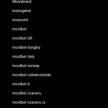
Monobrand
monogame
monoslot
mostbet
mostbet GR
mostbet hungary
mostbet italy
mostbet norway
mostbet ozbekistonda
mostbet tr
mostbet скачать
mostbet скачать ru