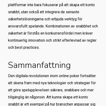
plattformar inte bara fokuserar på att skapa ett konto
snabbt, utan också att integrera de senaste
säkerhetslösningarna och erbjuda verktyg för
ansvarsfullt spelande. Kombinationen av snabbhet och
säkerhet är förstås en konkurrensfördel men kräver
kontinuerlig innovation och strikt efterlevnad av regler
och best practices.
Sammanfattning
Den digitala revolutionen inom online poker fortsätter
att skena fram med nya teknologier och strategier för
att göra spelupplevelsen säkrare, snabbare och mer
tillgänglig än någonsin. Att kunna skapa ett konto
snabbt är ett exempel på hur branschen anpassar sig