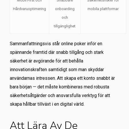
Mobil First och
Snabbare
Säkerhetsrisker för
Hårdvaruoptimering
onboarding
mobila plattformar
och
tillgänglighet
Sammanfattningsvis står online poker inför en
spännande framtid där snabb tillgång och stark
säkerhet är avgörande för att behålla
innovationskraften samtidigt som man skyddar
användarnas intressen. Att skapa ett konto snabbt är
bara början — det måste kombineras med robusta
säkerhetsåtgärder och ansvarsfulla verktyg för att
skapa hållbar tillväxt i en digital värld.
Att Lära Av De