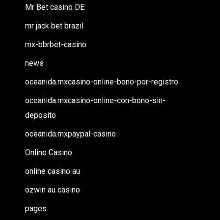
Mr Bet casino DE
mr jack bet brazil
mx-bbrbet-casino
news
oceanida.mxcasino-online-bono-por-registro
oceanida.mxcasino-online-con-bono-sin-
deposito
oceanida.mxpaypal-casino
Online Casino
online casino au
ozwin au casino
pages