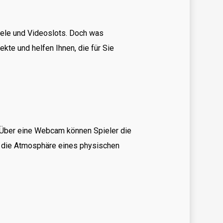
ino
ino en ligne argent reel
iele und Videoslots. Doch was
kte und helfen Ihnen, die für Sie
ino en ligne fr
ino onlina ca
ino online ar
inò online it
ino svensk licens
. Über eine Webcam können Spieler die
ie die Atmosphäre eines physischen
ino utan svensk licens
ino-glory india
sulting services in the UAE
e value
re value BUMN