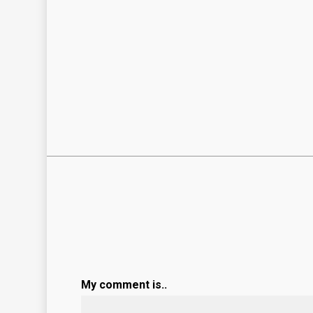
My comment is..