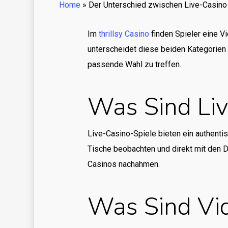
Home
»
Der Unterschied zwischen Live-Casino 
Im
thrillsy Casino
finden Spieler eine V
unterscheidet diese beiden Kategorien e
passende Wahl zu treffen.
Was Sind Liv
Live-Casino-Spiele bieten ein authenti
Tische beobachten und direkt mit den D
Casinos nachahmen.
Was Sind Vid