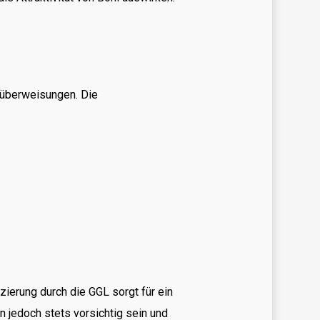
no brand
o slot
no-brand
nobrand
nküberweisungen. Die
nogame
noslot
stbet
stbet GR
tbet hungary
tbet italy
stbet norway
zierung durch die GGL sorgt für ein
stbet ozbekistonda
n jedoch stets vorsichtig sein und