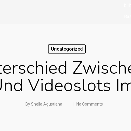
b1b
Bas
bbr
bbr
Uncategorized
biz
erschied Zwisch
boo
boo
nd Videoslots Im
Bo
Br
By
Shella Agustiana
No Comments
Bu
cas
ca