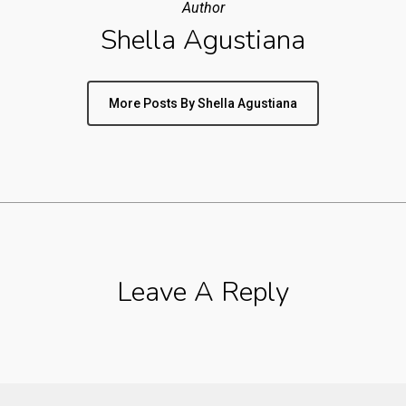
Author
Shella Agustiana
Po
Qiz
Ra
More Posts By Shella Agustiana
rea
rea
Re
Re
rev
Leave A Reply
ric
Slo
Slo