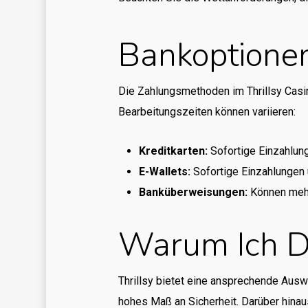
Bankoptionen
Die Zahlungsmethoden im Thrillsy Casino
Bearbeitungszeiten können variieren:
Kreditkarten:
Sofortige Einzahlun
E-Wallets:
Sofortige Einzahlungen 
Banküberweisungen:
Können mehr
Warum Ich D
Thrillsy bietet eine ansprechende Auswa
hohes Maß an Sicherheit. Darüber hinaus