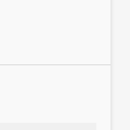
st
ilbilet
menbet
l money pokies app
l money pokies apps
view
viewe
iewer
ky casino australia
t
ts