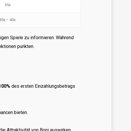
ry-casinos tr
35x
de
30x – 40x
w-To
ux
ligen Spiele zu informieren. Während
avanBet Casino
nktionen punkten.
g johnnie
ibet casino TR
salbet
100%
des ersten Einzahlungsbetrags
i reviewe
i-review
hancen bieten.
i-reviews
mbrand
ie Attraktivität von Boni auswirken.