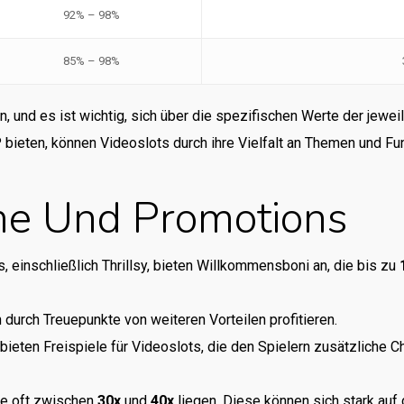
glo
92% – 98%
gui
85% – 98%
Ho
Je
 und es ist wichtig, sich über die spezifischen Werte der jewei
Kar
 bieten, können Videoslots durch ihre Vielfalt an Themen und Fu
kin
e Und Promotions
Mar
Ma
, einschließlich Thrillsy, bieten Willkommensboni an, die bis zu
Max
min
durch Treuepunkte von weiteren Vorteilen profitieren.
eten Freispiele für Videoslots, die den Spielern zusätzliche C
Min
mo
ie oft zwischen
30x
und
40x
liegen. Diese können sich stark auf d