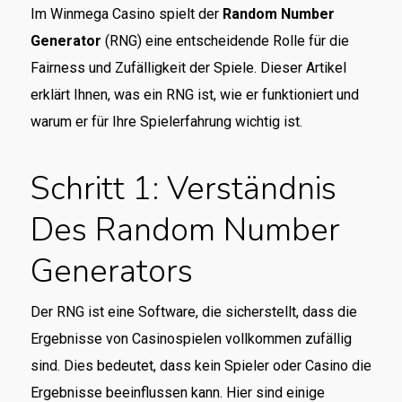
Im Winmega Casino spielt der
Random Number
Generator
(RNG) eine entscheidende Rolle für die
Fairness und Zufälligkeit der Spiele. Dieser Artikel
erklärt Ihnen, was ein RNG ist, wie er funktioniert und
warum er für Ihre Spielerfahrung wichtig ist.
Schritt 1: Verständnis
Des Random Number
Generators
Der RNG ist eine Software, die sicherstellt, dass die
Ergebnisse von Casinospielen vollkommen zufällig
sind. Dies bedeutet, dass kein Spieler oder Casino die
Ergebnisse beeinflussen kann. Hier sind einige