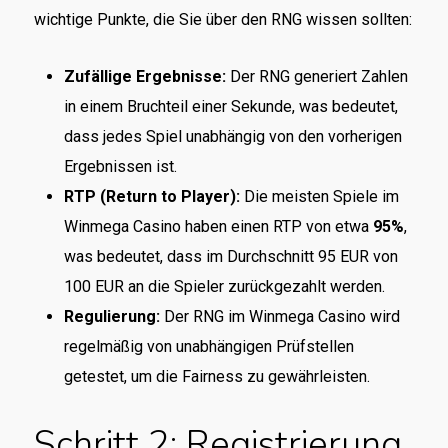
wichtige Punkte, die Sie über den RNG wissen sollten:
Zufällige Ergebnisse:
Der RNG generiert Zahlen
in einem Bruchteil einer Sekunde, was bedeutet,
dass jedes Spiel unabhängig von den vorherigen
Ergebnissen ist.
RTP (Return to Player):
Die meisten Spiele im
Winmega Casino haben einen RTP von etwa
95%
,
was bedeutet, dass im Durchschnitt 95 EUR von
100 EUR an die Spieler zurückgezahlt werden.
Regulierung:
Der RNG im Winmega Casino wird
regelmäßig von unabhängigen Prüfstellen
getestet, um die Fairness zu gewährleisten.
Schritt 2: Registrierung