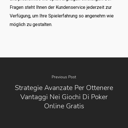
Fragen steht Ihnen der Kundenservice jederzeit zur
Verfügung, um Ihre Spielerfahrung so angenehm wie
möglich zu gestalten.
Previous Post
Strategie Avanzate Per Ottenere
Vantaggi Nei Giochi Di Poker
Online Gratis