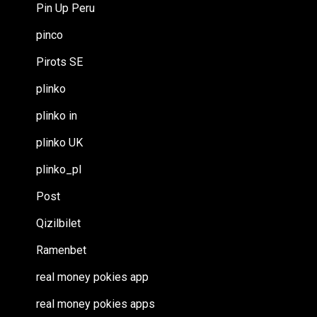
Pin Up Peru
pinco
Pirots SE
plinko
plinko in
plinko UK
plinko_pl
Post
Qizilbilet
Ramenbet
real money pokies app
real money pokies apps