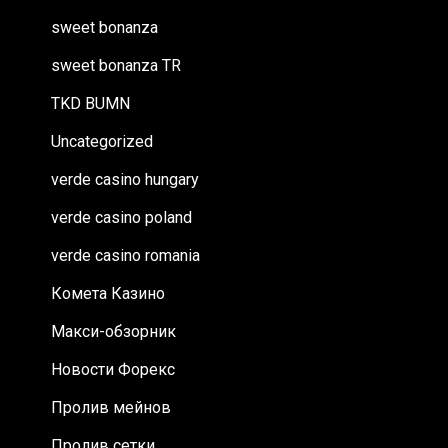
sweet bonanza
sweet bonanza TR
TKD BUMN
Uncategorized
verde casino hungary
verde casino poland
verde casino romania
Комета Казино
Макси-обзорник
Новости Форекс
Пролив мейнов
Пролив сетки