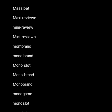
Masalbet
Maxi reviewe
mini-review
Mini-reviews
mombrand
mono brand
Mono slot
Mono-brand
Monobrand
monogame
monoslot