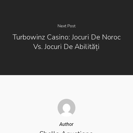
Next Post
Turbowinz Casino: Jocuri De Noroc
Vs. Jocuri De Abilități
Author