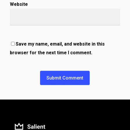
Website
Save my name, email, and website in this
browser for the next time I comment.