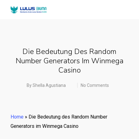
Die Bedeutung Des Random
Number Generators Im Winmega
Casino
By
Shella Agustiana
No Comments
Home
»
Die Bedeutung des Random Number
Generators im Winmega Casino