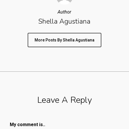
Author
Shella Agustiana
More Posts By Shella Agustiana
Leave A Reply
My comment is..