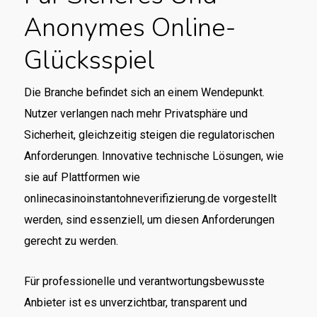
Anonymes Online-
Glücksspiel
Die Branche befindet sich an einem Wendepunkt.
Nutzer verlangen nach mehr Privatsphäre und
Sicherheit, gleichzeitig steigen die regulatorischen
Anforderungen. Innovative technische Lösungen, wie
sie auf Plattformen wie
onlinecasinoinstantohneverifizierung.de vorgestellt
werden, sind essenziell, um diesen Anforderungen
gerecht zu werden.
Für professionelle und verantwortungsbewusste
Anbieter ist es unverzichtbar, transparent und