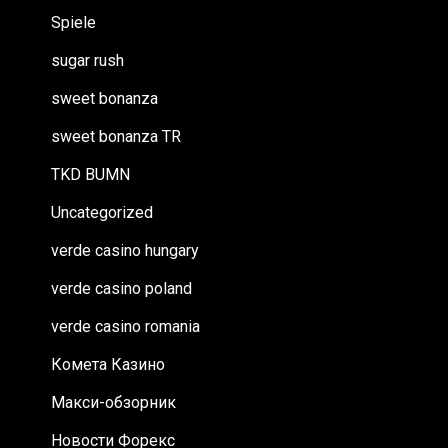
Spiele
sugar rush
sweet bonanza
sweet bonanza TR
TKD BUMN
Uncategorized
verde casino hungary
verde casino poland
verde casino romania
Комета Казино
Макси-обзорник
Новости Форекс