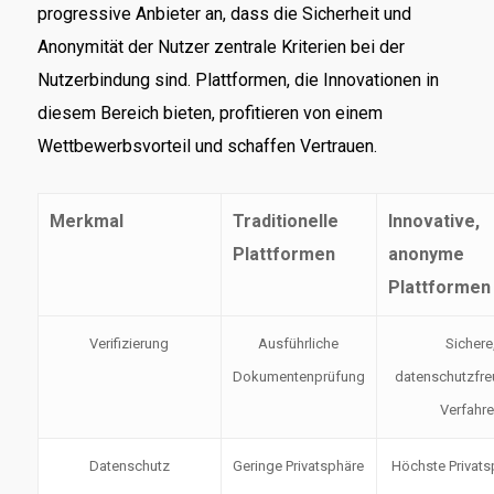
progressive Anbieter an, dass die Sicherheit und
Anonymität der Nutzer zentrale Kriterien bei der
Nutzerbindung sind. Plattformen, die Innovationen in
diesem Bereich bieten, profitieren von einem
Wettbewerbsvorteil und schaffen Vertrauen.
Merkmal
Traditionelle
Innovative,
Plattformen
anonyme
Plattformen
Verifizierung
Ausführliche
Sichere
Dokumentenprüfung
datenschutzfre
Verfahr
Datenschutz
Geringe Privatsphäre
Höchste Privats