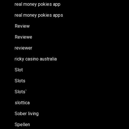
real money pokies app
real money pokies apps
Review
Reviewe
reviewer
ricky casino australia
Slot
Slots
Slots`
slottica
Sober living
Spellen