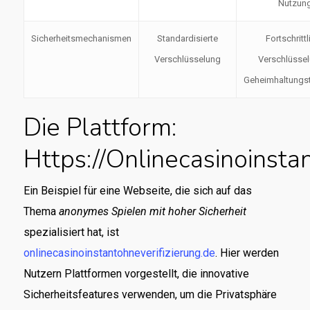
Nutzun
Sicherheitsmechanismen
Standardisierte
Fortschritt
Verschlüsselung
Verschlüsse
Geheimhaltungs
Die Plattform:
Https://onlinecasinoinsta
Ein Beispiel für eine Webseite, die sich auf das
Thema
anonymes Spielen mit hoher Sicherheit
spezialisiert hat, ist
onlinecasinoinstantohneverifizierung.de
. Hier werden
Nutzern Plattformen vorgestellt, die innovative
Sicherheitsfeatures verwenden, um die Privatsphäre