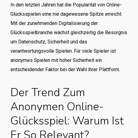
In den letzten Jahren hat die Popularität von Online-
Glücksspielen eine nie dagewesene Spitze erreicht.
Mit der zunehmenden Digitalisierung der
Glücksspielbranche wächst gleichzeitig die Besorgnis
um Datenschutz, Sicherheit und das
verantwortungsvolle Spielen. Für viele Spieler ist
anonymes Spielen mit hoher Sicherheit
ein
entscheidender Faktor bei der Wahl ihrer Plattform.
Der Trend Zum
Anonymen Online-
Glücksspiel: Warum Ist
Er So Relevant?