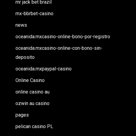
mr jack bet brazil
mx-bbrbet-casino
news
oceanida.mxcasino-online-bono-por-registro
oceanida.mxcasino-online-con-bono-sin-
deposito
oceanida.mxpaypal-casino
Online Casino
online casino au
ozwin au casino
pages
pelican casino PL