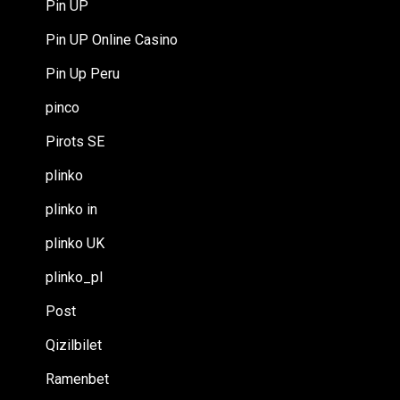
Pin UP
Pin UP Online Casino
Pin Up Peru
pinco
Pirots SE
plinko
plinko in
plinko UK
plinko_pl
Post
Qizilbilet
Ramenbet