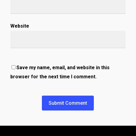
Website
Save my name, email, and website in this
browser for the next time I comment.