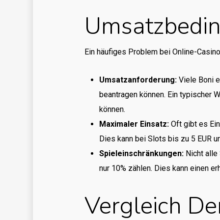
Umsatzbedin
Ein häufiges Problem bei Online-Casin
Umsatzanforderung:
Viele Boni e
beantragen können. Ein typischer 
können.
Maximaler Einsatz:
Oft gibt es Ei
Dies kann bei Slots bis zu 5 EUR u
Spieleinschränkungen:
Nicht alle
nur 10% zählen. Dies kann einen erh
Vergleich De