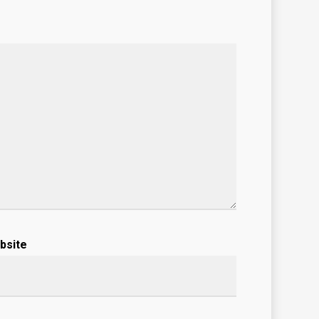
st
ilbilet
menbet
l money pokies app
l money pokies apps
view
viewe
iewer
ky casino australia
bsite
t
ts