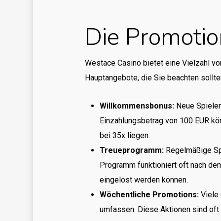
Die Promotio
Westace Casino bietet eine Vielzahl vo
Hauptangebote, die Sie beachten sollte
Willkommensbonus:
Neue Spieler 
Einzahlungsbetrag von 100 EUR kön
bei 35x liegen.
Treueprogramm:
Regelmäßige Spi
Programm funktioniert oft nach de
eingelöst werden können.
Wöchentliche Promotions:
Viele 
umfassen. Diese Aktionen sind oft 