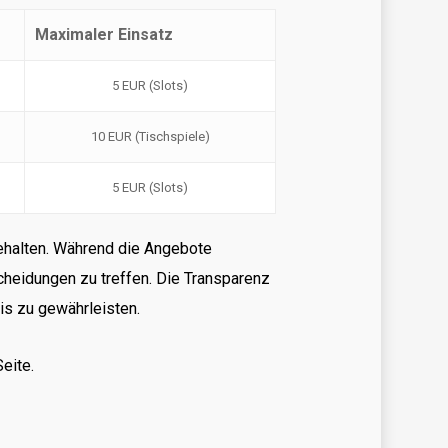
no brand
Maximaler Einsatz
o slot
5 EUR (Slots)
no-brand
nobrand
10 EUR (Tischspiele)
nogame
5 EUR (Slots)
noslot
stbet
ehalten. Während die Angebote
scheidungen zu treffen. Die Transparenz
stbet GR
is zu gewährleisten.
tbet hungary
tbet italy
eite.
stbet norway
stbet ozbekistonda