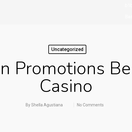
b1b
Bas
bbr
bbr
Uncategorized
biz
en Promotions Be
boo
boo
Casino
Bo
Br
By
Shella Agustiana
No Comments
Bu
cas
ca