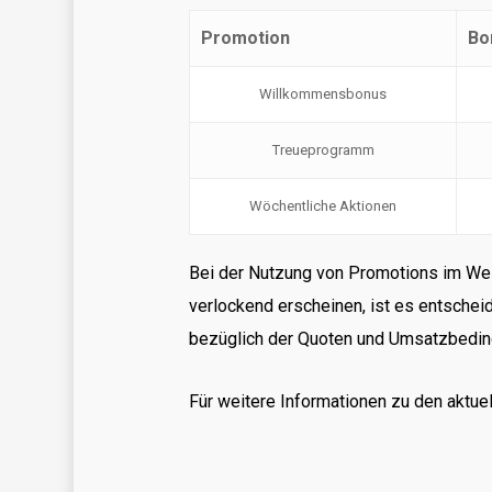
Promotion
Bo
Willkommensbonus
Treueprogramm
Wöchentliche Aktionen
Bei der Nutzung von Promotions im Wes
verlockend erscheinen, ist es entschei
bezüglich der Quoten und Umsatzbedingu
Für weitere Informationen zu den aktue