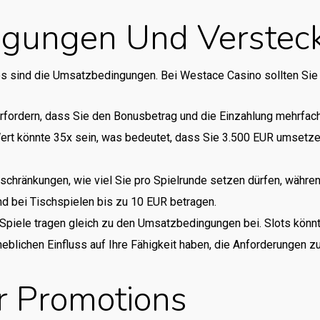
glo
gungen Und Versteck
gui
Ho
os sind die Umsatzbedingungen. Bei Westace Casino sollten Sie 
Je
Kar
rfordern, dass Sie den Bonusbetrag und die Einzahlung mehrfac
Wert könnte 35x sein, was bedeutet, dass Sie 3.500 EUR umset
kin
Mar
nschränkungen, wie viel Sie pro Spielrunde setzen dürfen, währe
Ma
nd bei Tischspielen bis zu 10 EUR betragen.
Max
 Spiele tragen gleich zu den Umsatzbedingungen bei. Slots kön
eblichen Einfluss auf Ihre Fähigkeit haben, die Anforderungen zu 
min
Min
r Promotions
mo