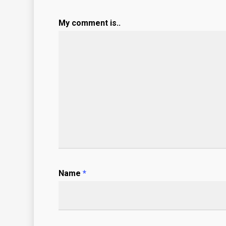
My comment is..
Name
*