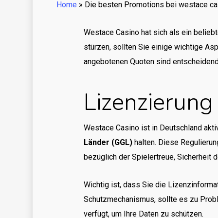
Home
»
Die besten Promotions bei westace ca
Westace Casino hat sich als ein beliebt
stürzen, sollten Sie einige wichtige As
angebotenen Quoten sind entscheidend, 
Lizenzierung
Westace Casino ist in Deutschland akti
Länder (GGL)
halten. Diese Regulierung
bezüglich der Spielertreue, Sicherheit 
Wichtig ist, dass Sie die Lizenzinforma
Schutzmechanismus, sollte es zu Prob
verfügt, um Ihre Daten zu schützen.