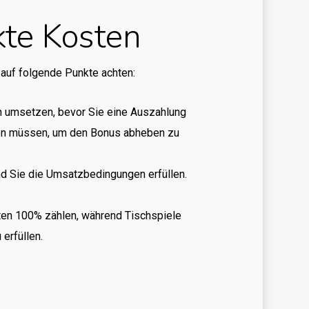
ry-casinos tr
te Kosten
de
w-To
auf folgende Punkte achten:
ux
avanBet Casino
h umsetzen, bevor Sie eine Auszahlung
zen müssen, um den Bonus abheben zu
g johnnie
ibet casino TR
nd Sie die Umsatzbedingungen erfüllen.
salbet
i reviewe
nten 100% zählen, während Tischspiele
erfüllen.
i-review
i-reviews
mbrand