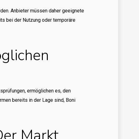
no brand
erden. Anbieter müssen daher geeignete
o slot
its bei der Nutzung oder temporäre
no-brand
nobrand
glichen
nogame
noslot
stbet
stbet GR
tsprüfungen, ermöglichen es, den
tbet hungary
ormen bereits in der Lage sind, Boni
tbet italy
stbet norway
Der Markt
stbet ozbekistonda