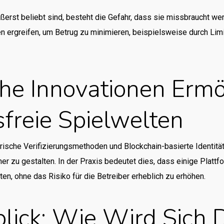
mo
erst beliebt sind, besteht die Gefahr, dass sie missbraucht w
Mon
 ergreifen, um Betrug zu minimieren, beispielsweise durch Lim
Mo
Mo
he Innovationen Ermö
mo
mo
sfreie Spielwelten
mo
mo
rische Verifizierungsmethoden und Blockchain-basierte Identitä
mos
her zu gestalten. In der Praxis bedeutet dies, dass einige Plattf
ten, ohne das Risiko für die Betreiber erheblich zu erhöhen.
mos
mo
lick: Wie Wird Sich 
mo