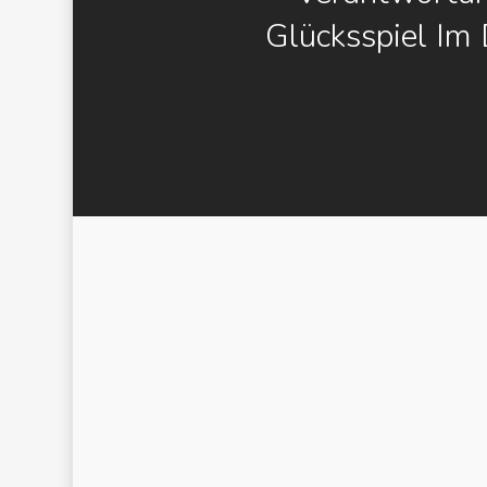
Glücksspiel Im 