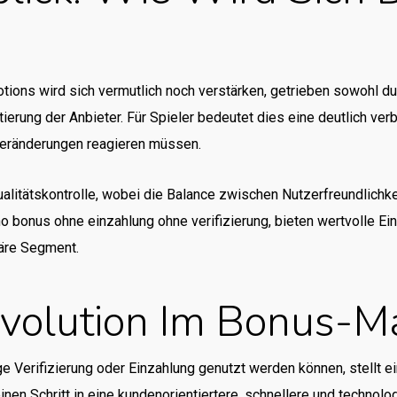
mos
mo
mos
tions wird sich vermutlich noch verstärken, getrieben sowohl du
ierung der Anbieter. Für Spieler bedeutet dies eine deutlich ve
Mr 
 Veränderungen reagieren müssen.
mr 
mx-
 Qualitätskontrolle, wobei die Balance zwischen Nutzerfreundlichk
ne
o bonus ohne einzahlung ohne verifizierung, bieten wertvolle Ein
äre Segment.
oce
oce
Revolution Im Bonus
oce
Onl
ge Verifizierung oder Einzahlung genutzt werden können, stellt 
onl
nen Schritt in eine kundenorientiertere, schnellere und technolog