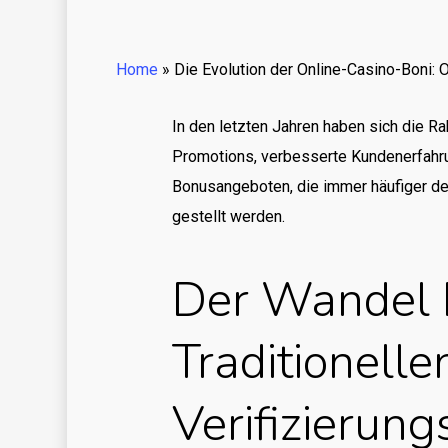
Home
»
Die Evolution der Online-Casino-Boni: 
In den letzten Jahren haben sich die R
Promotions, verbesserte Kundenerfahru
Bonusangeboten, die immer häufiger den
gestellt werden.
Der Wandel 
Traditionell
Verifizierun