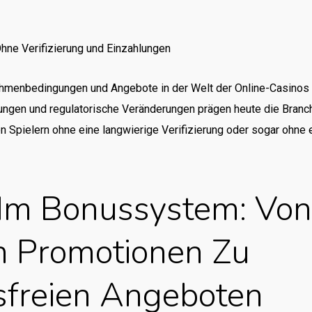
cas
cas
Ohne Verifizierung und Einzahlungen
cas
ahmenbedingungen und Angebote in der Welt der Online-Casinos 
cas
ngen und regulatorische Veränderungen prägen heute die Branch
cas
 Spielern ohne eine langwierige Verifizierung oder sogar ohne 
cas
cas
Im Bonussystem: Von
cas
cas
en Promotionen Zu
Con
gsfreien Angeboten
cor
Co