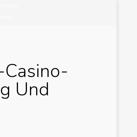
et brazil
aribet
bet colombia
bet mx
zo casino
-Casino-
k of ra
k of ra it
ng Und
okkeeping
and
siness
ibom tr
sibom-tg