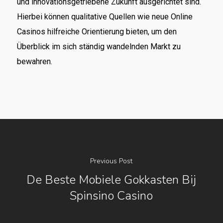
und innovationsgetriebene Zukunft ausgerichtet sind.
Hierbei können qualitative Quellen wie neue Online
Casinos hilfreiche Orientierung bieten, um den
Überblick im sich ständig wandelnden Markt zu
bewahren.
Previous Post
De Beste Mobiele Gokkasten Bij
Spinsino Casino