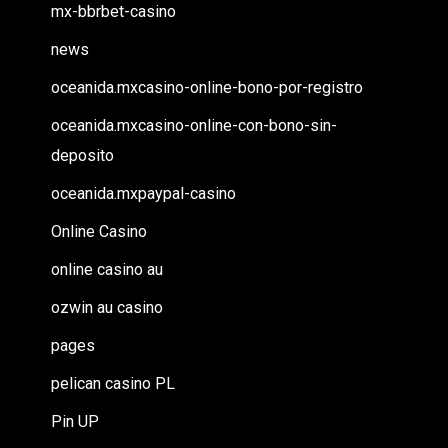
mx-bbrbet-casino
news
oceanida.mxcasino-online-bono-por-registro
oceanida.mxcasino-online-con-bono-sin-
deposito
oceanida.mxpaypal-casino
Online Casino
online casino au
ozwin au casino
pages
pelican casino PL
Pin UP