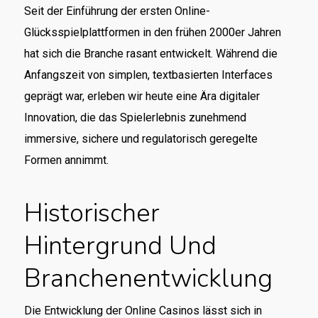
Seit der Einführung der ersten Online-
Glücksspielplattformen in den frühen 2000er Jahren
hat sich die Branche rasant entwickelt. Während die
Anfangszeit von simplen, textbasierten Interfaces
geprägt war, erleben wir heute eine Ära digitaler
Innovation, die das Spielerlebnis zunehmend
immersive, sichere und regulatorisch geregelte
Formen annimmt.
Historischer
Hintergrund Und
Branchenentwicklung
Die Entwicklung der Online Casinos lässt sich in