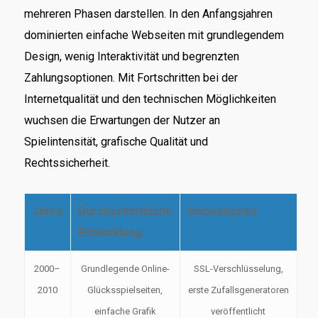
mehreren Phasen darstellen. In den Anfangsjahren
dominierten einfache Webseiten mit grundlegendem
Design, wenig Interaktivität und begrenzten
Zahlungsoptionen. Mit Fortschritten bei der
Internetqualität und den technischen Möglichkeiten
wuchsen die Erwartungen der Nutzer an
Spielintensität, grafische Qualität und
Rechtssicherheit.
Jahre
Durchschnittliche
Innovationen
Entwicklung
2000–
Grundlegende Online-
SSL-Verschlüsselung,
2010
Glücksspielseiten,
erste Zufallsgeneratoren
einfache Grafik
veröffentlicht