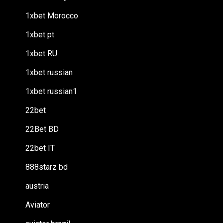
1xbet Morocco
1xbet pt
1xbet RU
1xbet russian
1xbet russian1
22bet
22Bet BD
22bet IT
888starz bd
austria
Aviator