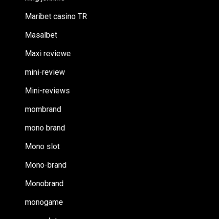
Maribet casino TR
Masalbet
Maxi reviewe
mini-review
Mini-reviews
mombrand
mono brand
Mono slot
Mono-brand
Monobrand
monogame