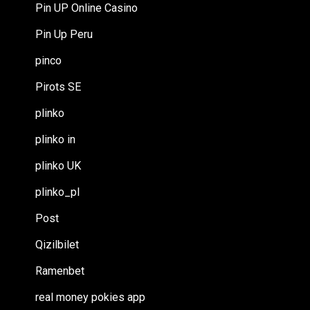
Pin UP Online Casino
Pin Up Peru
pinco
Pirots SE
plinko
plinko in
plinko UK
plinko_pl
Post
Qizilbilet
Ramenbet
real money pokies app