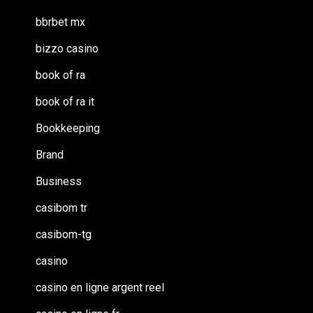
bbrbet mx
bizzo casino
book of ra
book of ra it
Bookkeeping
Brand
Business
casibom tr
casibom-tg
casino
casino en ligne argent reel