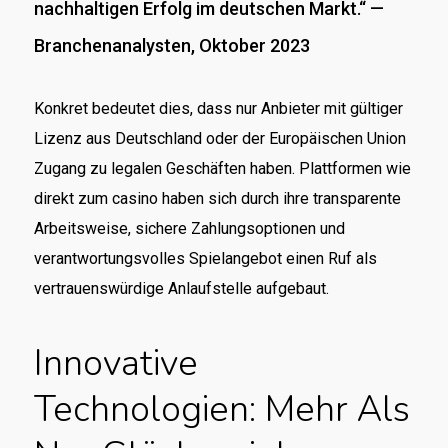
nachhaltigen Erfolg im deutschen Markt.“ —
Branchenanalysten, Oktober 2023
Konkret bedeutet dies, dass nur Anbieter mit gültiger
Lizenz aus Deutschland oder der Europäischen Union
Zugang zu legalen Geschäften haben. Plattformen wie
direkt zum casino haben sich durch ihre transparente
Arbeitsweise, sichere Zahlungsoptionen und
verantwortungsvolles Spielangebot einen Ruf als
vertrauenswürdige Anlaufstelle aufgebaut.
Innovative
Technologien: Mehr Als