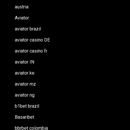
austria
Aviator
aviator brazil
aviator casino DE
aviator casino fr
aviator IN
aviator ke
aviator mz
aviator ng
b1bet brazil
Basaribet
bbrbet colombia