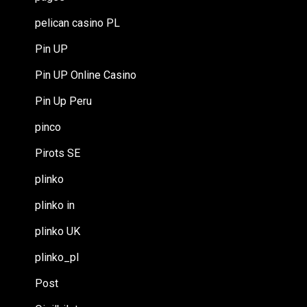
pelican casino PL
Pin UP
Pin UP Online Casino
Pin Up Peru
pinco
Pirots SE
plinko
plinko in
plinko UK
plinko_pl
Post