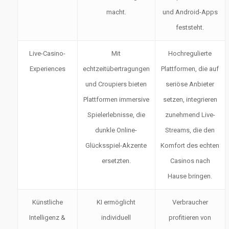
macht.
und Android-Apps
feststeht.
Live-Casino-
Mit
Hochregulierte
Experiences
echtzeitübertragungen
Plattformen, die auf
und Croupiers bieten
seriöse Anbieter
Plattformen immersive
setzen, integrieren
Spielerlebnisse, die
zunehmend Live-
dunkle Online-
Streams, die den
Glücksspiel-Akzente
Komfort des echten
ersetzten.
Casinos nach
Hause bringen.
Künstliche
KI ermöglicht
Verbraucher
Intelligenz &
individuell
profitieren von