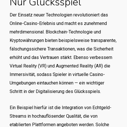
Nur Glücksspiel
Der Einsatz neuer Technologien revolutioniert das
Online-Casino-Erlebnis und macht es zunehmend
mehrdimensional. Blockchain-Technologie und
Kryptowährungen bieten beispielsweise transparente,
fälschungssichere Transaktionen, was die Sicherheit
erhöht und das Vertrauen stärkt. Ebenso verbessern
Virtual Reality (VR) und Augmented Reality (AR) die
Immersivität, sodass Spieler in virtuelle Casino-
Umgebungen eintauchen können — ein wichtiger
Schritt in der Digitalisierung des Glücksspiels.
Ein Beispiel hierfür ist die Integration von Echtgeld-
Streams in hochauflösender Qualität, die von
etablierten Plattformen angeboten werden. Solche