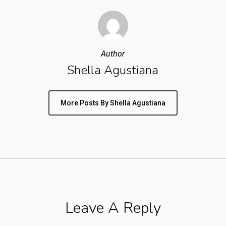
Author
Shella Agustiana
More Posts By Shella Agustiana
Leave A Reply