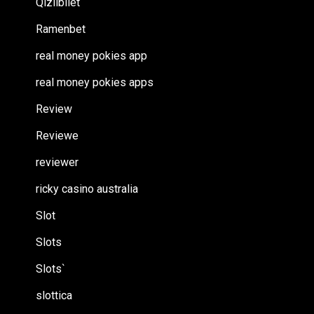
Qizilbilet
Ramenbet
real money pokies app
real money pokies apps
Review
Reviewe
reviewer
ricky casino australia
Slot
Slots
Slots`
slottica