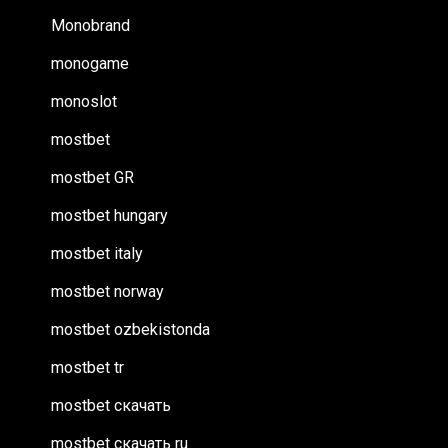
Monobrand
monogame
monoslot
mostbet
mostbet GR
mostbet hungary
mostbet italy
mostbet norway
mostbet ozbekistonda
mostbet tr
mostbet скачать
mostbet скачать ru