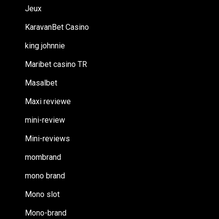
Jeux
KaravanBet Casino
king johnnie
Maribet casino TR
Masalbet
Maxi reviewe
mini-review
Mini-reviews
mombrand
mono brand
Mono slot
Mono-brand