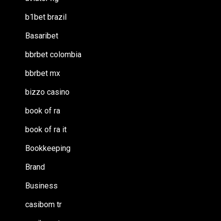
b1bet brazil
Basaribet
bbrbet colombia
bbrbet mx
bizzo casino
book of ra
book of ra it
Bookkeeping
Brand
Business
casibom tr