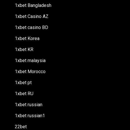
1xbet Bangladesh
1xbet Casino AZ
1xbet casino BD
1xbet Korea
1xbet KR
1xbet malaysia
1xbet Morocco
1xbet pt
1xbet RU
1xbet russian
1xbet russian1
22bet