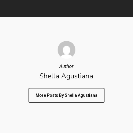
Author
Shella Agustiana
More Posts By Shella Agustiana