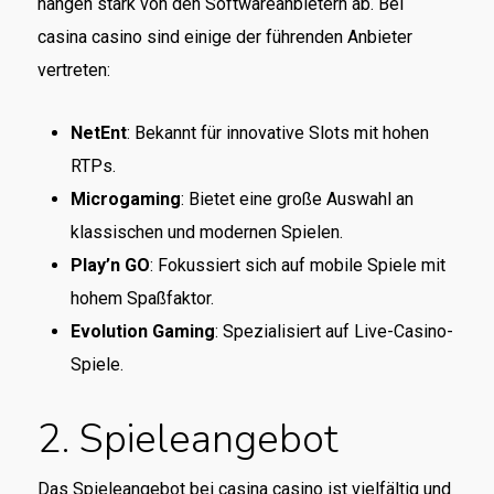
hängen stark von den Softwareanbietern ab. Bei
casina casino sind einige der führenden Anbieter
vertreten:
NetEnt
: Bekannt für innovative Slots mit hohen
RTPs.
Microgaming
: Bietet eine große Auswahl an
klassischen und modernen Spielen.
Play’n GO
: Fokussiert sich auf mobile Spiele mit
hohem Spaßfaktor.
Evolution Gaming
: Spezialisiert auf Live-Casino-
Spiele.
2. Spieleangebot
Das Spieleangebot bei casina casino ist vielfältig und