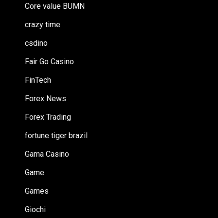
Core value BUMN
crazy time
csdino
Fair Go Casino
FinTech
Forex News
Forex Trading
fortune tiger brazil
Gama Casino
Game
Games
Giochi