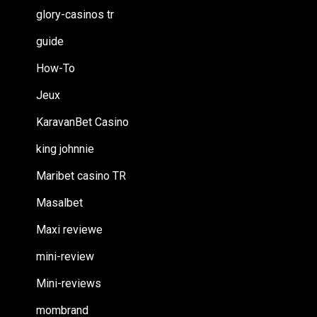
glory-casinos tr
guide
How-To
Jeux
KaravanBet Casino
king johnnie
Maribet casino TR
Masalbet
Maxi reviewe
mini-review
Mini-reviews
mombrand