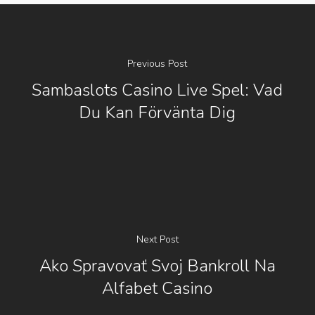
Previous Post
Sambaslots Casino Live Spel: Vad
Du Kan Förvänta Dig
Next Post
Ako Spravovať Svoj Bankroll Na
Alfabet Casino