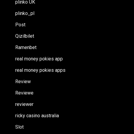
plinko UK
plinko_pl
Post
Qizilbilet
Ramenbet
real money pokies app
real money pokies apps
Review
Reviewe
reviewer
ricky casino australia
Slot