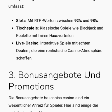
umfasst:
Slots
: Mit RTP-Werten zwischen
92%
und
98%
.
Tischspiele
: Klassische Spiele wie Blackjack und
Roulette mit fairen Hausvorteilen.
Live-Casino
: Interaktive Spiele mit echten
Dealern, die eine realistische Casino-Atmosphäre
schaffen.
3. Bonusangebote Und
Promotions
Die Bonusangebote bei casina casino sind ein
wesentlicher Anreiz für Spieler. Hier sind einige der