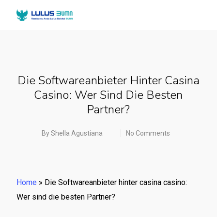
Die Softwareanbieter Hinter Casina
Casino: Wer Sind Die Besten
Partner?
By
Shella Agustiana
No Comments
Home
»
Die Softwareanbieter hinter casina casino:
Wer sind die besten Partner?