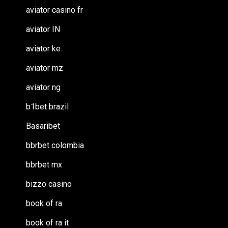
aviator casino fr
aviator IN
aviator ke
aviator mz
aviator ng
b1bet brazil
Basaribet
bbrbet colombia
bbrbet mx
bizzo casino
book of ra
book of ra it