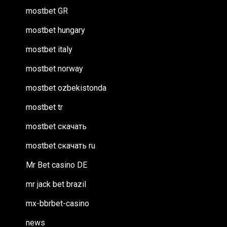
mostbet GR
mostbet hungary
mostbet italy
mostbet norway
mostbet ozbekistonda
mostbet tr
mostbet скачать
mostbet скачать ru
Mr Bet casino DE
mr jack bet brazil
mx-bbrbet-casino
news