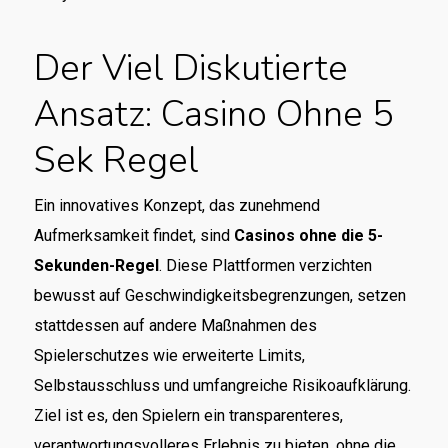
Der Viel Diskutierte
Ansatz: Casino Ohne 5
Sek Regel
Ein innovatives Konzept, das zunehmend
Aufmerksamkeit findet, sind
Casinos ohne die 5-
Sekunden-Regel
. Diese Plattformen verzichten
bewusst auf Geschwindigkeitsbegrenzungen, setzen
stattdessen auf andere Maßnahmen des
Spielerschutzes wie erweiterte Limits,
Selbstausschluss und umfangreiche Risikoaufklärung.
Ziel ist es, den Spielern ein transparenteres,
verantwortungsvolleres Erlebnis zu bieten, ohne die