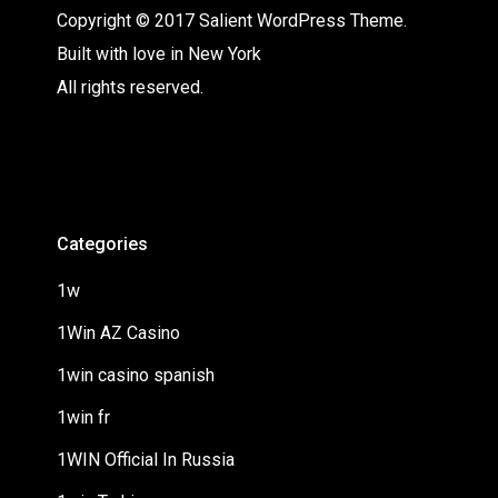
Copyright © 2017 Salient WordPress Theme.
Built with love in New York
All rights reserved.
Categories
1w
1Win AZ Casino
1win casino spanish
1win fr
1WIN Official In Russia