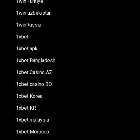
1win Turkiye
1win uzbekistan
1winRussia
1xbet
1xbet apk
1xbet Bangladesh
1xbet Casino AZ
1xbet casino BD
1xbet Korea
1xbet KR
1xbet malaysia
1xbet Morocco