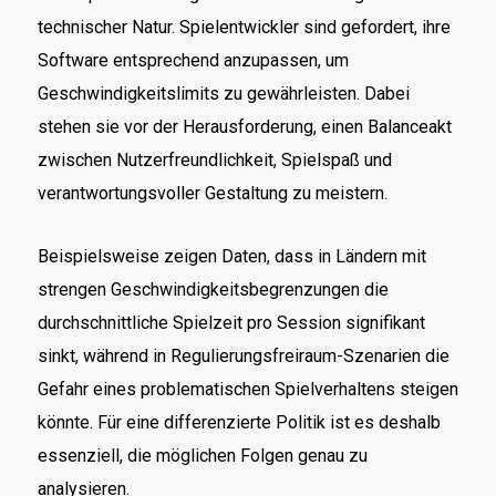
technischer Natur. Spielentwickler sind gefordert, ihre
Software entsprechend anzupassen, um
Geschwindigkeitslimits zu gewährleisten. Dabei
stehen sie vor der Herausforderung, einen Balanceakt
zwischen Nutzerfreundlichkeit, Spielspaß und
verantwortungsvoller Gestaltung zu meistern.
Beispielsweise zeigen Daten, dass in Ländern mit
strengen Geschwindigkeitsbegrenzungen die
durchschnittliche Spielzeit pro Session signifikant
sinkt, während in Regulierungsfreiraum-Szenarien die
Gefahr eines problematischen Spielverhaltens steigen
könnte. Für eine differenzierte Politik ist es deshalb
essenziell, die möglichen Folgen genau zu
analysieren.