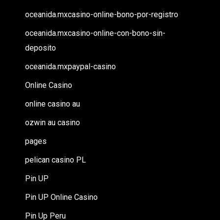
oceanida.mxcasino-online-bono-por-registro
oceanida.mxcasino-online-con-bono-sin-
deposito
oceanida.mxpaypal-casino
Online Casino
online casino au
ozwin au casino
pages
pelican casino PL
Pin UP
Pin UP Online Casino
Pin Up Peru