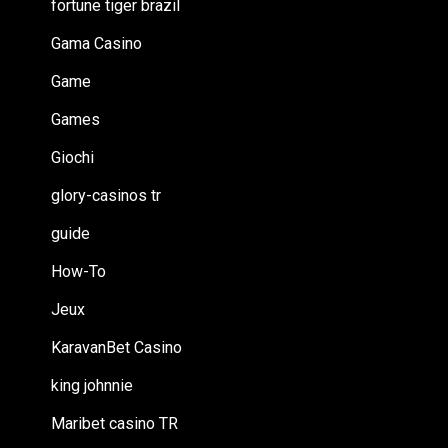
fortune tiger brazil
Gama Casino
Game
Games
Giochi
glory-casinos tr
guide
How-To
Jeux
KaravanBet Casino
king johnnie
Maribet casino TR