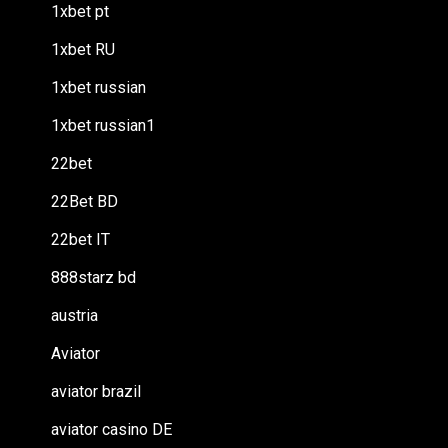
1xbet pt
1xbet RU
1xbet russian
1xbet russian1
22bet
22Bet BD
22bet IT
888starz bd
austria
Aviator
aviator brazil
aviator casino DE