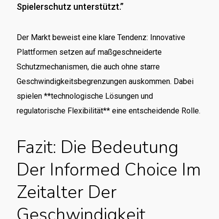
Spielerschutz unterstützt.”
Der Markt beweist eine klare Tendenz: Innovative
Plattformen setzen auf maßgeschneiderte
Schutzmechanismen, die auch ohne starre
Geschwindigkeitsbegrenzungen auskommen. Dabei
spielen **technologische Lösungen und
regulatorische Flexibilität** eine entscheidende Rolle.
Fazit: Die Bedeutung
Der Informed Choice Im
Zeitalter Der
Geschwindigkeit