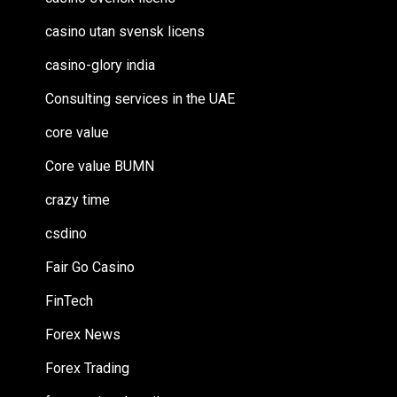
casino utan svensk licens
casino-glory india
Consulting services in the UAE
core value
Core value BUMN
crazy time
csdino
Fair Go Casino
FinTech
Forex News
Forex Trading