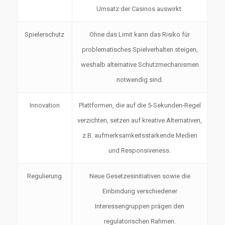
Umsatz der Casinos auswirkt.
Spielerschutz
Ohne das Limit kann das Risiko für
problematisches Spielverhalten steigen,
weshalb alternative Schutzmechanismen
notwendig sind.
Innovation
Plattformen, die auf die 5-Sekunden-Regel
verzichten, setzen auf kreative Alternativen,
z.B. aufmerksamkeitsstärkende Medien
und Responsiveness.
Regulierung
Neue Gesetzesinitiativen sowie die
Einbindung verschiedener
Interessengruppen prägen den
regulatorischen Rahmen.