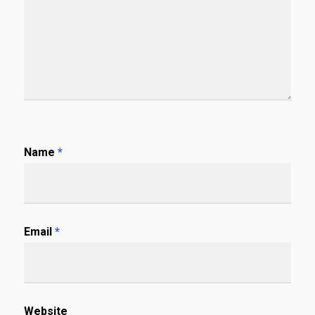
Name
*
Email
*
Website