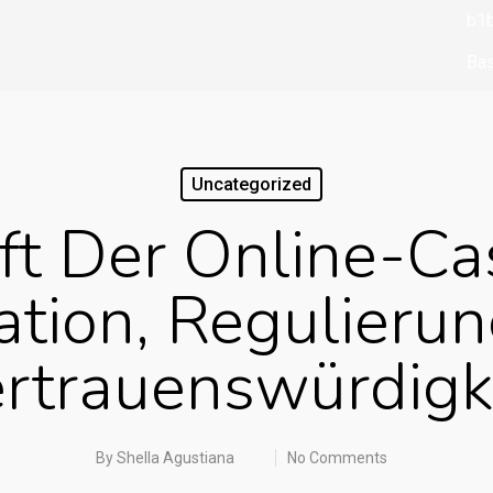
b1b
Bas
bbr
bbr
Uncategorized
biz
ft Der Online-Cas
boo
boo
ation, Regulieru
Bo
rtrauenswürdigk
Br
Bu
cas
By
Shella Agustiana
No Comments
ca