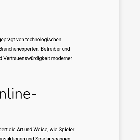
ino
ino en ligne argent reel
ino en ligne fr
 geprägt von technologischen
ino onlina ca
 Branchenexperten, Betreiber und
ino online ar
d Vertrauenswürdigkeit moderner
inò online it
ino svensk licens
nline-
ino utan svensk licens
ino-glory india
sulting services in the UAE
e value
dert die Art und Weise, wie Spieler
ransaktionen und Spielausgängen,
re value BUMN