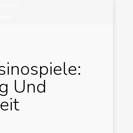
et brazil
aribet
bet colombia
bet mx
zo casino
inospiele:
k of ra
k of ra it
ng Und
okkeeping
eit
and
siness
ibom tr
sibom-tg