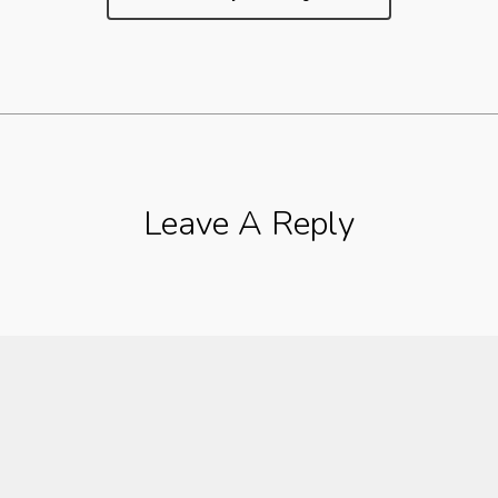
Po
Qiz
Ra
rea
rea
Leave A Reply
Re
Re
rev
ric
Slo
Slo