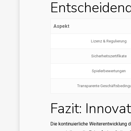
Entscheidend
Aspekt
Lizenz & Regulierung
Sicherheitszertifikate
Spielerbewertungen
Transparente Geschäftsbeding
Fazit: Innova
Die kontinuierliche Weiterentwicklung 