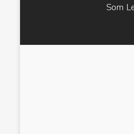
Som Le