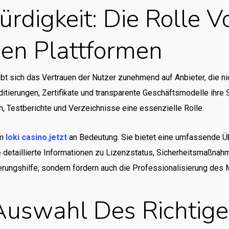
glo
rdigkeit: Die Rolle V
gui
en Plattformen
Ho
Je
iebt sich das Vertrauen der Nutzer zunehmend auf Anbieter, die n
Kar
itierungen, Zertifikate und transparente Geschäftsmodelle ihre 
kin
n, Testberichte und Verzeichnisse eine essenzielle Rolle.
Mar
rm
loki casino.jetzt
an Bedeutung. Sie bietet eine umfassende Üb
Ma
detaillierte Informationen zu Lizenzstatus, Sicherheitsmaßnah
Max
ierungshilfe, sondern fördern auch die Professionalisierung des 
min
Min
uswahl Des Richtige
mo