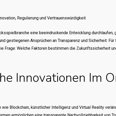
cas
cas
nnovation, Regulierung und Vertrauenswürdigkeit
cas
lücksspielbranche eine beeindruckende Entwicklung durchlaufen,
cas
 und gestiegenen Ansprüchen an Transparenz und Sicherheit. Für
cas
die Frage:
Welche Faktoren bestimmen die Zukunftssicherheit un
cas
cas
he Innovationen Im O
cas
cas
Con
cor
wie Blockchain, künstlicher Intelligenz und Virtual Reality verän
tformen ermöglichen eine transparente Nachvollziehbarkeit von T
Co