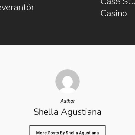
Case St
verantör
ozw
Casino
pa
pel
Pi
Pin
Pin
pin
Pir
pli
Author
Shella Agustiana
pli
pli
More Posts By Shella Agustiana
pli