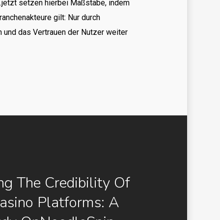
o.jetzt setzen hierbei Maßstäbe, indem
tbet tr
ranchenakteure gilt: Nur durch
stbet скачать
n und das Vertrauen der Nutzer weiter
tbet скачать ru
Bet casino DE
jack bet brazil
bbrbet-casino
ws
anida.mxcasino-online-bono-por-registro
anida.mxcasino-online-con-bono-sin-deposito
ng The Credibility Of
anida.mxpaypal-casino
ine Casino
asino Platforms: A
ine casino au