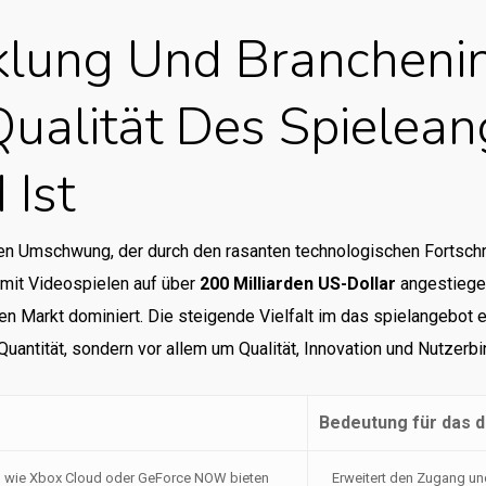
lung Und Branchenin
cra
csd
ualität Des Spielean
Fai
Fin
 Ist
Fo
For
nen Umschwung, der durch den rasanten technologischen Fortschrit
mit Videospielen auf über
200 Milliarden US-Dollar
angestiegen
for
en Markt dominiert. Die steigende Vielfalt im
das spielangebot
e
Ga
Quantität, sondern vor allem um Qualität, Innovation und Nutzerb
Ga
Ga
Bedeutung für das
d
Gio
en wie Xbox Cloud oder GeForce NOW bieten
Erweitert den Zugang und 