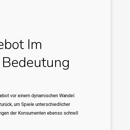
ino
ino en ligne argent reel
ino en ligne fr
ebot Im
ino onlina ca
ino online ar
n Bedeutung
inò online it
ino svensk licens
ino utan svensk licens
gebot
vor einem dynamischen Wandel.
ino-glory india
urück, um Spiele unterschiedlicher
sulting services in the UAE
tungen der Konsumenten ebenso schnell
e value
re value BUMN