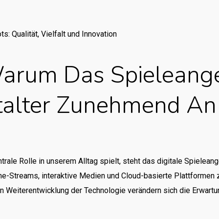
cas
cas
: Qualität, Vielfalt und Innovation
cas
Warum Das Spieleang
cas
cas
italter Zunehmend A
cas
cas
cas
ntrale Rolle in unserem Alltag spielt, steht das
digitale Spielean
cas
-Streams, interaktive Medien und Cloud-basierte Plattformen z
Con
en Weiterentwicklung der Technologie verändern sich die Erwar
cor
Co