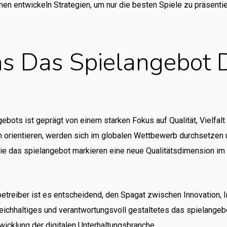
en entwickeln Strategien, um nur die besten Spiele zu präsentie
mos
mo
mos
as
Das Spielangebot
D
Mr 
mr 
mx-
ebots ist geprägt von einem starken Fokus auf Qualität, Vielfalt
ne
n orientieren, werden sich im globalen Wettbewerb durchsetzen u
oce
e das spielangebot markieren eine neue Qualitätsdimension im 
oce
oce
betreiber ist es entscheidend, den Spagat zwischen Innovation, In
Onl
reichhaltiges und verantwortungsvoll gestaltetes
das spielangeb
onl
wicklung der digitalen Unterhaltungsbranche.