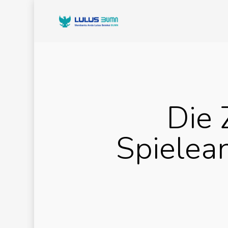
Die 
Spielean