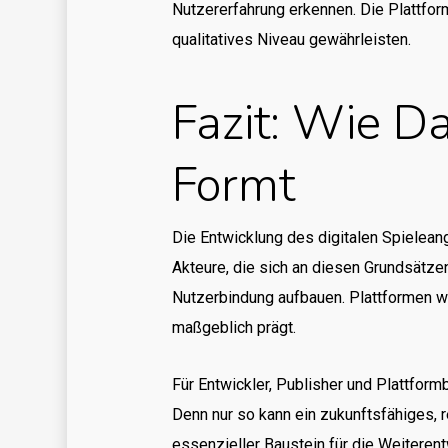
Nutzererfahrung erkennen. Die Plattform
qualitatives Niveau gewährleisten.
Fazit: Wie D
Formt
Die Entwicklung des digitalen Spieleang
Akteure, die sich an diesen Grundsätze
Nutzerbindung aufbauen. Plattformen wi
maßgeblich prägt.
Für Entwickler, Publisher und Plattform
Denn nur so kann ein zukunftsfähiges, 
essenzieller Baustein für die Weiterent