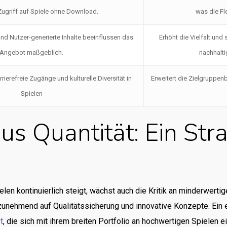
glo
Zugriff auf Spiele ohne Download.
was die Fl
gui
d Nutzer-generierte Inhalte beeinflussen das
Erhöht die Vielfalt und
Ho
Angebot maßgeblich.
nachhalti
Je
rrierefreie Zugänge und kulturelle Diversität in
Erweitert die Zielgruppenb
Kar
Spielen
kin
Mar
us Quantität: Ein Str
Ma
Max
min
en kontinuierlich steigt, wächst auch die Kritik an minderwerti
Min
zunehmend auf Qualitätssicherung und innovative Konzepte. Ein e
mo
t
, die sich mit ihrem breiten Portfolio an hochwertigen Spielen