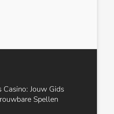
in au casino
ges
ican casino PL
n UP
 UP Online Casino
 Up Peru
co
ots SE
nko
s Casino: Jouw Gids
nko in
rouwbare Spellen
nko UK
nko_pl