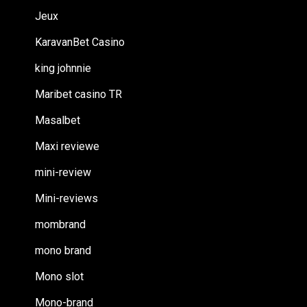
Jeux
KaravanBet Casino
king johnnie
Maribet casino TR
Masalbet
Maxi reviewe
mini-review
Mini-reviews
mombrand
mono brand
Mono slot
Mono-brand