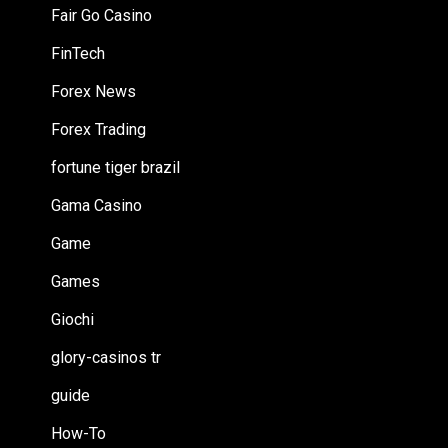
Fair Go Casino
FinTech
Forex News
Forex Trading
fortune tiger brazil
Gama Casino
Game
Games
Giochi
glory-casinos tr
guide
How-To