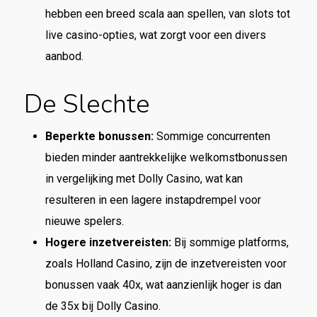
hebben een breed scala aan spellen, van slots tot
live casino-opties, wat zorgt voor een divers
aanbod.
De Slechte
Beperkte bonussen:
Sommige concurrenten
bieden minder aantrekkelijke welkomstbonussen
in vergelijking met Dolly Casino, wat kan
resulteren in een lagere instapdrempel voor
nieuwe spelers.
Hogere inzetvereisten:
Bij sommige platforms,
zoals Holland Casino, zijn de inzetvereisten voor
bonussen vaak 40x, wat aanzienlijk hoger is dan
de 35x bij Dolly Casino.