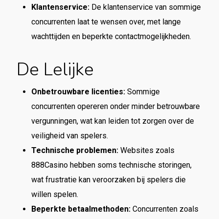
Klantenservice:
De klantenservice van sommige
concurrenten laat te wensen over, met lange
wachttijden en beperkte contactmogelijkheden.
De Lelijke
Onbetrouwbare licenties:
Sommige
concurrenten opereren onder minder betrouwbare
vergunningen, wat kan leiden tot zorgen over de
veiligheid van spelers.
Technische problemen:
Websites zoals
888Casino hebben soms technische storingen,
wat frustratie kan veroorzaken bij spelers die
willen spelen.
Beperkte betaalmethoden:
Concurrenten zoals