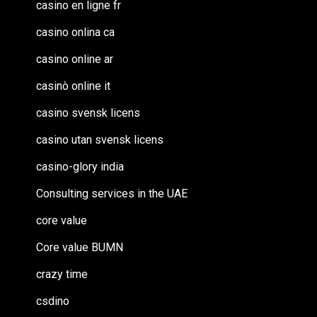
casino en ligne fr
casino onlina ca
casino online ar
casinò online it
casino svensk licens
casino utan svensk licens
casino-glory india
Consulting services in the UAE
core value
Core value BUMN
crazy time
csdino