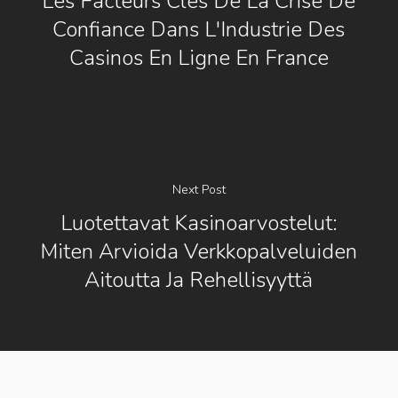
Les Facteurs Clés De La Crise De
Confiance Dans L'Industrie Des
Casinos En Ligne En France
Next Post
Luotettavat Kasinoarvostelut:
Miten Arvioida Verkkopalveluiden
Aitoutta Ja Rehellisyyttä