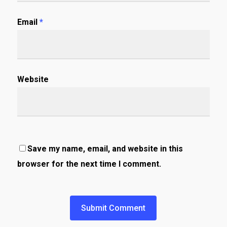
Email
*
Website
Save my name, email, and website in this
browser for the next time I comment.