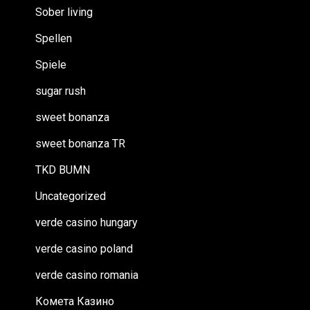
Sober living
Spellen
Spiele
sugar rush
sweet bonanza
sweet bonanza TR
TKD BUMN
Uncategorized
verde casino hungary
verde casino poland
verde casino romania
Комета Казино