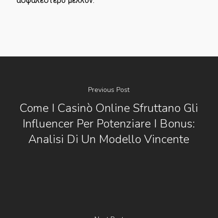
ασφαλέστερο μέλλον.
Previous Post
Come I Casinò Online Sfruttano Gli
Influencer Per Potenziare I Bonus:
Analisi Di Un Modello Vincente