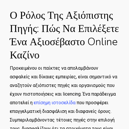
Ο Ρόλος Της Αξιόπιστης
Πηγής: Πώς Να Επιλέξετε
Ένα Αξιοσέβαστο Online
Καζίνο
Προκειμένου οι παίκτες να απολαμβάνουν
ασφαλείς και δίκαιες εμπειρίες, είναι σημαντικό να
αναζητούν αξιόπιστες πηγές και οργανισμούς που
έχουν πιστοποιήσεις και licencing. Ένα παράδειγμα
αποτελεί η
επίσημη ιστοσελίδα
που προσφέρει
επαγγελματική διασφάλιση και διαφανείς όρους.
Συμπεριλαμβάνοντας τέτοιες πηγές στην επιλογή
τους, διασφαλίζουν ότι τα στοιχήματα τους είναι