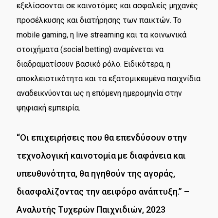
εξελίσσονται σε καινοτόμες και ασφαλείς μηχανές
προσέλκυσης και διατήρησης των παικτών. Το
mobile gaming, η live streaming και τα κοινωνικά
στοιχήματα (social betting) αναμένεται να
διαδραματίσουν βασικό ρόλο. Ειδικότερα, η
αποκλειστικότητα και τα εξατομικευμένα παιχνίδια
αναδεικνύονται ως η επόμενη ημερομηνία στην
ψηφιακή εμπειρία.
“Οι επιχειρήσεις που θα επενδύσουν στην
τεχνολογική καινοτομία με διαφάνεια και
υπευθυνότητα, θα ηγηθούν της αγοράς,
διασφαλίζοντας την αειφόρο ανάπτυξη.” –
Αναλυτής Τυχερών Παιχνιδιών, 2023