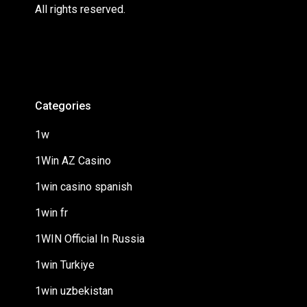
All rights reserved.
Categories
1w
1Win AZ Casino
1win casino spanish
1win fr
1WIN Official In Russia
1win Turkiye
1win uzbekistan