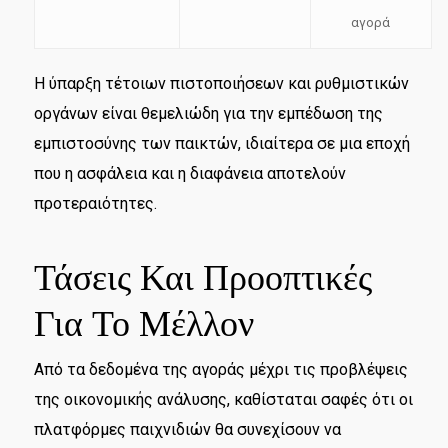
αγορά
Η ύπαρξη τέτοιων πιστοποιήσεων και ρυθμιστικών
οργάνων είναι θεμελιώδη για την εμπέδωση της
εμπιστοσύνης των παικτών, ιδιαίτερα σε μια εποχή
που η ασφάλεια και η διαφάνεια αποτελούν
προτεραιότητες.
Τάσεις Και Προοπτικές
Για Το Μέλλον
Από τα δεδομένα της αγοράς μέχρι τις προβλέψεις
της οικονομικής ανάλυσης, καθίσταται σαφές ότι οι
πλατφόρμες παιχνιδιών θα συνεχίσουν να