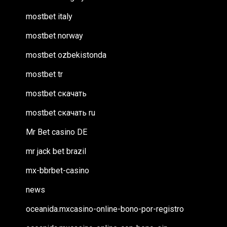
mostbet italy
mostbet norway
mostbet ozbekistonda
mostbet tr
mostbet скачать
mostbet скачать ru
Mr Bet casino DE
mr jack bet brazil
mx-bbrbet-casino
news
oceanida.mxcasino-online-bono-por-registro