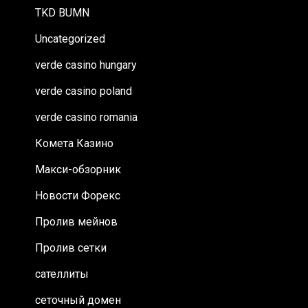
TKD BUMN
Uncategorized
verde casino hungary
verde casino poland
verde casino romania
Комета Казино
Макси-обзорник
Новости Форекс
Пролив мейнов
Пролив сетки
сателлиты
сеточный домен