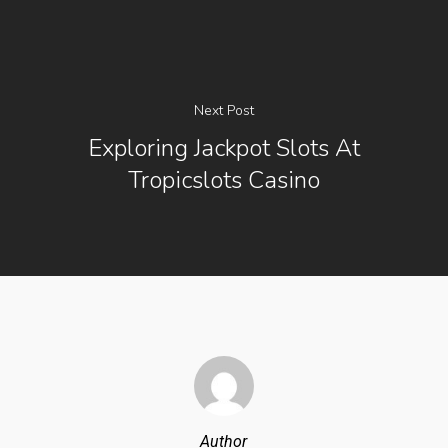
Next Post
Exploring Jackpot Slots At
Tropicslots Casino
Author