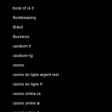
book of ra it
Bookkeeping
Brand
Business
casibom tr
casibom-tg
casino
casino en ligne argent reel
casino en ligne fr
casino onlina ca
casino online ar