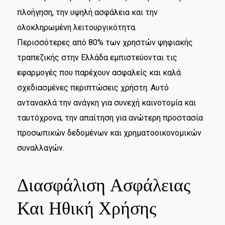
πλοήγηση, την υψηλή ασφάλεια και την
ολοκληρωμένη λειτουργικότητα.
Περισσότερες από 80% των χρηστών ψηφιακής
τραπεζικής στην Ελλάδα εμπιστεύονται τις
εφαρμογές που παρέχουν ασφαλείς και καλά
σχεδιασμένες περιπτώσεις χρήστη. Αυτό
αντανακλά την ανάγκη για συνεχή καινοτομία και
ταυτόχρονα, την απαίτηση για ανώτερη προστασία
προσωπικών δεδομένων και χρηματοοικονομικών
συναλλαγών.
Διασφάλιση Ασφάλειας
Και Ηθική Χρήσης