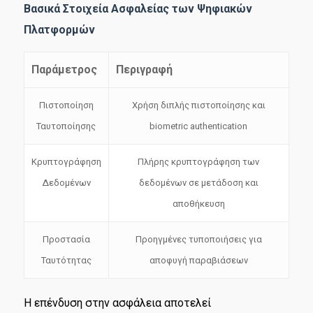
Βασικά Στοιχεία Ασφαλείας των Ψηφιακών
Πλατφορμών
Παράμετρος
Περιγραφή
Πιστοποίηση
Χρήση διπλής πιστοποίησης και
Ταυτοποίησης
biometric authentication
Κρυπτογράφηση
Πλήρης κρυπτογράφηση των
Δεδομένων
δεδομένων σε μετάδοση και
αποθήκευση
Προστασία
Προηγμένες τυποποιήσεις για
Ταυτότητας
αποφυγή παραβιάσεων
Η επένδυση στην ασφάλεια αποτελεί