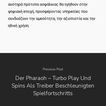
αυστηρά πρότυπα ασφάλειας θα ηγηθούν στην
ψηφιακή εποχή, προσφέροντας υπηρεσίες που
συνδυάζουν την αμεσότητα, την αξιοπιστία και την
ηθική χρήση.
Previous Post
Der Pharaoh – Turbo Play Und
Spins Als Treiber Beschleunigten
Spielfortschritts