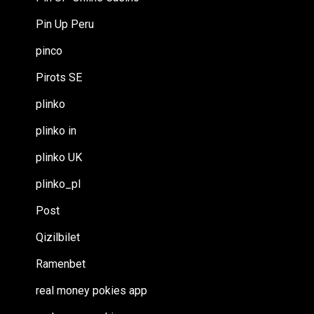
Pin Up Peru
pinco
Pirots SE
plinko
plinko in
plinko UK
plinko_pl
Post
Qizilbilet
Ramenbet
real money pokies app