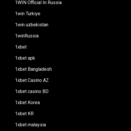
1WIN Official In Russia
1win Turkiye
1win uzbekistan
1winRussia
1xbet
1xbet apk
1xbet Bangladesh
1xbet Casino AZ
1xbet casino BD
1xbet Korea
1xbet KR
1xbet malaysia