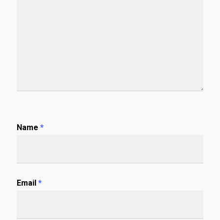
Name
*
Email
*