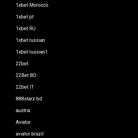
1xbet Morocco
1xbet pt
1xbet RU
1xbet russian
1xbet russian1
22bet
22Bet BD
22bet IT
888starz bd
austria
Aviator
aviator brazil