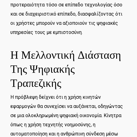
προτεραιότητα τόσο σε επίπεδο τεχνολογίας όσο
και σε διαχειριστικό επίπεδο, διασφαλίζοντας ότι
οι χρήστες μπορούν να αξιοποιούν τις ψηφιακές
υπηρεσίες τους με εμπιστοσύνη.
Η Μελλοντική Διάσταση
Της Ψηφιακής
Τραπεζικής
Η πρόβλεψη δείχνει ότι η χρήση κινητών
εφαρμογών θα συνεχίσει να αυξάνεται, οδηγώντας
σε μια ολοκληρωμένη ψηφιακή οικονομία. Κίνητρα
όπως η χρήση τεχνητής νοημοσύνης, η
αυτοματοποίηση και η ανθρώπινη σύνδεση μέσω