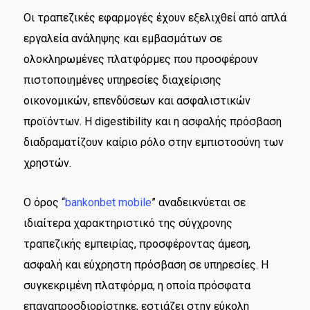
Οι τραπεζικές εφαρμογές έχουν εξελιχθεί από απλά
εργαλεία ανάληψης και εμβασμάτων σε
ολοκληρωμένες πλατφόρμες που προσφέρουν
πιστοποιημένες υπηρεσίες διαχείρισης
οικονομικών, επενδύσεων και ασφαλιστικών
προϊόντων. Η digestibility και η ασφαλής πρόσβαση
διαδραματίζουν καίριο ρόλο στην εμπιστοσύνη των
χρηστών.
Ο όρος “
bankonbet mobile
” αναδεικνύεται σε
ιδιαίτερα χαρακτηριστικό της σύγχρονης
τραπεζικής εμπειρίας, προσφέροντας άμεση,
ασφαλή και εύχρηστη πρόσβαση σε υπηρεσίες. Η
συγκεκριμένη πλατφόρμα, η οποία πρόσφατα
επαναπροσδιορίστηκε, εστιάζει στην εύκολη