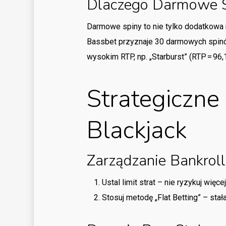
Dlaczego Darmowe 
Darmowe spiny to nie tylko dodatkowa r
Bassbet przyznaje 30 darmowych spinó
wysokim RTP, np. „Starburst” (RTP = 96,1
Strategiczne
Blackjack
Zarządzanie Bankrol
Ustal limit strat – nie ryzykuj więc
Stosuj metodę „Flat Betting” – sta