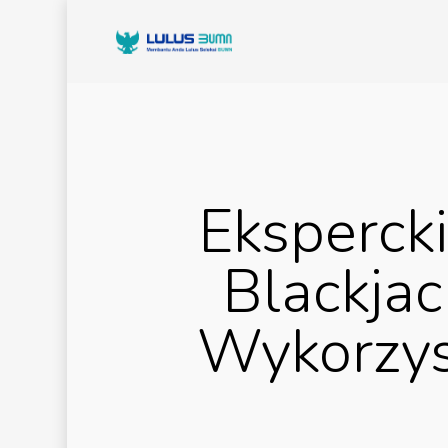
Eksperck
Blackjac
Wykorzys