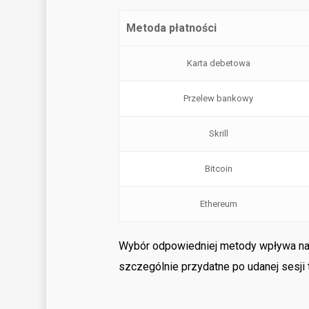
Metoda płatności
Karta debetowa
Przelew bankowy
Skrill
Bitcoin
Ethereum
Wybór odpowiedniej metody wpływa na 
szczególnie przydatne po udanej sesji t