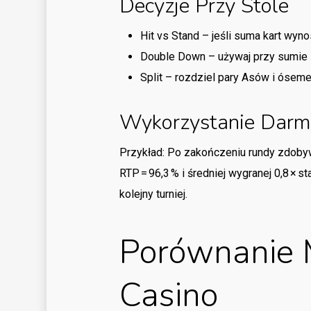
Decyzje Przy Stole
Hit vs Stand – jeśli suma kart wyno
Double Down – używaj przy sumie 10
Split – rozdziel pary Asów i ósem
Wykorzystanie Dar
Przykład: Po zakończeniu rundy zdoby
RTP = 96,3 % i średniej wygranej 0,8 
kolejny turniej.
Porównanie 
Casino