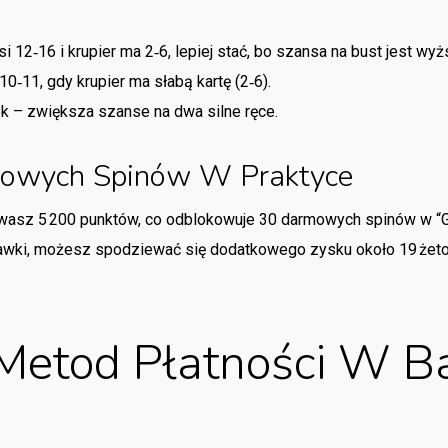
mo
Mon
si 12‑16 i krupier ma 2‑6, lepiej stać, bo szansa na bust jest wyż
‑11, gdy krupier ma słabą kartę (2‑6).
Mo
ek – zwiększa szanse na dwa silne ręce.
Mo
mo
mowych Spinów W Praktyce
mo
wasz 5 200 punktów, co odblokowuje 30 darmowych spinów w “Go
mo
× stawki, możesz spodziewać się dodatkowego zysku około 19 ż
mo
mos
Metod Płatności W B
mos
mo
mo