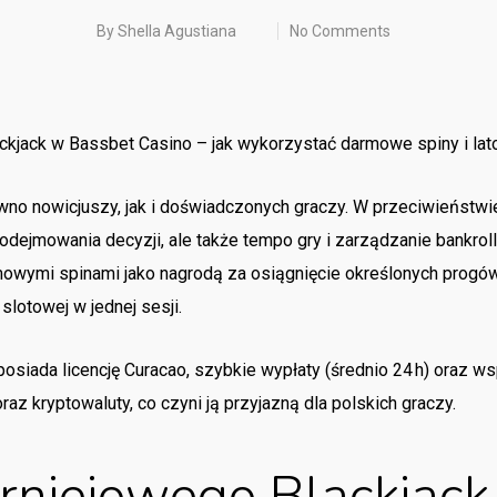
cas
By
Shella Agustiana
No Comments
cas
cas
ackjack w Bassbet Casino – jak wykorzystać darmowe spiny i la
cas
cas
wno nowicjuszy, jak i doświadczonych graczy. W przeciwieństwie
ść podejmowania decyzji, ale także tempo gry i zarządzanie bank
cas
armowymi spinami jako nagrodą za osiągnięcie określonych progó
cas
slotowej w jednej sesji.
cas
cas
siada licencję Curacao, szybkie wypłaty (średnio 24 h) oraz w
raz kryptowaluty, co czyni ją przyjazną dla polskich graczy.
Con
cor
rniejowego Blackjack
Co