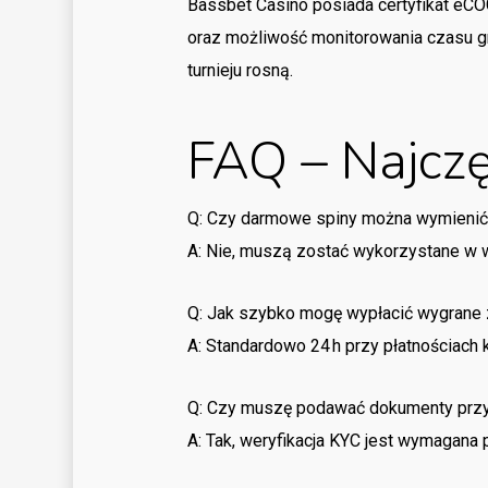
Bassbet Casino posiada certyfikat eCO
oraz możliwość monitorowania czasu gry
turnieju rosną.
FAQ – Najczę
Q: Czy darmowe spiny można wymienić
A: Nie, muszą zostać wykorzystane w 
Q: Jak szybko mogę wypłacić wygrane z
A: Standardowo 24 h przy płatnościach k
Q: Czy muszę podawać dokumenty przy 
A: Tak, weryfikacja KYC jest wymagana