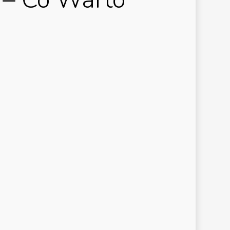
zy time
ino
r Go Casino
Tech
rex News
ex Trading
tune tiger brazil
ma Casino
me
mes
chi