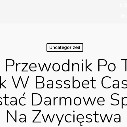
b1b
Bas
bbr
bbr
Uncategorized
biz
i Przewodnik Po T
boo
boo
k W Bassbet Cas
Bo
tać Darmowe Spi
Br
Bu
Na Zwycięstwa
cas
ca