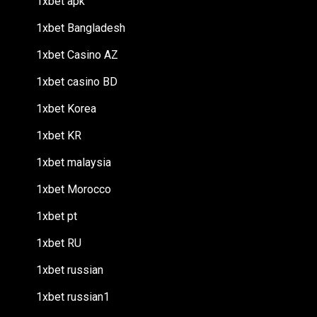
1xbet apk
1xbet Bangladesh
1xbet Casino AZ
1xbet casino BD
1xbet Korea
1xbet KR
1xbet malaysia
1xbet Morocco
1xbet pt
1xbet RU
1xbet russian
1xbet russian1