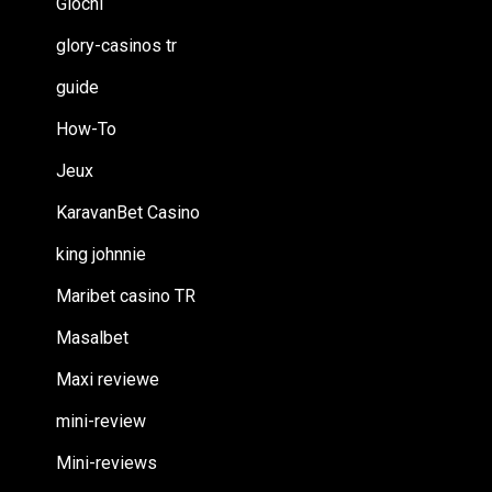
Giochi
glory-casinos tr
guide
How-To
Jeux
KaravanBet Casino
king johnnie
Maribet casino TR
Masalbet
Maxi reviewe
mini-review
Mini-reviews