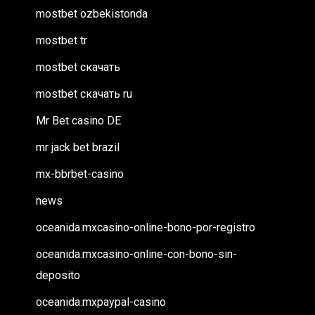
mostbet ozbekistonda
mostbet tr
mostbet скачать
mostbet скачать ru
Mr Bet casino DE
mr jack bet brazil
mx-bbrbet-casino
news
oceanida.mxcasino-online-bono-por-registro
oceanida.mxcasino-online-con-bono-sin-
deposito
oceanida.mxpaypal-casino