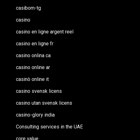
casibom-tg
casino
casino en ligne argent reel
casino en ligne fr
casino onlina ca
casino online ar
casinò online it
casino svensk licens
casino utan svensk licens
casino-glory india
Consulting services in the UAE
core value