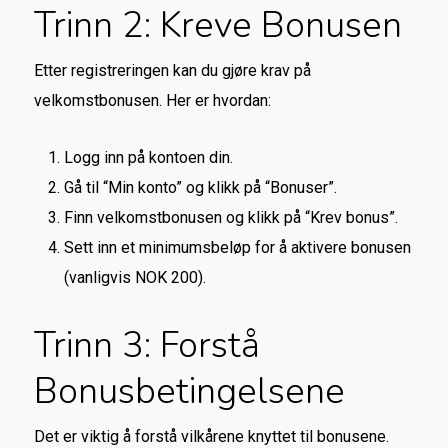
Trinn 2: Kreve Bonusen
Etter registreringen kan du gjøre krav på
velkomstbonusen. Her er hvordan:
Logg inn på kontoen din.
Gå til “Min konto” og klikk på “Bonuser”.
Finn velkomstbonusen og klikk på “Krev bonus”.
Sett inn et minimumsbeløp for å aktivere bonusen
(vanligvis NOK 200).
Trinn 3: Forstå
Bonusbetingelsene
Det er viktig å forstå vilkårene knyttet til bonusene.