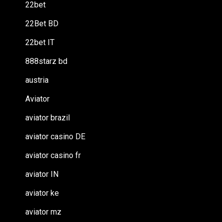
22bet
22Bet BD
22bet IT
888starz bd
austria
Aviator
aviator brazil
aviator casino DE
aviator casino fr
aviator IN
aviator ke
aviator mz