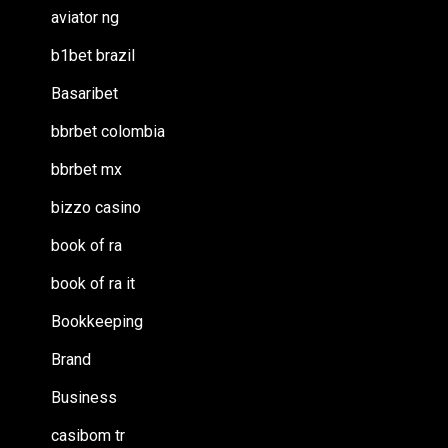
aviator ng
b1bet brazil
Basaribet
bbrbet colombia
bbrbet mx
bizzo casino
book of ra
book of ra it
Bookkeeping
Brand
Business
casibom tr