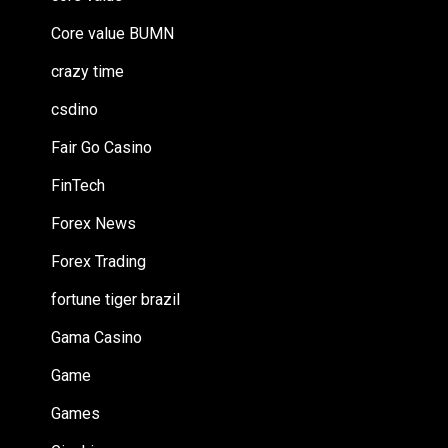
Core value BUMN
crazy time
csdino
Fair Go Casino
FinTech
Forex News
Forex Trading
fortune tiger brazil
Gama Casino
Game
Games