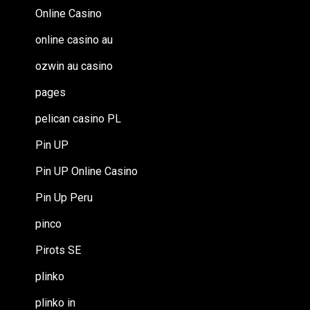
Online Casino
online casino au
ozwin au casino
pages
pelican casino PL
Pin UP
Pin UP Online Casino
Pin Up Peru
pinco
Pirots SE
plinko
plinko in