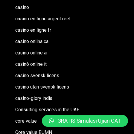
casino
casino en ligne argent reel
casino en ligne fr
casino onlina ca
casino online ar
casinò online it
casino svensk licens
casino utan svensk licens
casino-glory india
Consulting services in the UAE
GRATIS Simulasi Ujian CAT
core value
Core value BUMN