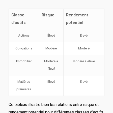
Classe
Risque
Rendement
d'actifs
potentiel
Actions
Élevé
Élevé
Obligations
Modéré
Modéré
Immobilier
Modéré à
Modéré à élevé
élevé
Matières
Élevé
Élevé
premières
Ce tableau illustre bien les relations entre risque et
rendement potentiel pour différentes classes d'actifs.