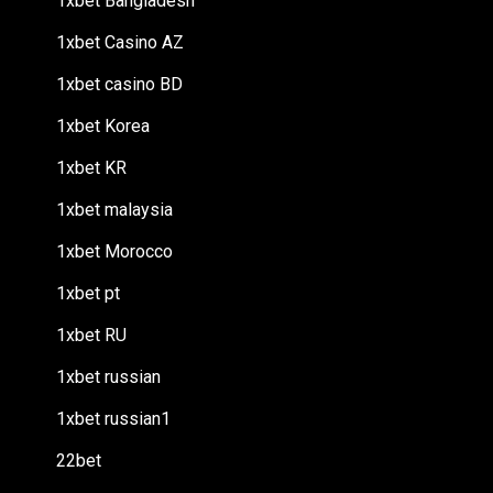
1xbet Bangladesh
1xbet Casino AZ
1xbet casino BD
1xbet Korea
1xbet KR
1xbet malaysia
1xbet Morocco
1xbet pt
1xbet RU
1xbet russian
1xbet russian1
22bet