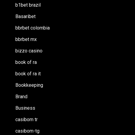
b1bet brazil
Basaribet
bbrbet colombia
bbrbet mx
bizzo casino
book of ra
book of ra it
Bookkeeping
Brand
Business
casibom tr
casibom-tg