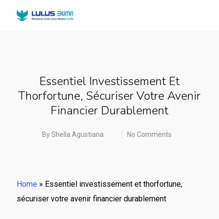
Essentiel Investissement Et
Thorfortune, Sécuriser Votre Avenir
Financier Durablement
By
Shella Agustiana
No Comments
Home
»
Essentiel investissement et thorfortune,
sécuriser votre avenir financier durablement