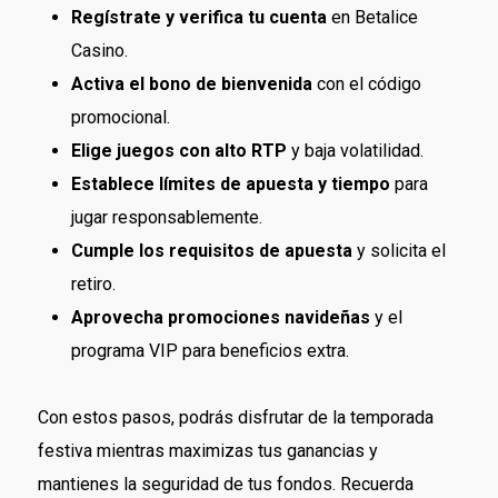
Regístrate y verifica tu cuenta
en Betalice
Casino.
Activa el bono de bienvenida
con el código
promocional.
Elige juegos con alto RTP
y baja volatilidad.
Establece límites de apuesta y tiempo
para
jugar responsablemente.
Cumple los requisitos de apuesta
y solicita el
retiro.
Aprovecha promociones navideñas
y el
programa VIP para beneficios extra.
Con estos pasos, podrás disfrutar de la temporada
festiva mientras maximizas tus ganancias y
mantienes la seguridad de tus fondos. Recuerda