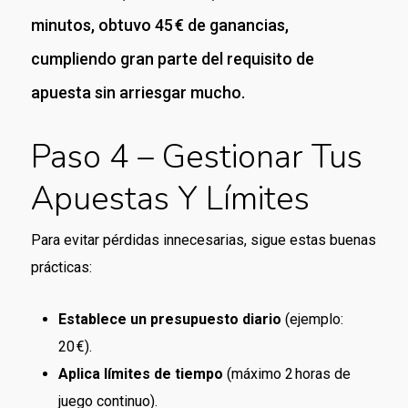
minutos, obtuvo 45 € de ganancias,
cumpliendo gran parte del requisito de
apuesta sin arriesgar mucho.
Paso 4 – Gestionar Tus
Apuestas Y Límites
Para evitar pérdidas innecesarias, sigue estas buenas
prácticas:
Establece un presupuesto diario
(ejemplo:
20 €).
Aplica límites de tiempo
(máximo 2 horas de
juego continuo).