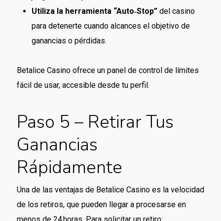
Utiliza la herramienta “Auto‑Stop”
del casino
para detenerte cuando alcances el objetivo de
ganancias o pérdidas.
Betalice Casino ofrece un panel de control de límites
fácil de usar, accesible desde tu perfil.
Paso 5 – Retirar Tus
Ganancias
Rápidamente
Una de las ventajas de Betalice Casino es la velocidad
de los retiros, que pueden llegar a procesarse en
menos de 24 horas. Para solicitar un retiro: