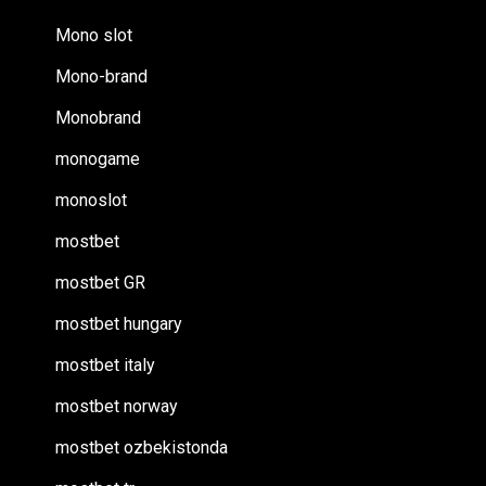
Mono slot
Mono-brand
Monobrand
monogame
monoslot
mostbet
mostbet GR
mostbet hungary
mostbet italy
mostbet norway
mostbet ozbekistonda