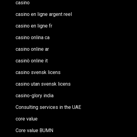
casino
casino en ligne argent reel
casino en ligne fr
casino onlina ca
casino online ar
casinò online it
casino svensk licens
casino utan svensk licens
casino-glory india
Consulting services in the UAE
core value
Core value BUMN