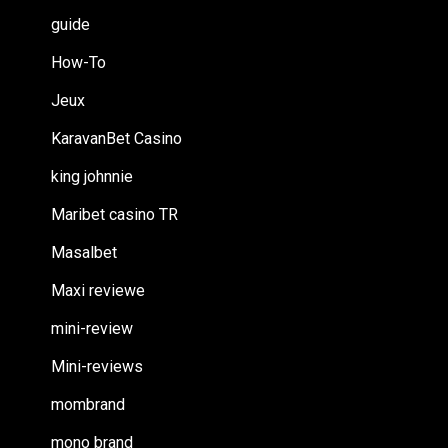
guide
How-To
Jeux
KaravanBet Casino
king johnnie
Maribet casino TR
Masalbet
Maxi reviewe
mini-review
Mini-reviews
mombrand
mono brand