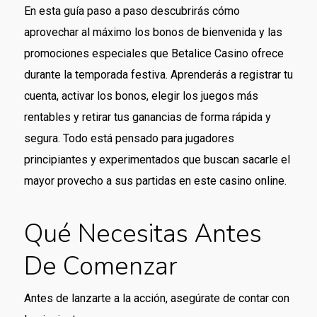
En esta guía paso a paso descubrirás cómo
aprovechar al máximo los bonos de bienvenida y las
promociones especiales que Betalice Casino ofrece
durante la temporada festiva. Aprenderás a registrar tu
cuenta, activar los bonos, elegir los juegos más
rentables y retirar tus ganancias de forma rápida y
segura. Todo está pensado para jugadores
principiantes y experimentados que buscan sacarle el
mayor provecho a sus partidas en este casino online.
Qué Necesitas Antes
De Comenzar
Antes de lanzarte a la acción, asegúrate de contar con