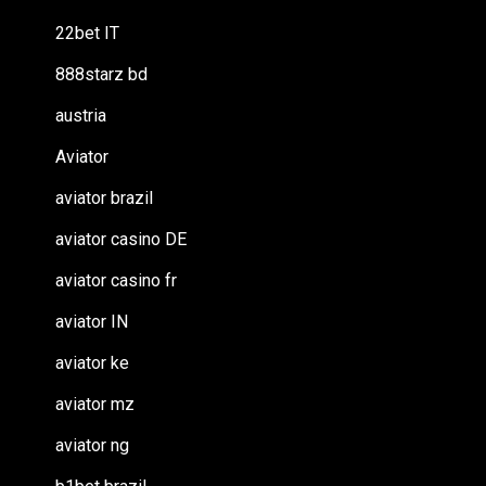
22bet IT
888starz bd
austria
Aviator
aviator brazil
aviator casino DE
aviator casino fr
aviator IN
aviator ke
aviator mz
aviator ng