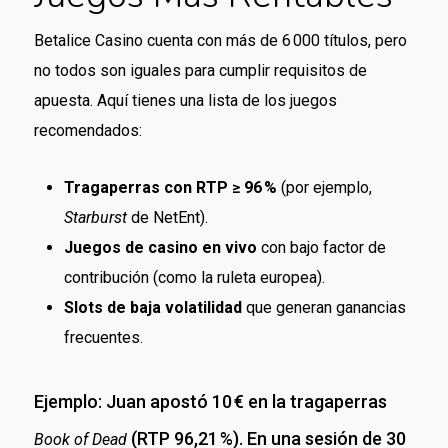
Betalice Casino cuenta con más de 6 000 títulos, pero
no todos son iguales para cumplir requisitos de
apuesta. Aquí tienes una lista de los juegos
recomendados:
Tragaperras con RTP ≥ 96 %
(por ejemplo,
Starburst
de NetEnt).
Juegos de casino en vivo
con bajo factor de
contribución (como la ruleta europea).
Slots de baja volatilidad
que generan ganancias
frecuentes.
Ejemplo: Juan apostó 10 € en la tragaperras
(RTP 96,21 %). En una sesión de 30
Book of Dead