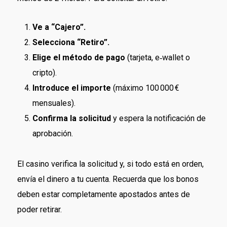
Ve a “Cajero”.
Selecciona “Retiro”.
Elige el método de pago
(tarjeta, e‑wallet o
cripto).
Introduce el importe
(máximo 100 000 €
mensuales).
Confirma la solicitud
y espera la notificación de
aprobación.
El casino verifica la solicitud y, si todo está en orden,
envía el dinero a tu cuenta. Recuerda que los bonos
deben estar completamente apostados antes de
poder retirar.