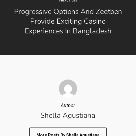
Next Post
Progressive Options And Zeetben
Provide Exciting Casino
Experiences In Bangladesh
Author
Shella Agustiana
More Posts By Shella Agustiana