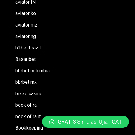
aviator IN
aviator ke
aviator mz
aviator ng
b1bet brazil
Basaribet
bbrbet colombia
bbrbet mx
bizzo casino
book of ra
book of ra it
GRATIS Simulasi Ujian CAT
Bookkeeping