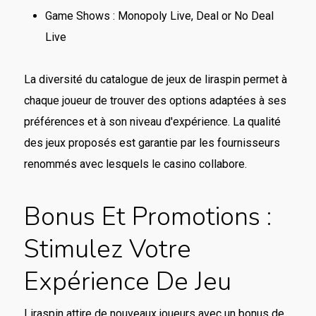
Game Shows : Monopoly Live, Deal or No Deal
Live
La diversité du catalogue de jeux de liraspin permet à
chaque joueur de trouver des options adaptées à ses
préférences et à son niveau d'expérience. La qualité
des jeux proposés est garantie par les fournisseurs
renommés avec lesquels le casino collabore.
Bonus Et Promotions :
Stimulez Votre
Expérience De Jeu
Liraspin attire de nouveaux joueurs avec un bonus de