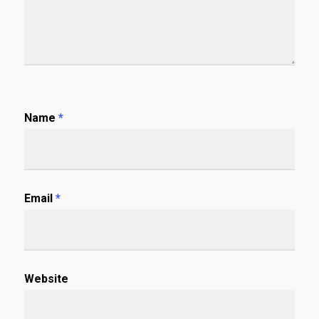
Name
*
Email
*
Website