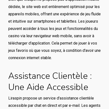
dédiée, le site web est entièrement optimisé pour les
appareils mobiles, offrant une expérience de jeu fluide
et intuitive sur smartphones et tablettes. Les joueurs
peuvent accéder à tous les jeux et fonctionnalités du
casino via leur navigateur web mobile, sans avoir à
télécharger d'application. Cela permet de jouer à vos
jeux favoris où que vous soyez, à condition d'avoir une
connexion internet stable.
Assistance Clientèle :
Une Aide Accessible
Liraspin propose un service d'assistance clientèle
accessible par chat en direct et par e-mail. Les agents