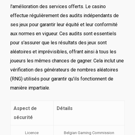
l'amélioration des services offerts. Le casino
effectue régulièrement des audits indépendants de
ses jeux pour garantir leur équité et leur conformité
aux normes en vigueur. Ces audits sont essentiels
pour s'assurer que les résultats des jeux sont
aléatoires et imprévisibles, offrant ainsi à tous les
joueurs les mêmes chances de gagner. Cela inclut une
vérification des générateurs de nombres aléatoires
(RNG) utilisés pour garantir qu'ils fonctionnent de
manière impartiale.
Aspect de
Détails
sécurité
Licence
Belgian Gaming Commission