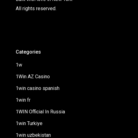
All rights reserved.
Categories
1w
1Win AZ Casino
1win casino spanish
1win fr
1WIN Official In Russia
1win Turkiye
1win uzbekistan