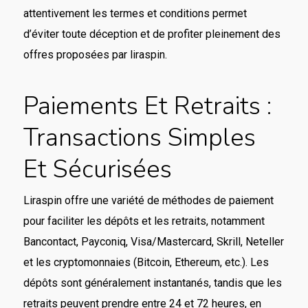
attentivement les termes et conditions permet
d’éviter toute déception et de profiter pleinement des
offres proposées par liraspin.
Paiements Et Retraits :
Transactions Simples
Et Sécurisées
Liraspin offre une variété de méthodes de paiement
pour faciliter les dépôts et les retraits, notamment
Bancontact, Payconiq, Visa/Mastercard, Skrill, Neteller
et les cryptomonnaies (Bitcoin, Ethereum, etc.). Les
dépôts sont généralement instantanés, tandis que les
retraits peuvent prendre entre 24 et 72 heures, en