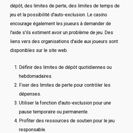
dépôt, des limites de perte, des limites de temps de
jeu et la possibilité d'auto-exclusion. Le casino
encourage également les joueurs à demander de
l'aide s'ils estiment avoir un problème de jeu. Des
liens vers des organisations d'aide aux joueurs sont
disponibles sur le site web.
Définir des limites de dépôt quotidiennes ou
hebdomadaires.
Fixer des limites de perte pour contrôler les
dépenses.
Utiliser la fonction d'auto-exclusion pour une
pause temporaire ou permanente.
Profiter des ressources de soutien pour le jeu
responsable.