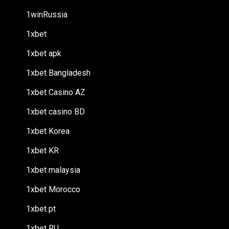
1winRussia
1xbet
1xbet apk
1xbet Bangladesh
1xbet Casino AZ
1xbet casino BD
1xbet Korea
1xbet KR
1xbet malaysia
1xbet Morocco
1xbet pt
1xbet RU