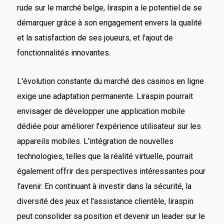
rude sur le marché belge, liraspin a le potentiel de se
démarquer grâce à son engagement envers la qualité
et la satisfaction de ses joueurs, et l'ajout de
fonctionnalités innovantes.
L'évolution constante du marché des casinos en ligne
exige une adaptation permanente. Liraspin pourrait
envisager de développer une application mobile
dédiée pour améliorer l'expérience utilisateur sur les
appareils mobiles. L'intégration de nouvelles
technologies, telles que la réalité virtuelle, pourrait
également offrir des perspectives intéressantes pour
l'avenir. En continuant à investir dans la sécurité, la
diversité des jeux et l'assistance clientèle, liraspin
peut consolider sa position et devenir un leader sur le