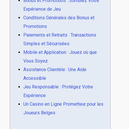
Bonus et Promotions : Stimulez Votre
Expérience de Jeu
Conditions Générales des Bonus et
Promotions
Paiements et Retraits : Transactions
Simples et Sécurisées
Mobile et Application : Jouez où que
Vous Soyez
Assistance Clientèle : Une Aide
Accessible
Jeu Responsable : Protégez Votre
Expérience
Un Casino en Ligne Prometteur pour les
Joueurs Belges