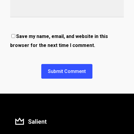
Save my name, email, and website in this
browser for the next time I comment.