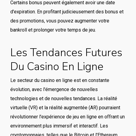
Certains bonus peuvent également avoir une date
d'expiration. En profitant judicieusement des bonus et
des promotions, vous pouvez augmenter votre
bankroll et prolonger votre temps de jeu.
Les Tendances Futures
Du Casino En Ligne
Le secteur du casino en ligne est en constante
évolution, avec l'émergence de nouvelles
technologies et de nouvelles tendances. La réalité
virtuelle (VR) et la réalité augmentée (AR) pourraient
révolutionner l'expérience de jeu en ligne en offrant un
environnement plus immersif et interactif. Les
cryptomonnaies, telles que le Bitcoin et l'Ethereum,