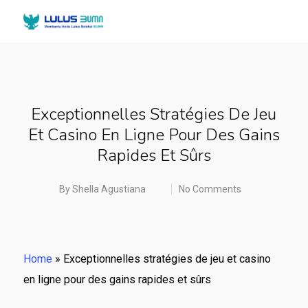
Exceptionnelles Stratégies De Jeu
Et Casino En Ligne Pour Des Gains
Rapides Et Sûrs
By
Shella Agustiana
No Comments
Home
»
Exceptionnelles stratégies de jeu et casino
en ligne pour des gains rapides et sûrs