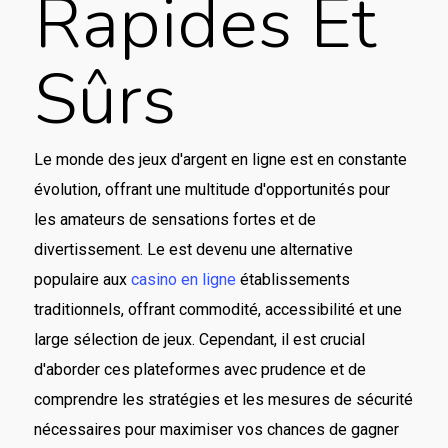
Rapides Et
Sûrs
Le monde des jeux d'argent en ligne est en constante
évolution, offrant une multitude d'opportunités pour
les amateurs de sensations fortes et de
divertissement. Le
est devenu une alternative
populaire aux
casino en ligne
établissements
traditionnels, offrant commodité, accessibilité et une
large sélection de jeux. Cependant, il est crucial
d'aborder ces plateformes avec prudence et de
comprendre les stratégies et les mesures de sécurité
nécessaires pour maximiser vos chances de gagner