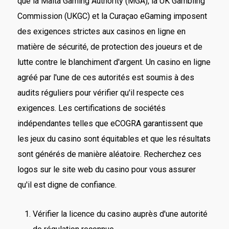
que la Malta Gaming Authority (MGA), la UK Gambling
Commission (UKGC) et la Curaçao eGaming imposent
des exigences strictes aux casinos en ligne en
matière de sécurité, de protection des joueurs et de
lutte contre le blanchiment d'argent. Un casino en ligne
agréé par l'une de ces autorités est soumis à des
audits réguliers pour vérifier qu'il respecte ces
exigences. Les certifications de sociétés
indépendantes telles que eCOGRA garantissent que
les jeux du casino sont équitables et que les résultats
sont générés de manière aléatoire. Recherchez ces
logos sur le site web du casino pour vous assurer
qu'il est digne de confiance.
Vérifier la licence du casino auprès d'une autorité