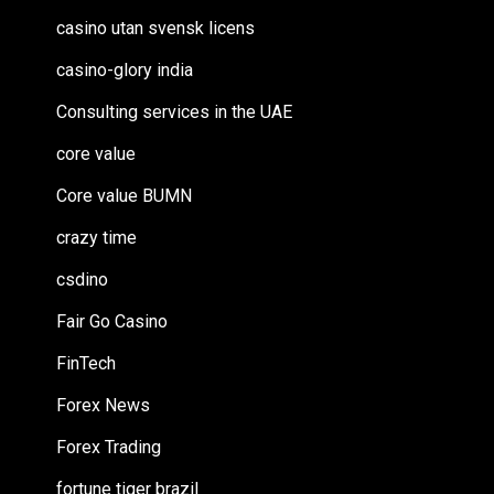
casino utan svensk licens
casino-glory india
Consulting services in the UAE
core value
Core value BUMN
crazy time
csdino
Fair Go Casino
FinTech
Forex News
Forex Trading
fortune tiger brazil