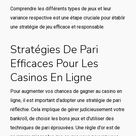
Comprendre les différents types de jeux et leur
variance respective est une étape cruciale pour établir
une stratégie de jeu efficace et responsable.
Stratégies De Pari
Efficaces Pour Les
Casinos En Ligne
Pour augmenter vos chances de gagner au casino en
ligne, il est important d'adopter une stratégie de pari
réfléchie. Cela implique de gérer judicieusement votre
bankroll, de choisir les bons jeux et d'utiliser des
techniques de pari éprouvées. Une règle d'or est de