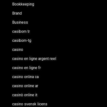
Bookkeeping
Brand
Business
casibom tr
casibom-tg
casino
casino en ligne argent reel
casino en ligne fr
casino onlina ca
casino online ar
casinò online it
casino svensk licens