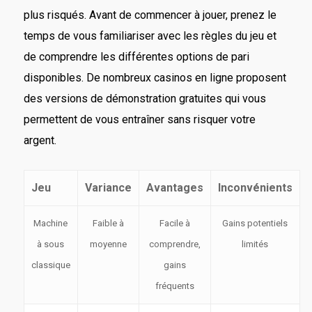
plus risqués. Avant de commencer à jouer, prenez le
temps de vous familiariser avec les règles du jeu et
de comprendre les différentes options de pari
disponibles. De nombreux casinos en ligne proposent
des versions de démonstration gratuites qui vous
permettent de vous entraîner sans risquer votre
argent.
Jeu
Variance
Avantages
Inconvénients
Machine
Faible à
Facile à
Gains potentiels
à sous
moyenne
comprendre,
limités
classique
gains
fréquents