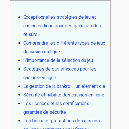
Exceptionnelles stratégies de jeu et
casino en ligne pour des gains rapides
et sûrs
Comprendre les différents types de jeux
de casino en ligne
L'importance de la sélection du jeu
Stratégies de pari efficaces pour les
casinos en ligne
La gestion de la bankroll : un élément clé
Sécurité et fiabilité des casinos en ligne
Les licences et les certifications :
garanties de sécurité
Les bonus et promotions des casinos