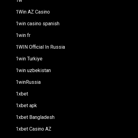
1w
1Win AZ Casino
1win casino spanish
1win fr
1WIN Official In Russia
1win Turkiye
1win uzbekistan
1winRussia
1xbet
1xbet apk
1xbet Bangladesh
1xbet Casino AZ