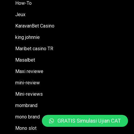
How-To
Jeux
KaravanBet Casino
king johnnie
Maribet casino TR
Masalbet
Maxi reviewe
mini-review
Mini-reviews
mombrand
mono brand
GRATIS Simulasi Ujian CAT
Mono slot