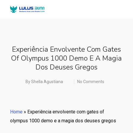
Experiência Envolvente Com Gates
Of Olympus 1000 Demo E A Magia
Dos Deuses Gregos
By
Shella Agustiana
No Comments
Home
»
Experiência envolvente com gates of
olympus 1000 demo e a magia dos deuses gregos