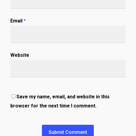
Email
*
Website
Save my name, email, and website in this
browser for the next time I comment.