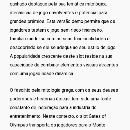
ganhado destaque pela sua temática mitológica,
mecânicas de jogo envolventes e potencial para
grandes prémios. Esta versão demo permite que os
jogadores testem o jogo sem risco financeiro,
familiarizando-se com as suas funcionalidades e
descobrindo se ele se adequa ao seu estilo de jogo.
A popularidade crescente deste slot reside na sua
capacidade de combinar elementos visuais atraentes
com uma jogabilidade dinâmica.
O fascínio pela mitologia grega, com os seus deuses
poderosos e histórias épicas, tem sido uma fonte
constante de inspiração para a indústria do
entretenimento. Neste contexto, o slot Gates of
Olympus transporta os jogadores para o Monte