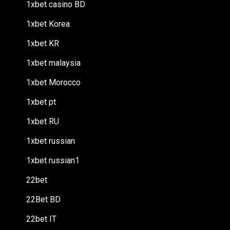
1xbet casino BD
1xbet Korea
1xbet KR
1xbet malaysia
1xbet Morocco
1xbet pt
1xbet RU
1xbet russian
1xbet russian1
22bet
22Bet BD
22bet IT