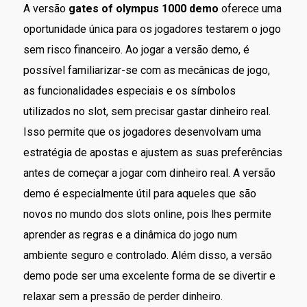
A versão
gates of olympus 1000 demo
oferece uma
oportunidade única para os jogadores testarem o jogo
sem risco financeiro. Ao jogar a versão demo, é
possível familiarizar-se com as mecânicas de jogo,
as funcionalidades especiais e os símbolos
utilizados no slot, sem precisar gastar dinheiro real.
Isso permite que os jogadores desenvolvam uma
estratégia de apostas e ajustem as suas preferências
antes de começar a jogar com dinheiro real. A versão
demo é especialmente útil para aqueles que são
novos no mundo dos slots online, pois lhes permite
aprender as regras e a dinâmica do jogo num
ambiente seguro e controlado. Além disso, a versão
demo pode ser uma excelente forma de se divertir e
relaxar sem a pressão de perder dinheiro.