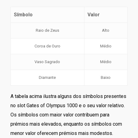
Símbolo
Valor
Raio de Zeus
Alto
Coroa de Ouro
Médio
Vaso Sagrado
Médio
Diamante
Baixo
A tabela acima ilustra alguns dos símbolos presentes
no slot Gates of Olympus 1000 e o seu valor relativo.
Os símbolos com maior valor contribuem para
prémios mais elevados, enquanto os símbolos com
menor valor oferecem prémios mais modestos.