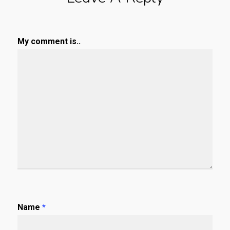
My comment is..
Name
*