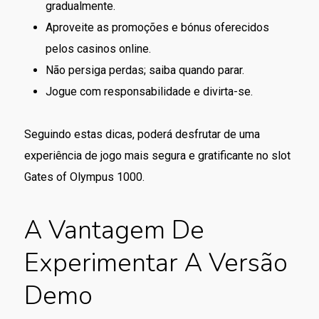
gradualmente.
Aproveite as promoções e bónus oferecidos
pelos casinos online.
Não persiga perdas; saiba quando parar.
Jogue com responsabilidade e divirta-se.
Seguindo estas dicas, poderá desfrutar de uma
experiência de jogo mais segura e gratificante no slot
Gates of Olympus 1000.
A Vantagem De
Experimentar A Versão
Demo