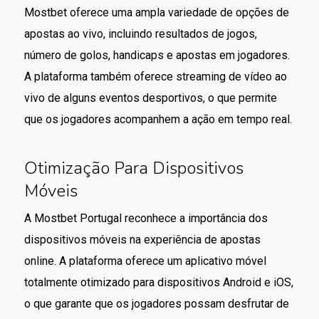
Mostbet oferece uma ampla variedade de opções de
apostas ao vivo, incluindo resultados de jogos,
número de golos, handicaps e apostas em jogadores.
A plataforma também oferece streaming de vídeo ao
vivo de alguns eventos desportivos, o que permite
que os jogadores acompanhem a ação em tempo real.
Otimização Para Dispositivos
Móveis
A Mostbet Portugal reconhece a importância dos
dispositivos móveis na experiência de apostas
online. A plataforma oferece um aplicativo móvel
totalmente otimizado para dispositivos Android e iOS,
o que garante que os jogadores possam desfrutar de