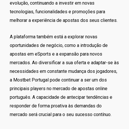
evolução, continuando a investir em novas
tecnologias, funcionalidades e promoções para
melhorar a experiência de apostas dos seus clientes.
A plataforma também está a explorar novas
oportunidades de negócio, como a introdução de
apostas em eSports e a expansão para novos
mercados. Ao diversificar a sua oferta e adaptar-se às
necessidades em constante mudança dos jogadores,
a Mostbet Portugal pode continuar a ser um dos
principais players no mercado de apostas online
português. A capacidade de antecipar tendências e
responder de forma proativa às demandas do
mercado será crucial para o seu sucesso contínuo.