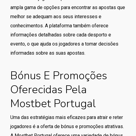
ampla gama de opções para encontrar as apostas que
melhor se adequam aos seus interesses e
conhecimentos. A plataforma também oferece
informações detalhadas sobre cada desporto e
evento, o que ajuda os jogadores a tomar decisões
informadas sobre as suas apostas.
Bónus E Promoções
Oferecidas Pela
Mostbet Portugal
Uma das estratégias mais eficazes para atrair e reter
jogadores é a oferta de bónus e promoções atrativas.
A Mostbet Portugal oferece uma variedade de bónus