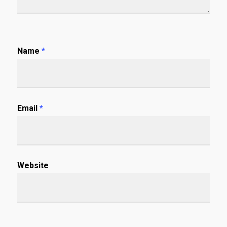
Name
*
Email
*
Website