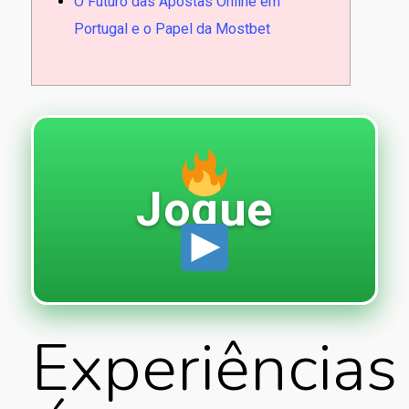
O Futuro das Apostas Online em
Portugal e o Papel da Mostbet
Jogue
Experiências