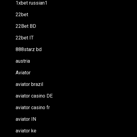
1xbet russian1
22bet
22Bet BD
22bet IT
888starz bd
austria
Aviator
aviator brazil
aviator casino DE
aviator casino fr
aviator IN
aviator ke