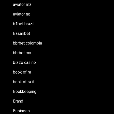
aviator mz
aviator ng
b1bet brazil
Basaribet
bbrbet colombia
bbrbet mx
bizzo casino
book of ra
book of ra it
Bookkeeping
Brand
Business