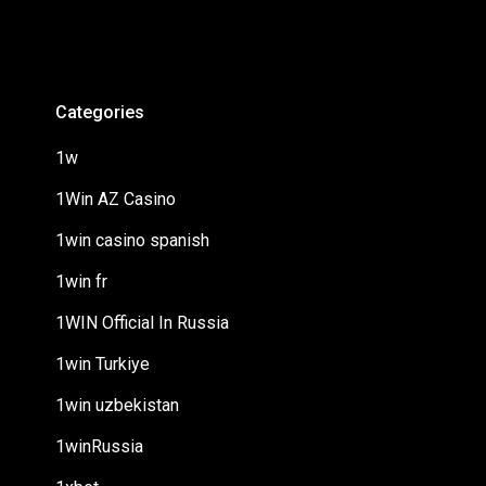
Categories
1w
1Win AZ Casino
1win casino spanish
1win fr
1WIN Official In Russia
1win Turkiye
1win uzbekistan
1winRussia