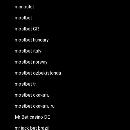
monoslot
mostbet
mostbet GR
mostbet hungary
mostbet italy
mostbet norway
mostbet ozbekistonda
mostbet tr
mostbet скачать
mostbet скачать ru
Mr Bet casino DE
mr jack bet brazil