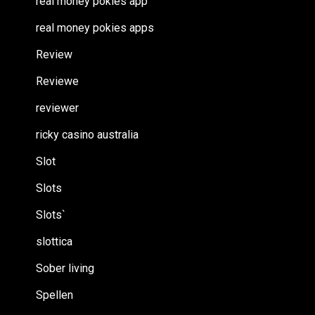
real money pokies app
real money pokies apps
Review
Reviewe
reviewer
ricky casino australia
Slot
Slots
Slots`
slottica
Sober living
Spellen