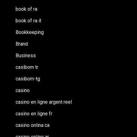
book of ra
book of ra it
Bookkeeping
Brand
Business
casibom tr
casibom-tg
casino
casino en ligne argent reel
casino en ligne fr
casino onlina ca
casino online ar