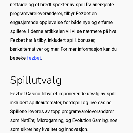
nettside og et bredt spekter av spill fra anerkjente
programvareleverandører, tilbyr Fezbet en
engasjerende opplevelse for både nye og erfarne
spillere. I denne artikkelen vil vi se nærmere på hva
Fezbet har å tilby, inkludert spill, bonuser,
bankalternativer og mer. For mer informasjon kan du
besøke
fezbet
.
Spillutvalg
Fezbet Casino tilbyr et imponerende utvalg av spill
inkludert spilleautomater, bordspill og live casino.
Spillene leveres av topp programvareleverandører
som NetEnt, Microgaming, og Evolution Gaming, noe
som sikrer høy kvalitet og innovasjon.