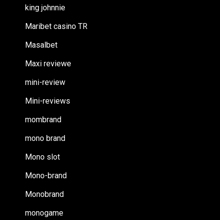
king johnnie
Maribet casino TR
Masalbet
Maxi reviewe
mini-review
Mini-reviews
mombrand
mono brand
Mono slot
Mono-brand
Monobrand
monogame