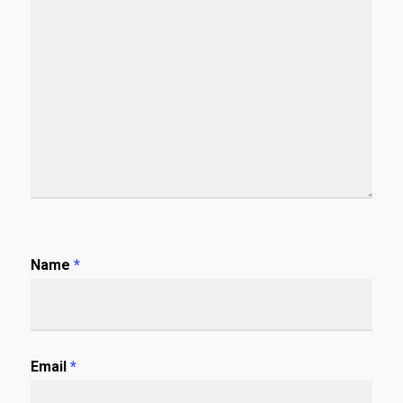
Name
*
Email
*