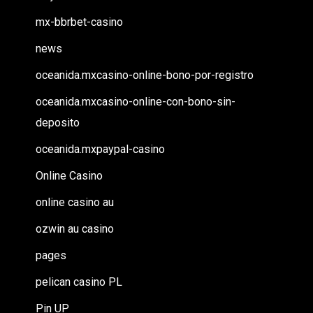
mx-bbrbet-casino
news
oceanida.mxcasino-online-bono-por-registro
oceanida.mxcasino-online-con-bono-sin-
deposito
oceanida.mxpaypal-casino
Online Casino
online casino au
ozwin au casino
pages
pelican casino PL
Pin UP