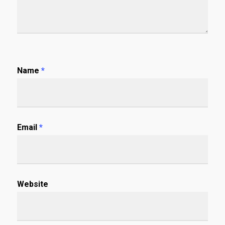
Name
*
Email
*
Website