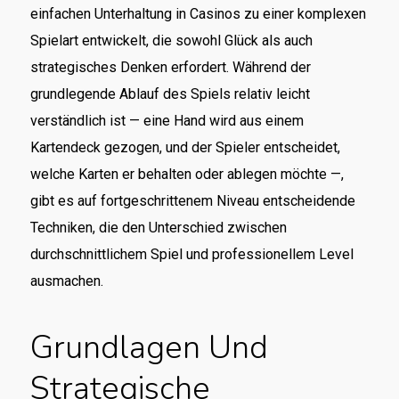
einfachen Unterhaltung in Casinos zu einer komplexen
Spielart entwickelt, die sowohl Glück als auch
strategisches Denken erfordert. Während der
grundlegende Ablauf des Spiels relativ leicht
verständlich ist — eine Hand wird aus einem
Kartendeck gezogen, und der Spieler entscheidet,
welche Karten er behalten oder ablegen möchte —,
gibt es auf fortgeschrittenem Niveau entscheidende
Techniken, die den Unterschied zwischen
durchschnittlichem Spiel und professionellem Level
ausmachen.
Grundlagen Und
Strategische