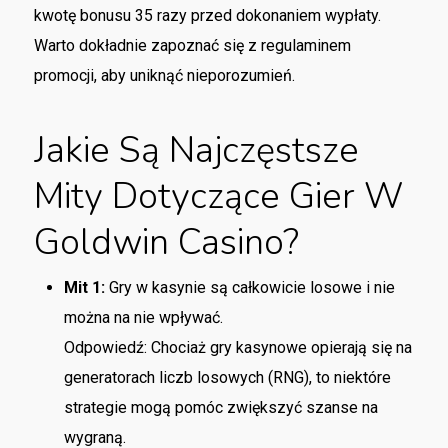
kwotę bonusu 35 razy przed dokonaniem wypłaty.
Warto dokładnie zapoznać się z regulaminem
promocji, aby uniknąć nieporozumień.
Jakie Są Najczęstsze
Mity Dotyczące Gier W
Goldwin Casino?
Mit 1:
Gry w kasynie są całkowicie losowe i nie
można na nie wpływać.
Odpowiedź: Chociaż gry kasynowe opierają się na
generatorach liczb losowych (RNG), to niektóre
strategie mogą pomóc zwiększyć szanse na
wygraną.