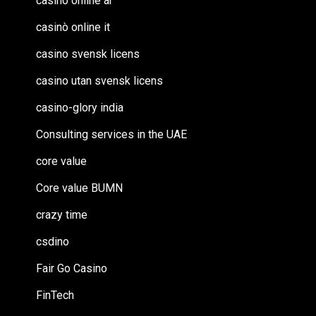
casino online ar
casinò online it
casino svensk licens
casino utan svensk licens
casino-glory india
Consulting services in the UAE
core value
Core value BUMN
crazy time
csdino
Fair Go Casino
FinTech