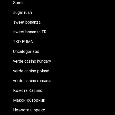
Spiele
sugar rush
sweet bonanza
sweet bonanza TR
TKD BUMN
Uncategorized
verde casino hungary
verde casino poland
verde casino romania
Комета Казино
Макси-обзорник
Новости Форекс