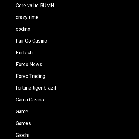
Core value BUMN
crazy time
csdino
Fair Go Casino
FinTech
Forex News
Forex Trading
fortune tiger brazil
Gama Casino
Game
Games
Giochi