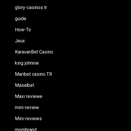
glory-casinos tr
guide
How-To
Jeux
KaravanBet Casino
king johnnie
Maribet casino TR
Masalbet
Maxi reviewe
mini-review
Mini-reviews
mombrand