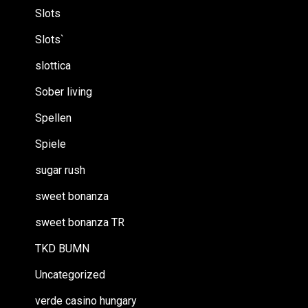
Slots
Slots`
slottica
Sober living
Spellen
Spiele
sugar rush
sweet bonanza
sweet bonanza TR
TKD BUMN
Uncategorized
verde casino hungary