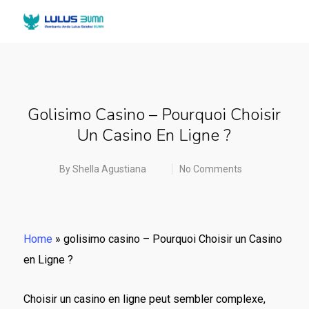
Golisimo Casino – Pourquoi Choisir
Un Casino En Ligne ?
By
Shella Agustiana
No Comments
Home
»
golisimo casino – Pourquoi Choisir un Casino
en Ligne ?
Choisir un casino en ligne peut sembler complexe,