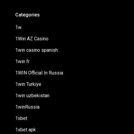
Categories
1w
1Win AZ Casino
1win casino spanish
1win fr
1WIN Official In Russia
1win Turkiye
1win uzbekistan
1winRussia
1xbet
1xbet apk