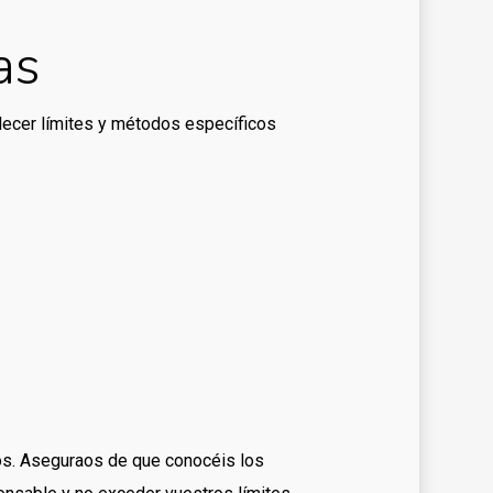
no brand
as
o slot
no-brand
blecer límites y métodos específicos
nobrand
nogame
noslot
stbet
stbet GR
tbet hungary
tbet italy
stbet norway
gos. Aseguraos de que conocéis los
stbet ozbekistonda