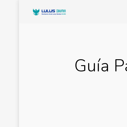
Guía P