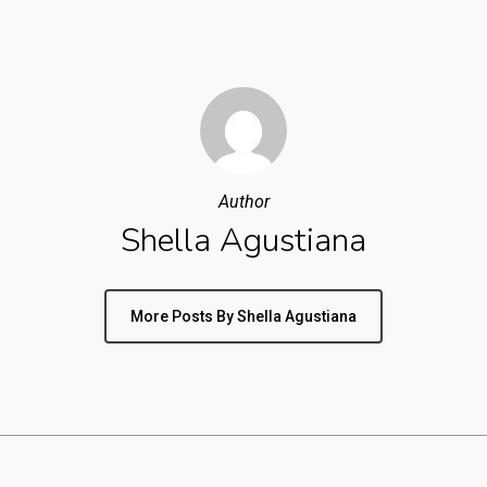
Po
Qiz
Ra
rea
Author
rea
Shella Agustiana
Re
Re
More Posts By Shella Agustiana
rev
ric
Slo
Slo