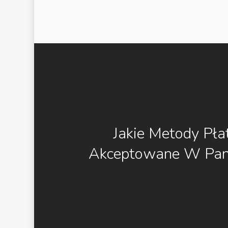
Jakie Metody Pła
Akceptowane W Pan