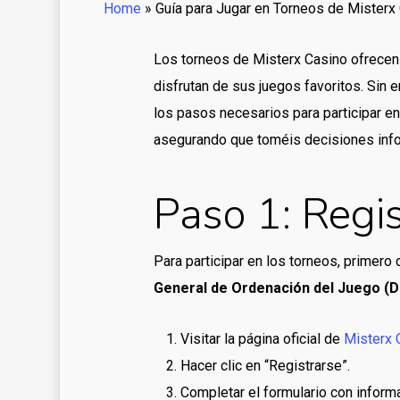
Home
»
Guía para Jugar en Torneos de Misterx
Los torneos de Misterx Casino ofrecen
disfrutan de sus juegos favoritos. Sin 
los pasos necesarios para participar e
asegurando que toméis decisiones inf
Paso 1: Regi
Para participar en los torneos, primero
General de Ordenación del Juego (
Visitar la página oficial de
Misterx 
Hacer clic en “Registrarse”.
Completar el formulario con informa