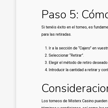
Paso 5: Cómo
Si tenéis éxito en el torneo, es fundam
para las retiradas.
Ir a la sección de “Cajero” en vuest
Seleccionar “Retirar”.
Elegir el método de retiro deseado (
Introducir la cantidad a retirar y con
Consideracio
Los torneos de Misterx Casino pueden s