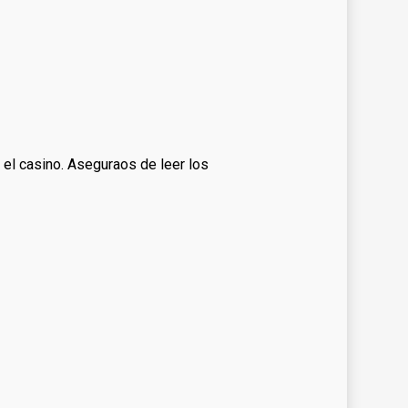
zy time
ino
r Go Casino
Tech
el casino. Aseguraos de leer los
rex News
ex Trading
tune tiger brazil
ma Casino
me
mes
chi