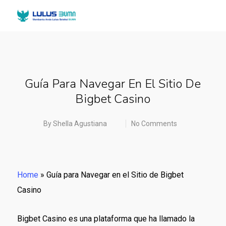
Guía Para Navegar En El Sitio De
Bigbet Casino
By
Shella Agustiana
No Comments
Home
»
Guía para Navegar en el Sitio de Bigbet
Casino
Bigbet Casino es una plataforma que ha llamado la