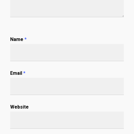
Name
*
Email
*
Website