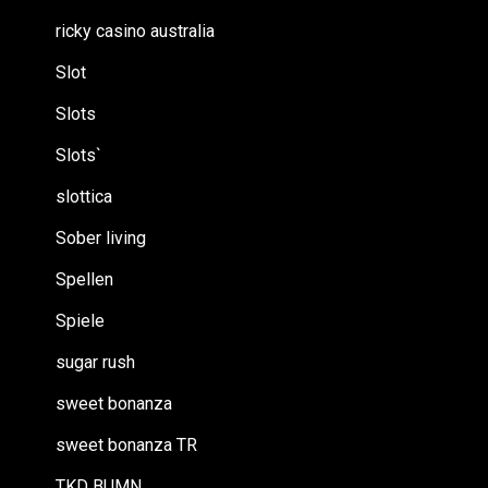
ricky casino australia
Slot
Slots
Slots`
slottica
Sober living
Spellen
Spiele
sugar rush
sweet bonanza
sweet bonanza TR
TKD BUMN