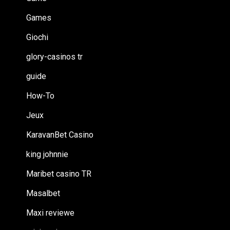
Games
Giochi
glory-casinos tr
guide
How-To
Jeux
KaravanBet Casino
king johnnie
Maribet casino TR
Masalbet
Maxi reviewe