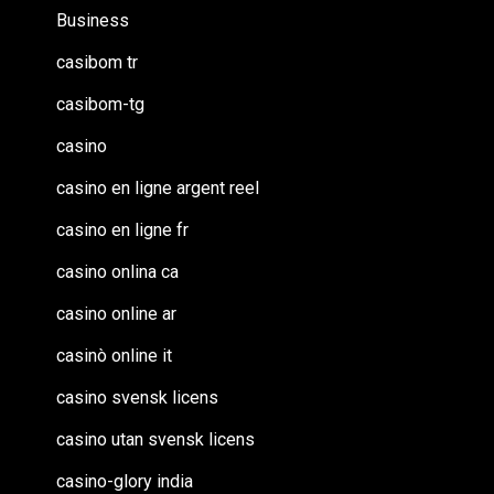
Business
casibom tr
casibom-tg
casino
casino en ligne argent reel
casino en ligne fr
casino onlina ca
casino online ar
casinò online it
casino svensk licens
casino utan svensk licens
casino-glory india