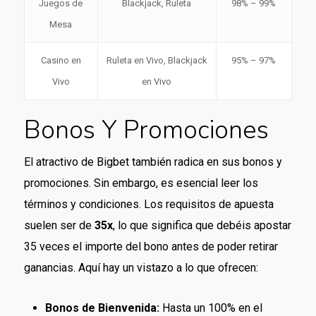
Juegos de
Blackjack, Ruleta
98% – 99%
Mesa
Casino en
Ruleta en Vivo, Blackjack
95% – 97%
Vivo
en Vivo
Bonos Y Promociones
El atractivo de Bigbet también radica en sus bonos y
promociones. Sin embargo, es esencial leer los
términos y condiciones. Los requisitos de apuesta
suelen ser de
35x
, lo que significa que debéis apostar
35 veces el importe del bono antes de poder retirar
ganancias. Aquí hay un vistazo a lo que ofrecen:
Bonos de Bienvenida:
Hasta un 100% en el