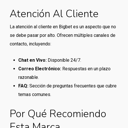
Atención Al Cliente
La atención al cliente en Bigbet es un aspecto que no
se debe pasar por alto. Ofrecen múltiples canales de
contacto, incluyendo:
Chat en Vivo:
Disponible 24/7.
Correo Electrónico:
Respuestas en un plazo
razonable.
FAQ:
Sección de preguntas frecuentes que cubre
temas comunes.
Por Qué Recomiendo
Esta Marca