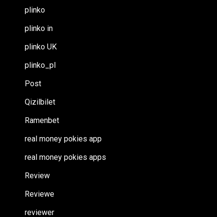
plinko
plinko in
plinko UK
plinko_pl
Post
Qizilbilet
Ramenbet
real money pokies app
real money pokies apps
Review
Reviewe
reviewer