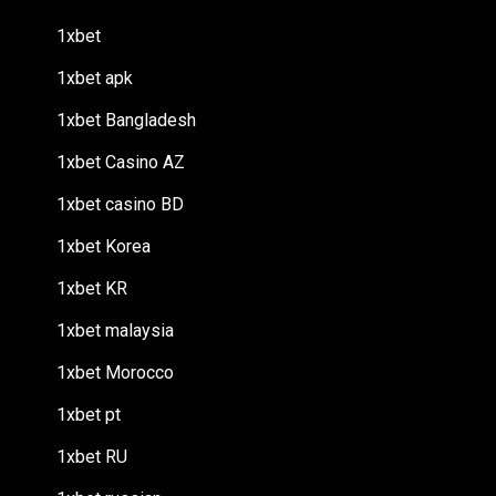
1xbet
1xbet apk
1xbet Bangladesh
1xbet Casino AZ
1xbet casino BD
1xbet Korea
1xbet KR
1xbet malaysia
1xbet Morocco
1xbet pt
1xbet RU