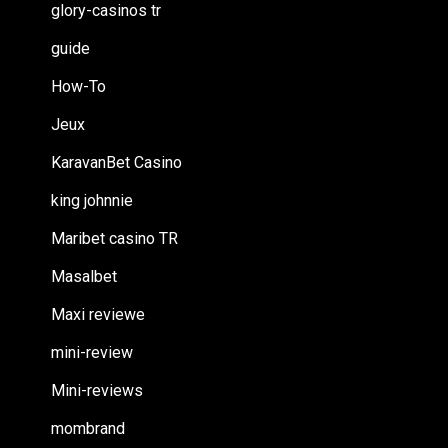
glory-casinos tr
guide
How-To
Jeux
KaravanBet Casino
king johnnie
Maribet casino TR
Masalbet
Maxi reviewe
mini-review
Mini-reviews
mombrand