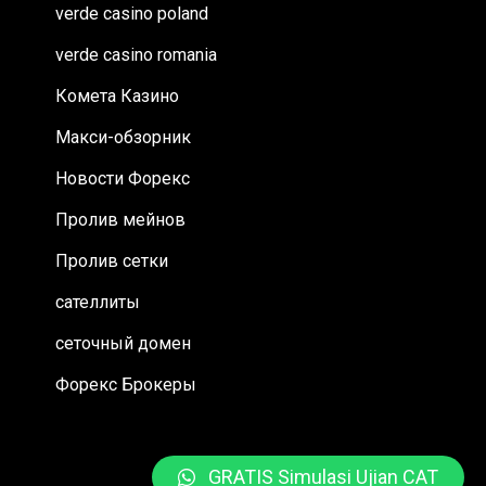
verde casino poland
verde casino romania
Комета Казино
Макси-обзорник
Новости Форекс
Пролив мейнов
Пролив сетки
сателлиты
сеточный домен
Форекс Брокеры
GRATIS Simulasi Ujian CAT