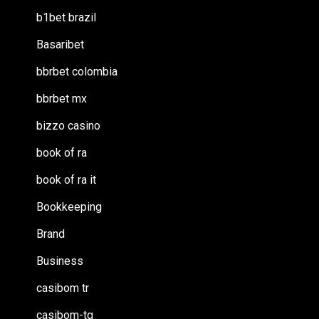
b1bet brazil
Basaribet
bbrbet colombia
bbrbet mx
bizzo casino
book of ra
book of ra it
Bookkeeping
Brand
Business
casibom tr
casibom-tg