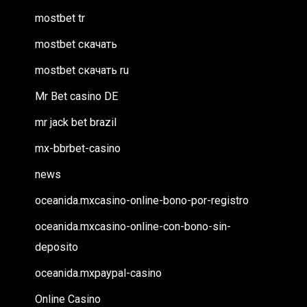
mostbet tr
mostbet скачать
mostbet скачать ru
Mr Bet casino DE
mr jack bet brazil
mx-bbrbet-casino
news
oceanida.mxcasino-online-bono-por-registro
oceanida.mxcasino-online-con-bono-sin-
deposito
oceanida.mxpaypal-casino
Online Casino