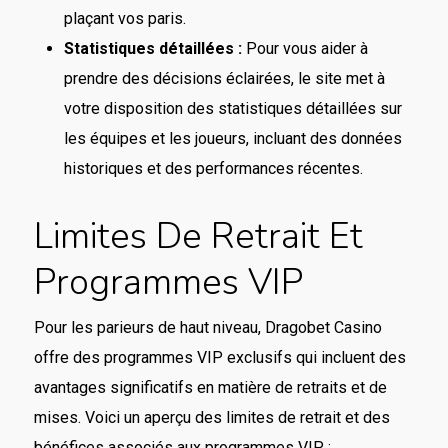
plaçant vos paris.
Statistiques détaillées :
Pour vous aider à
prendre des décisions éclairées, le site met à
votre disposition des statistiques détaillées sur
les équipes et les joueurs, incluant des données
historiques et des performances récentes.
Limites De Retrait Et
Programmes VIP
Pour les parieurs de haut niveau, Dragobet Casino
offre des programmes VIP exclusifs qui incluent des
avantages significatifs en matière de retraits et de
mises. Voici un aperçu des limites de retrait et des
bénéfices associés aux programmes VIP :