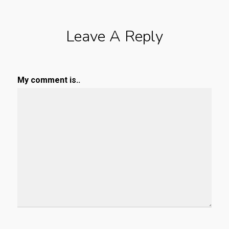
Leave A Reply
My comment is..