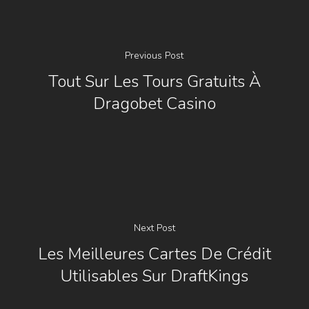
Previous Post
Tout Sur Les Tours Gratuits À
Dragobet Casino
Next Post
Les Meilleures Cartes De Crédit
Utilisables Sur DraftKings