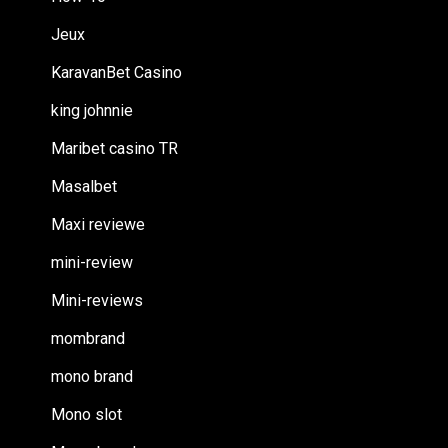
Jeux
KaravanBet Casino
king johnnie
Maribet casino TR
Masalbet
Maxi reviewe
mini-review
Mini-reviews
mombrand
mono brand
Mono slot