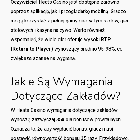
Oczywiście! Heats Casino jest dostępne zarówno
poprzez aplikację, jak i przeglądarkę mobilną. Gracze
mogą korzystać z pełnej gamy gier, w tym slotów, gier
stołowych i kasyna na żywo. Warto również
wspomnieć, że wiele gier oferuje wysoki
RTP
(Return to Player)
wynoszący średnio 95-98%, co
zwiększa szanse na wygraną.
Jakie Są Wymagania
Dotyczące Zakładów?
W Heats Casino wymagania dotyczące zakładów
wynoszą zazwyczaj
35x
dla bonusów powitalnych.
Oznacza to, że aby wypłacić bonus, gracz musi
postawić równowartość bonusu 35 razy. Przykładowo,