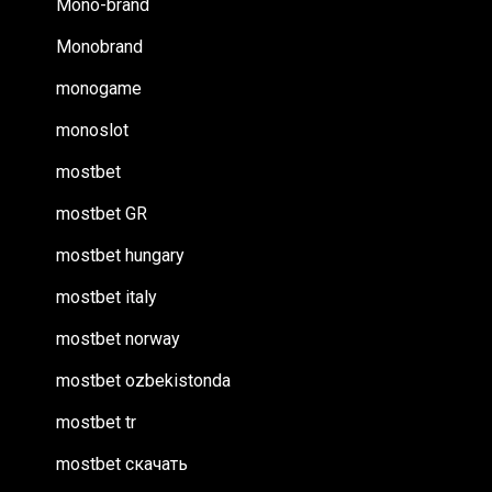
Mono-brand
Monobrand
monogame
monoslot
mostbet
mostbet GR
mostbet hungary
mostbet italy
mostbet norway
mostbet ozbekistonda
mostbet tr
mostbet скачать