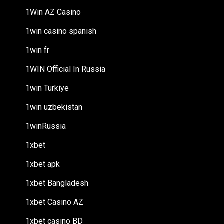
1Win AZ Casino
1win casino spanish
1win fr
1WIN Official In Russia
1win Turkiye
1win uzbekistan
1winRussia
1xbet
1xbet apk
1xbet Bangladesh
1xbet Casino AZ
1xbet casino BD