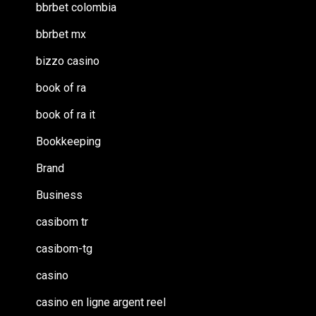
bbrbet colombia
bbrbet mx
bizzo casino
book of ra
book of ra it
Bookkeeping
Brand
Business
casibom tr
casibom-tg
casino
casino en ligne argent reel