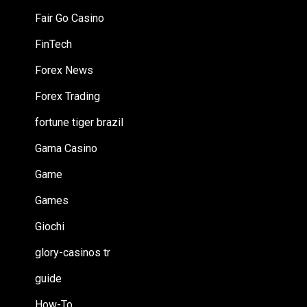
Fair Go Casino
FinTech
Forex News
Forex Trading
fortune tiger brazil
Gama Casino
Game
Games
Giochi
glory-casinos tr
guide
How-To