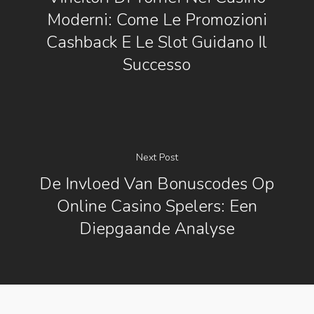
Moderni: Come Le Promozioni
Cashback E Le Slot Guidano Il
Successo
Next Post
De Invloed Van Bonuscodes Op
Online Casino Spelers: Een
Diepgaande Analyse