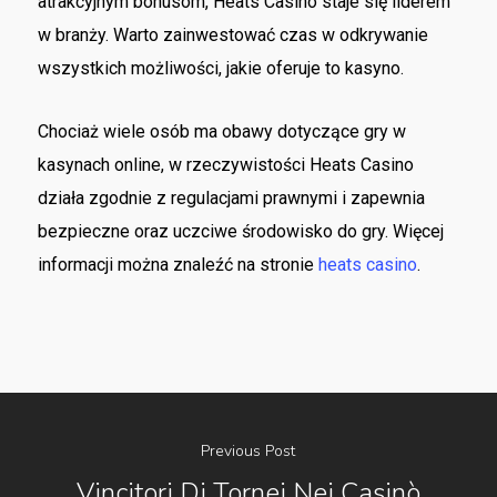
atrakcyjnym bonusom, Heats Casino staje się liderem
w branży. Warto zainwestować czas w odkrywanie
wszystkich możliwości, jakie oferuje to kasyno.
Chociaż wiele osób ma obawy dotyczące gry w
kasynach online, w rzeczywistości Heats Casino
działa zgodnie z regulacjami prawnymi i zapewnia
bezpieczne oraz uczciwe środowisko do gry. Więcej
informacji można znaleźć na stronie
heats casino
.
Previous Post
Vincitori Di Tornei Nei Casinò