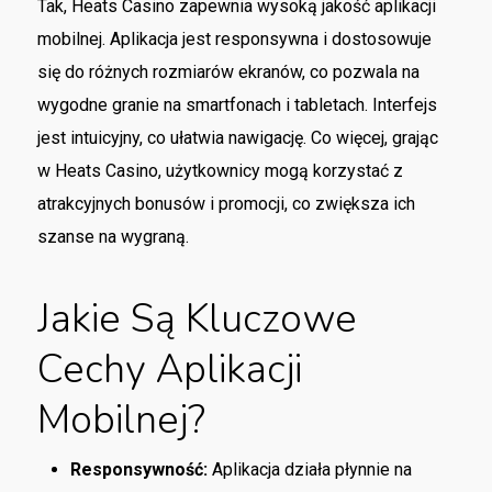
Tak, Heats Casino zapewnia wysoką jakość aplikacji
mobilnej. Aplikacja jest responsywna i dostosowuje
się do różnych rozmiarów ekranów, co pozwala na
wygodne granie na smartfonach i tabletach. Interfejs
jest intuicyjny, co ułatwia nawigację. Co więcej, grając
w Heats Casino, użytkownicy mogą korzystać z
atrakcyjnych bonusów i promocji, co zwiększa ich
szanse na wygraną.
Jakie Są Kluczowe
Cechy Aplikacji
Mobilnej?
Responsywność:
Aplikacja działa płynnie na