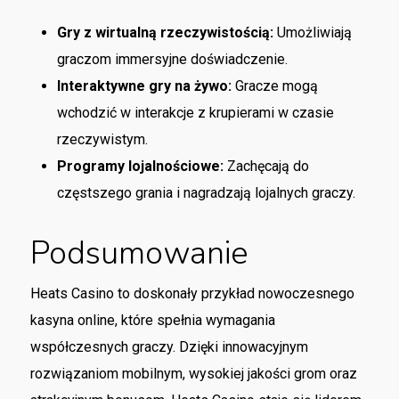
Gry z wirtualną rzeczywistością:
Umożliwiają
graczom immersyjne doświadczenie.
Interaktywne gry na żywo:
Gracze mogą
wchodzić w interakcje z krupierami w czasie
rzeczywistym.
Programy lojalnościowe:
Zachęcają do
częstszego grania i nagradzają lojalnych graczy.
Podsumowanie
Heats Casino to doskonały przykład nowoczesnego
kasyna online, które spełnia wymagania
współczesnych graczy. Dzięki innowacyjnym
rozwiązaniom mobilnym, wysokiej jakości grom oraz