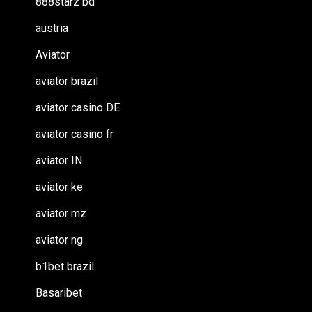
888starz bd
austria
Aviator
aviator brazil
aviator casino DE
aviator casino fr
aviator IN
aviator ke
aviator mz
aviator ng
b1bet brazil
Basaribet