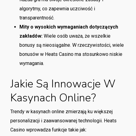
algorytmy, co zapewnia uczciwość i
transparentność.
Mity o wysokich wymaganiach dotyczących
zakładów:
Wiele osób uważa, że wszelkie
bonusy są nieosiągalne. W rzeczywistości, wiele
bonusów w Heats Casino ma stosunkowo niskie
wymagania.
Jakie Są Innowacje W
Kasynach Online?
Trendy w kasynach online zmierzają ku większej
personalizacji i zaawansowanej technologii. Heats
Casino wprowadza funkcje takie jak: