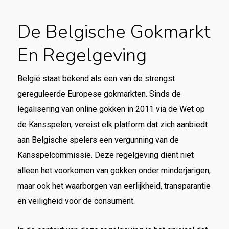
De Belgische Gokmarkt
En Regelgeving
België staat bekend als een van de strengst
gereguleerde Europese gokmarkten. Sinds de
legalisering van online gokken in 2011 via de Wet op
de Kansspelen, vereist elk platform dat zich aanbiedt
aan Belgische spelers een vergunning van de
Kansspelcommissie. Deze regelgeving dient niet
alleen het voorkomen van gokken onder minderjarigen,
maar ook het waarborgen van eerlijkheid, transparantie
en veiligheid voor de consument.