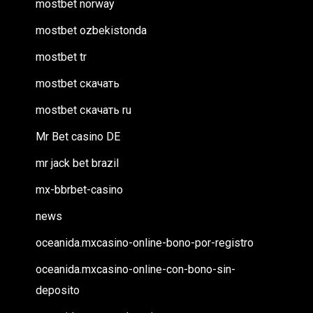
mostbet norway
mostbet ozbekistonda
mostbet tr
mostbet скачать
mostbet скачать ru
Mr Bet casino DE
mr jack bet brazil
mx-bbrbet-casino
news
oceanida.mxcasino-online-bono-por-registro
oceanida.mxcasino-online-con-bono-sin-
deposito