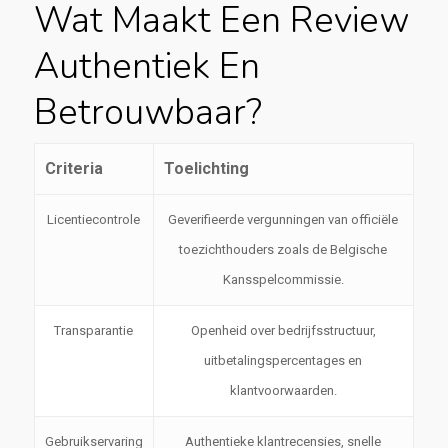
Wat Maakt Een Review
Authentiek En
Betrouwbaar?
Criteria
Toelichting
Licentiecontrole
Geverifieerde vergunningen van officiële
toezichthouders zoals de Belgische
Kansspelcommissie.
Transparantie
Openheid over bedrijfsstructuur,
uitbetalingspercentages en
klantvoorwaarden.
Gebruikservaring
Authentieke klantrecensies, snelle