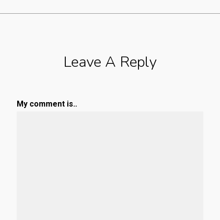
Leave A Reply
My comment is..