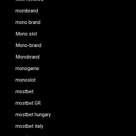
mombrand
mono brand
Mono slot
Mono-brand
Monobrand
monogame
monoslot
mostbet
mostbet GR
mostbet hungary
mostbet italy