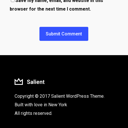
Save my name, email, and website in this
browser for the next time I comment.
Copyright © 2017 Salient WordPress Theme.
Built with love in New York
All rights reserved.