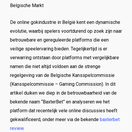
Belgische Markt
De online gokindustrie in België kent een dynamische
evolutie, waarbij spelers voortdurend op zoek zijn naar
betrouwbare en gereguleerde platforms die een
veilige speelervaring bieden. Tegelijkertijd is er
verwarring ontstaan door platforms met vergelijkbare
namen die niet altijd voldoen aan de strenge
regelgeving van de Belgische Kansspelcommissie
(Kansspelcommissie – Gaming Commission). In dit
artikel duiken we diep in de betrouwbaarheid van de
bekende naam “BaxterBet” en analyseren we het
platform dat recentelijk vele online discussies heeft
gekwalificeerd, onder meer via de bekende
baxterbet
review
.