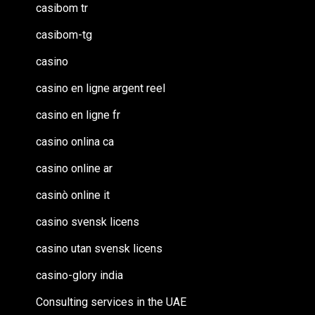
casibom tr
casibom-tg
casino
casino en ligne argent reel
casino en ligne fr
casino onlina ca
casino online ar
casinò online it
casino svensk licens
casino utan svensk licens
casino-glory india
Consulting services in the UAE