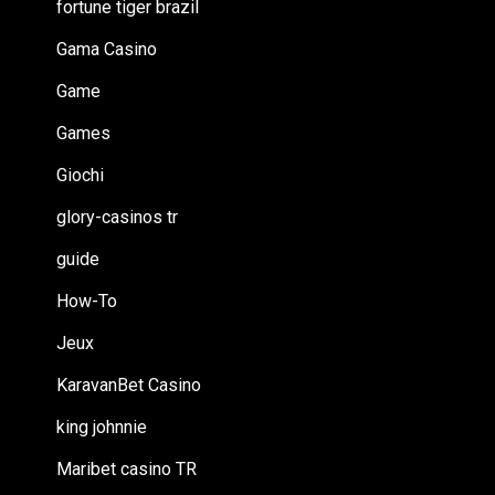
fortune tiger brazil
Gama Casino
Game
Games
Giochi
glory-casinos tr
guide
How-To
Jeux
KaravanBet Casino
king johnnie
Maribet casino TR