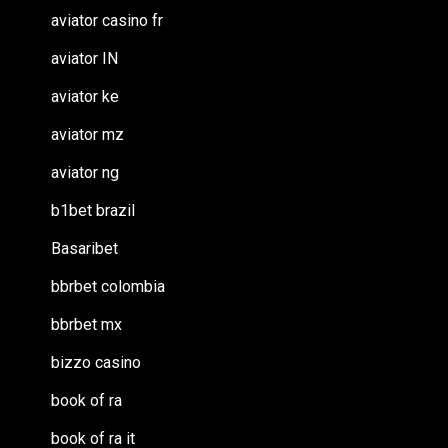
aviator casino fr
aviator IN
aviator ke
aviator mz
aviator ng
b1bet brazil
Basaribet
bbrbet colombia
bbrbet mx
bizzo casino
book of ra
book of ra it