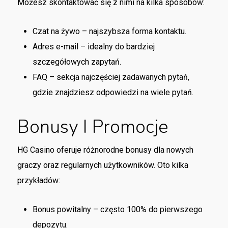
Możesz skontaktować się z nimi na kilka sposobów:
Czat na żywo – najszybsza forma kontaktu.
Adres e-mail – idealny do bardziej
szczegółowych zapytań.
FAQ – sekcja najczęściej zadawanych pytań,
gdzie znajdziesz odpowiedzi na wiele pytań.
Bonusy I Promocje
HG Casino oferuje różnorodne bonusy dla nowych
graczy oraz regularnych użytkowników. Oto kilka
przykładów:
Bonus powitalny – często 100% do pierwszego
depozytu.