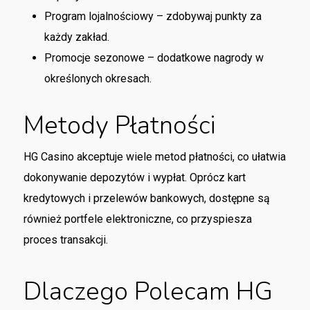
Program lojalnościowy – zdobywaj punkty za
każdy zakład.
Promocje sezonowe – dodatkowe nagrody w
określonych okresach.
Metody Płatności
HG Casino akceptuje wiele metod płatności, co ułatwia
dokonywanie depozytów i wypłat. Oprócz kart
kredytowych i przelewów bankowych, dostępne są
również portfele elektroniczne, co przyspiesza
proces transakcji.
Dlaczego Polecam HG