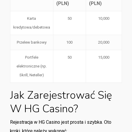
(PLN)
(PLN)
Karta
50
10,000
kredytowa/debetowa
Przelew bankowy
100
20,000
Portfele
50
15,000
elektroniczne (np.
Skrill, Neteller)
Jak Zarejestrować Się
W HG Casino?
Rejestracja w HG Casino jest prosta i szybka. Oto
kroki, które należy wykonać: