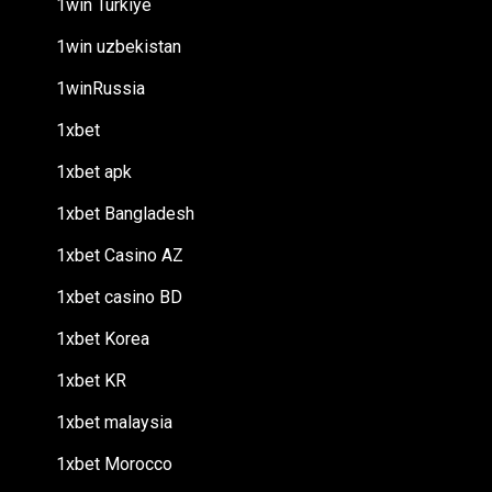
1win Turkiye
1win uzbekistan
1winRussia
1xbet
1xbet apk
1xbet Bangladesh
1xbet Casino AZ
1xbet casino BD
1xbet Korea
1xbet KR
1xbet malaysia
1xbet Morocco