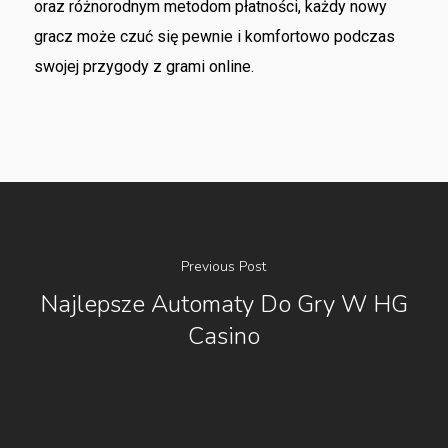
oraz różnorodnym metodom płatności, każdy nowy
gracz może czuć się pewnie i komfortowo podczas
swojej przygody z grami online.
Previous Post
Najlepsze Automaty Do Gry W HG
Casino