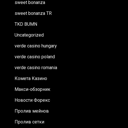
sweet bonanza
sweet bonanza TR
TKD BUMN
Uncategorized
verde casino hungary
verde casino poland
verde casino romania
Комета Казино
Макси-обзорник
Новости Форекс
Пролив мейнов
Пролив сетки