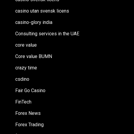
casino utan svensk licens
casino-glory india
Consulting services in the UAE
core value
Core value BUMN
crazy time
csdino
Fair Go Casino
FinTech
Forex News
Forex Trading