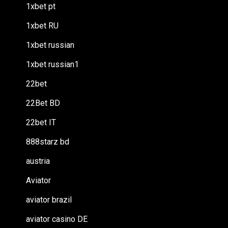
1xbet pt
1xbet RU
1xbet russian
1xbet russian1
22bet
22Bet BD
22bet IT
888starz bd
austria
Aviator
aviator brazil
aviator casino DE