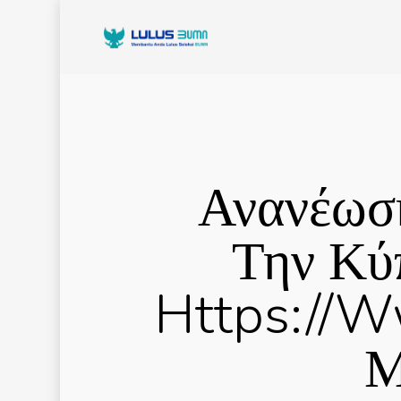
Ανανέωσ
Την Κύ
Https://w
Μ