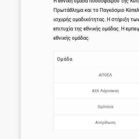
Η εθνική ομάδα ποδοσφαίρου της Κύπ
Πρωτάθλημα και το Παγκόσμιο Κύπελλ
ισχυρής ομαδικότητας. Η στήριξη των
επιτυχία της εθνικής ομάδας. Η εμπ
εθνικής ομάδας.
Ομάδα
ΑΠΟΕΛ
ΑΕΚ Λάρνακας
Ομόνοια
Ανόρθωση