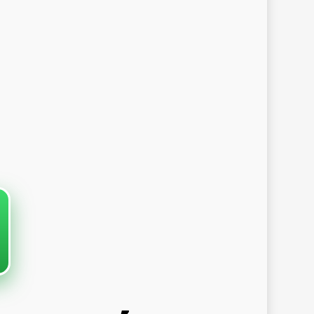
zy time
ino
r Go Casino
Tech
rex News
ex Trading
tune tiger brazil
ma Casino
me
mes
chi