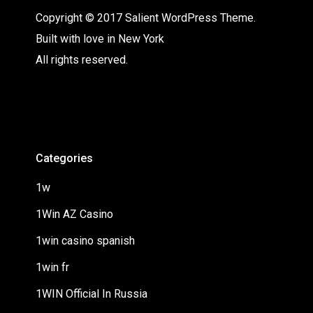
Copyright © 2017 Salient WordPress Theme.
Built with love in New York
All rights reserved.
Categories
1w
1Win AZ Casino
1win casino spanish
1win fr
1WIN Official In Russia