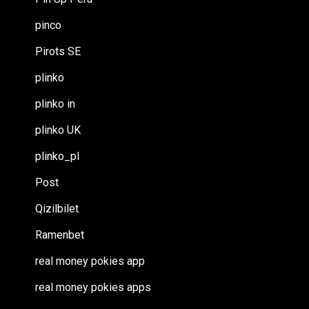
pinco
Pirots SE
plinko
plinko in
plinko UK
plinko_pl
Post
Qizilbilet
Ramenbet
real money pokies app
real money pokies apps