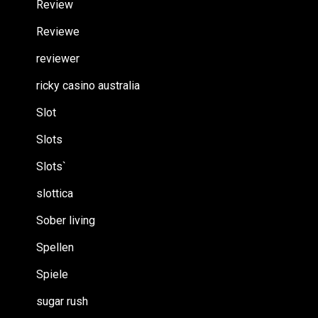
Review
Reviewe
reviewer
ricky casino australia
Slot
Slots
Slots`
slottica
Sober living
Spellen
Spiele
sugar rush