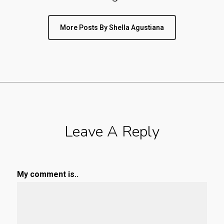
More Posts By Shella Agustiana
Leave A Reply
My comment is..