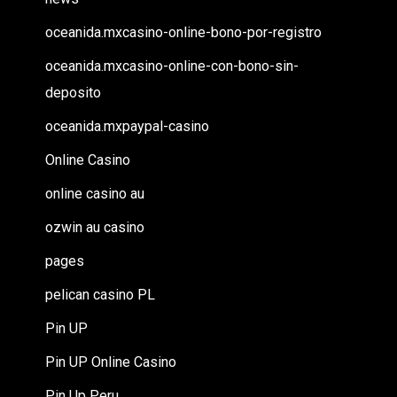
oceanida.mxcasino-online-bono-por-registro
oceanida.mxcasino-online-con-bono-sin-
deposito
oceanida.mxpaypal-casino
Online Casino
online casino au
ozwin au casino
pages
pelican casino PL
Pin UP
Pin UP Online Casino
Pin Up Peru