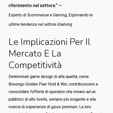
riferimento nel settore.” —
Esperto di Scommesse e Gaming, Esplorando le
ultime tendenze nel settore iGaming
Le Implicazioni Per Il
Mercato E La
Competitività
Determinati game design di alta qualità, come
Booongo Golden Paw Hold & Win, contribuiscono a
consolidare l’offerta di operatori che mirano ad un
pubblico di alto livello, sempre più esigente e alla
ricerca di esperienze di gioco premium. La loro