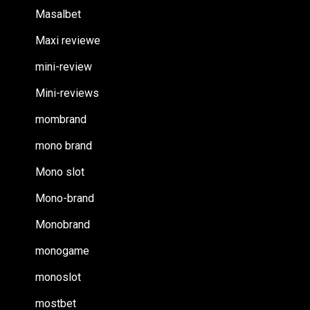
Masalbet
Maxi reviewe
mini-review
Mini-reviews
mombrand
mono brand
Mono slot
Mono-brand
Monobrand
monogame
monoslot
mostbet