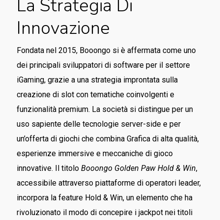
La Strategia Di
Innovazione
Fondata nel 2015, Booongo si è affermata come uno
dei principali sviluppatori di software per il settore
iGaming, grazie a una strategia improntata sulla
creazione di slot con tematiche coinvolgenti e
funzionalità premium. La società si distingue per un
uso sapiente delle tecnologie server-side e per
un’offerta di giochi che combina Grafica di alta qualità,
esperienze immersive e meccaniche di gioco
innovative. Il titolo
Booongo Golden Paw Hold & Win
,
accessibile attraverso piattaforme di operatori leader,
incorpora la feature Hold & Win, un elemento che ha
rivoluzionato il modo di concepire i jackpot nei titoli