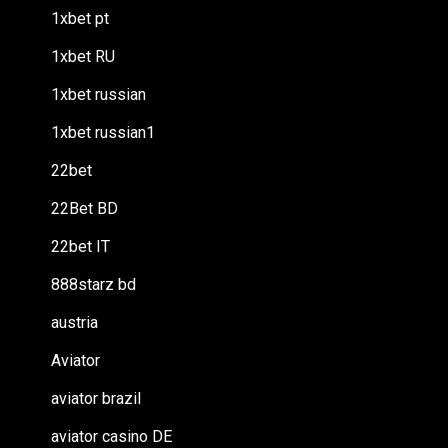
1xbet pt
1xbet RU
1xbet russian
1xbet russian1
22bet
22Bet BD
22bet IT
888starz bd
austria
Aviator
aviator brazil
aviator casino DE