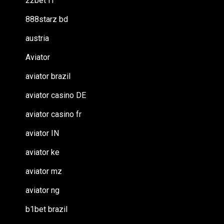
22bet IT
888starz bd
austria
Aviator
aviator brazil
aviator casino DE
aviator casino fr
aviator IN
aviator ke
aviator mz
aviator ng
b1bet brazil