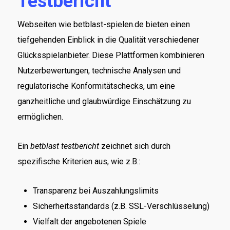
Testbericht
Webseiten wie betblast-spielen.de bieten einen
tiefgehenden Einblick in die Qualität verschiedener
Glücksspielanbieter. Diese Plattformen kombinieren
Nutzerbewertungen, technische Analysen und
regulatorische Konformitätschecks, um eine
ganzheitliche und glaubwürdige Einschätzung zu
ermöglichen.
Ein
betblast testbericht
zeichnet sich durch
spezifische Kriterien aus, wie z.B.:
Transparenz bei Auszahlungslimits
Sicherheitsstandards (z.B. SSL-Verschlüsselung)
Vielfalt der angebotenen Spiele