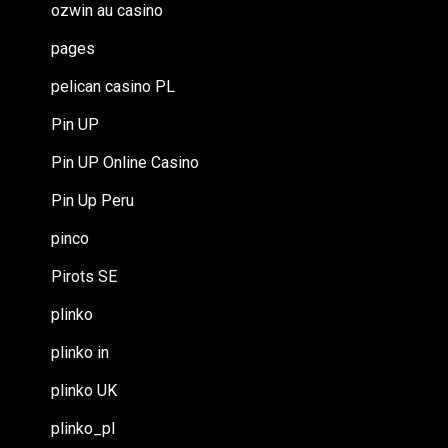
ozwin au casino
pages
pelican casino PL
Pin UP
Pin UP Online Casino
Pin Up Peru
pinco
Pirots SE
plinko
plinko in
plinko UK
plinko_pl