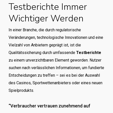
Testberichte Immer
Wichtiger Werden
In einer Branche, die durch regulatorische
Veränderungen, technologische Innovationen und eine
Vielzahl von Anbietern geprägt ist, ist die
Qualitätssicherung durch umfassende
Testberichte
zu einem unverzichtbaren Element geworden. Nutzer
suchen nach verlässlichen Informationen, um fundierte
Entscheidungen zu treffen – sei es bei der Auswahl
des Casinos, Sportwettenanbieters oder eines neuen
Spielprodukts.
“Verbraucher vertrauen zunehmend auf