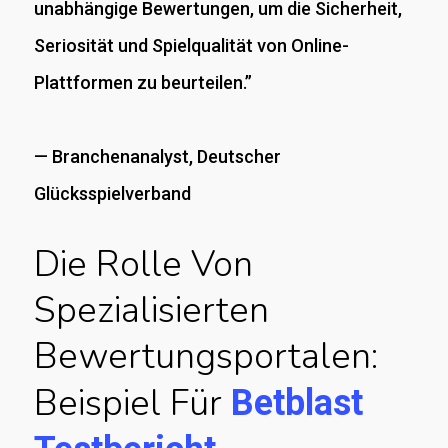
unabhängige Bewertungen, um die Sicherheit,
Seriosität und Spielqualität von Online-
Plattformen zu beurteilen.”
— Branchenanalyst, Deutscher
Glücksspielverband
Die Rolle Von
Spezialisierten
Bewertungsportalen:
Beispiel Für
Betblast