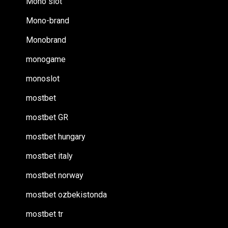
Mono slot
Mono-brand
Monobrand
monogame
monoslot
mostbet
mostbet GR
mostbet hungary
mostbet italy
mostbet norway
mostbet ozbekistonda
mostbet tr