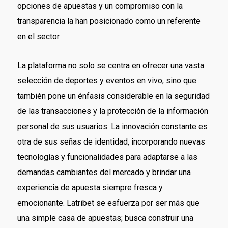
opciones de apuestas y un compromiso con la
transparencia la han posicionado como un referente
en el sector.
La plataforma no solo se centra en ofrecer una vasta
selección de deportes y eventos en vivo, sino que
también pone un énfasis considerable en la seguridad
de las transacciones y la protección de la información
personal de sus usuarios. La innovación constante es
otra de sus señas de identidad, incorporando nuevas
tecnologías y funcionalidades para adaptarse a las
demandas cambiantes del mercado y brindar una
experiencia de apuesta siempre fresca y
emocionante. Latribet se esfuerza por ser más que
una simple casa de apuestas; busca construir una