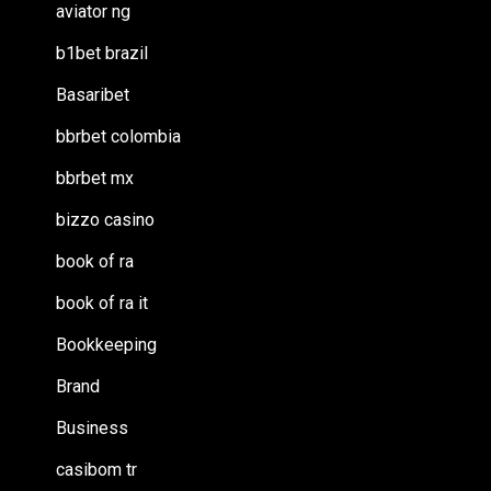
aviator ng
b1bet brazil
Basaribet
bbrbet colombia
bbrbet mx
bizzo casino
book of ra
book of ra it
Bookkeeping
Brand
Business
casibom tr