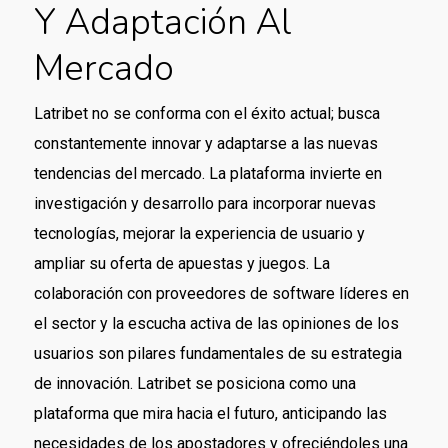
Y Adaptación Al
Mercado
Latribet no se conforma con el éxito actual; busca
constantemente innovar y adaptarse a las nuevas
tendencias del mercado. La plataforma invierte en
investigación y desarrollo para incorporar nuevas
tecnologías, mejorar la experiencia de usuario y
ampliar su oferta de apuestas y juegos. La
colaboración con proveedores de software líderes en
el sector y la escucha activa de las opiniones de los
usuarios son pilares fundamentales de su estrategia
de innovación. Latribet se posiciona como una
plataforma que mira hacia el futuro, anticipando las
necesidades de los apostadores y ofreciéndoles una