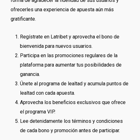
forma de agradecer la fidelidad de sus usuarios y
ofrecerles una experiencia de apuesta aún más
gratificante.
Regístrate en Latribet y aprovecha el bono de
bienvenida para nuevos usuarios.
Participa en las promociones regulares de la
plataforma para aumentar tus posibilidades de
ganancia.
Únete al programa de lealtad y acumula puntos de
lealtad con cada apuesta.
Aprovecha los beneficios exclusivos que ofrece
el programa VIP.
Lee detenidamente los términos y condiciones
de cada bono y promoción antes de participar.