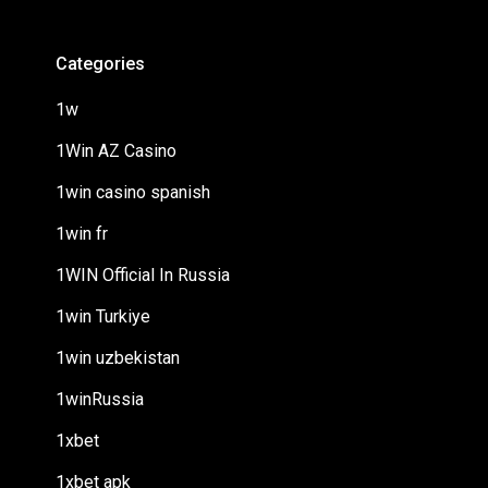
Categories
1w
1Win AZ Casino
1win casino spanish
1win fr
1WIN Official In Russia
1win Turkiye
1win uzbekistan
1winRussia
1xbet
1xbet apk