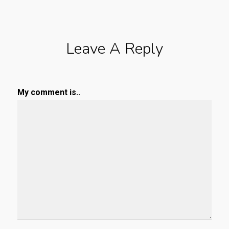
Leave A Reply
My comment is..