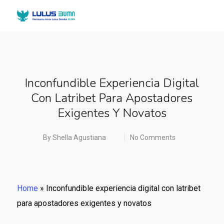
Inconfundible Experiencia Digital
Con Latribet Para Apostadores
Exigentes Y Novatos
By
Shella Agustiana
No Comments
Home
»
Inconfundible experiencia digital con latribet
para apostadores exigentes y novatos