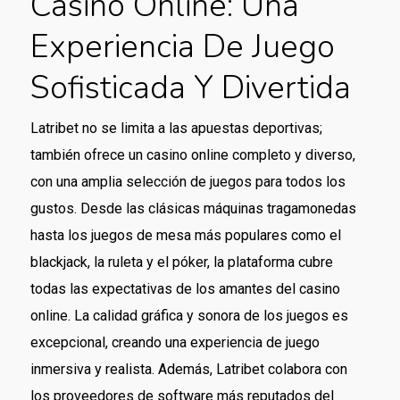
Casino Online: Una
Experiencia De Juego
Sofisticada Y Divertida
Latribet no se limita a las apuestas deportivas;
también ofrece un casino online completo y diverso,
con una amplia selección de juegos para todos los
gustos. Desde las clásicas máquinas tragamonedas
hasta los juegos de mesa más populares como el
blackjack, la ruleta y el póker, la plataforma cubre
todas las expectativas de los amantes del casino
online. La calidad gráfica y sonora de los juegos es
excepcional, creando una experiencia de juego
inmersiva y realista. Además, Latribet colabora con
los proveedores de software más reputados del