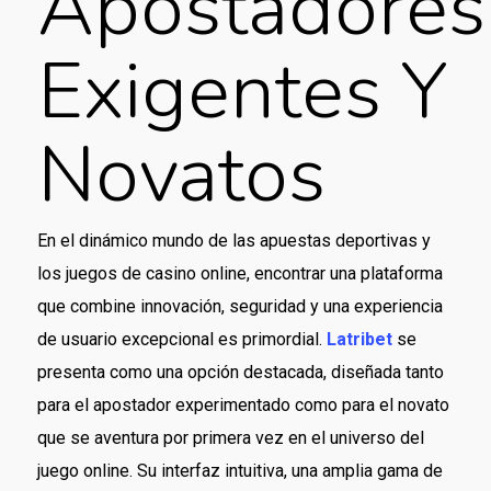
Apostadores
Exigentes Y
Novatos
En el dinámico mundo de las apuestas deportivas y
los juegos de casino online, encontrar una plataforma
que combine innovación, seguridad y una experiencia
de usuario excepcional es primordial.
Latribet
se
presenta como una opción destacada, diseñada tanto
para el apostador experimentado como para el novato
que se aventura por primera vez en el universo del
juego online. Su interfaz intuitiva, una amplia gama de