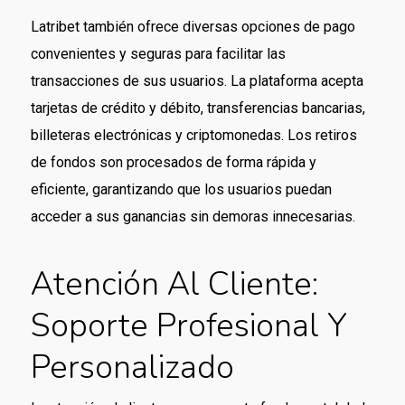
Latribet también ofrece diversas opciones de pago
convenientes y seguras para facilitar las
transacciones de sus usuarios. La plataforma acepta
tarjetas de crédito y débito, transferencias bancarias,
billeteras electrónicas y criptomonedas. Los retiros
de fondos son procesados de forma rápida y
eficiente, garantizando que los usuarios puedan
acceder a sus ganancias sin demoras innecesarias.
Atención Al Cliente:
Soporte Profesional Y
Personalizado