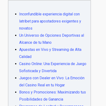
Inconfundible experiencia digital con
latribet para apostadores exigentes y
novatos
Un Universo de Opciones Deportivas al
Alcance de tu Mano
Apuestas en Vivo y Streaming de Alta
Calidad
Casino Online: Una Experiencia de Juego
Sofisticada y Divertida
Juegos con Dealer en Vivo: La Emoción
del Casino Real en tu Hogar
Bonos y Promociones: Maximizando tus
Posibilidades de Ganancia