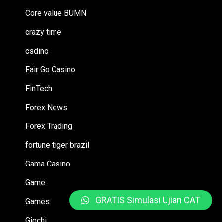
Core value BUMN
crazy time
csdino
Fair Go Casino
FinTech
Forex News
Forex Trading
fortune tiger brazil
Gama Casino
Game
GRATIS Simulasi Ujian CAT
Games
Giochi