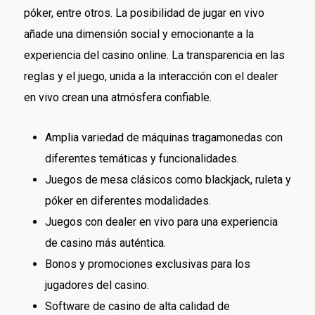
póker, entre otros. La posibilidad de jugar en vivo
añade una dimensión social y emocionante a la
experiencia del casino online. La transparencia en las
reglas y el juego, unida a la interacción con el dealer
en vivo crean una atmósfera confiable.
Amplia variedad de máquinas tragamonedas con
diferentes temáticas y funcionalidades.
Juegos de mesa clásicos como blackjack, ruleta y
póker en diferentes modalidades.
Juegos con dealer en vivo para una experiencia
de casino más auténtica.
Bonos y promociones exclusivas para los
jugadores del casino.
Software de casino de alta calidad de