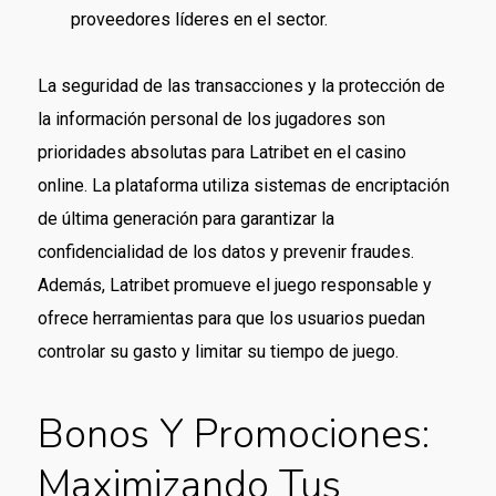
proveedores líderes en el sector.
La seguridad de las transacciones y la protección de
la información personal de los jugadores son
prioridades absolutas para Latribet en el casino
online. La plataforma utiliza sistemas de encriptación
de última generación para garantizar la
confidencialidad de los datos y prevenir fraudes.
Además, Latribet promueve el juego responsable y
ofrece herramientas para que los usuarios puedan
controlar su gasto y limitar su tiempo de juego.
Bonos Y Promociones:
Maximizando Tus