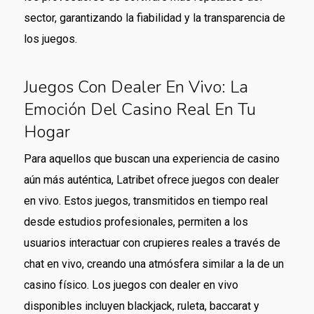
sector, garantizando la fiabilidad y la transparencia de
los juegos.
Juegos Con Dealer En Vivo: La
Emoción Del Casino Real En Tu
Hogar
Para aquellos que buscan una experiencia de casino
aún más auténtica, Latribet ofrece juegos con dealer
en vivo. Estos juegos, transmitidos en tiempo real
desde estudios profesionales, permiten a los
usuarios interactuar con crupieres reales a través de
chat en vivo, creando una atmósfera similar a la de un
casino físico. Los juegos con dealer en vivo
disponibles incluyen blackjack, ruleta, baccarat y