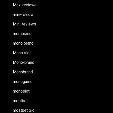
Maxi reviewe
mini-review
Mini-reviews
mombrand
mono brand
Mono slot
Mono-brand
Monobrand
monogame
monoslot
mostbet
mostbet GR