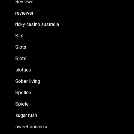
Reviewe
reviewer
ricky casino australia
Slot
Slots
Slots`
slottica
Sober living
Spellen
Spiele
sugar rush
sweet bonanza