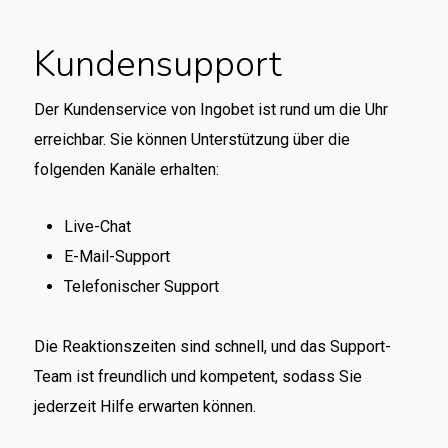
Kundensupport
Der Kundenservice von Ingobet ist rund um die Uhr
erreichbar. Sie können Unterstützung über die
folgenden Kanäle erhalten:
Live-Chat
E-Mail-Support
Telefonischer Support
Die Reaktionszeiten sind schnell, und das Support-
Team ist freundlich und kompetent, sodass Sie
jederzeit Hilfe erwarten können.