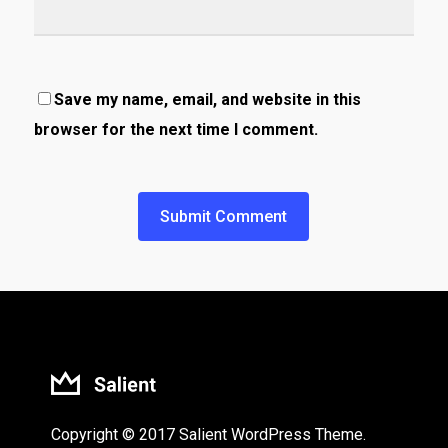
Save my name, email, and website in this
browser for the next time I comment.
Copyright © 2017 Salient WordPress Theme.