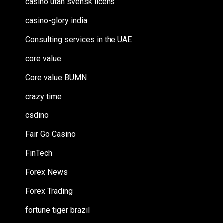
casino utan svensk licens
casino-glory india
Consulting services in the UAE
core value
Core value BUMN
crazy time
csdino
Fair Go Casino
FinTech
Forex News
Forex Trading
fortune tiger brazil