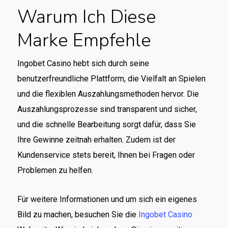
Warum Ich Diese
Marke Empfehle
Ingobet Casino hebt sich durch seine
benutzerfreundliche Plattform, die Vielfalt an Spielen
und die flexiblen Auszahlungsmethoden hervor. Die
Auszahlungsprozesse sind transparent und sicher,
und die schnelle Bearbeitung sorgt dafür, dass Sie
Ihre Gewinne zeitnah erhalten. Zudem ist der
Kundenservice stets bereit, Ihnen bei Fragen oder
Problemen zu helfen.
Für weitere Informationen und um sich ein eigenes
Bild zu machen, besuchen Sie die
Ingobet Casino