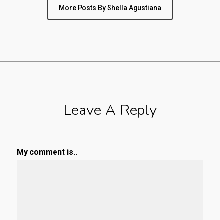
More Posts By Shella Agustiana
Leave A Reply
My comment is..