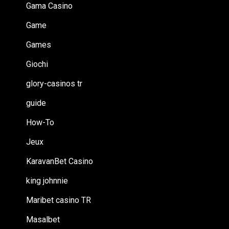
Gama Casino
Game
Games
Giochi
glory-casinos tr
guide
How-To
Jeux
KaravanBet Casino
king johnnie
Maribet casino TR
Masalbet