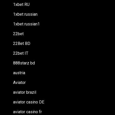
1xbet RU
1xbet russian
1xbet russian1
22bet
22Bet BD
22bet IT
888starz bd
austria
Aviator
aviator brazil
aviator casino DE
aviator casino fr