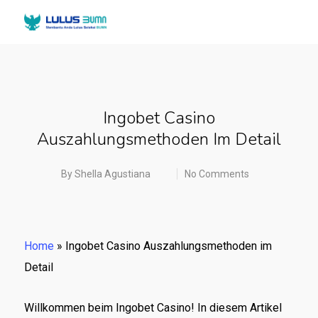
Ingobet Casino
Auszahlungsmethoden Im Detail
By
Shella Agustiana
No Comments
Home
»
Ingobet Casino Auszahlungsmethoden im
Detail
Willkommen beim Ingobet Casino! In diesem Artikel